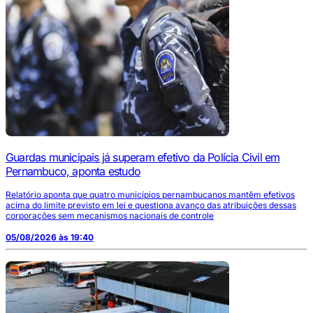
Guardas municipais já superam efetivo da Polícia Civil em
Pernambuco, aponta estudo
Relatório aponta que quatro municípios pernambucanos mantêm efetivos
acima do limite previsto em lei e questiona avanço das atribuições dessas
corporações sem mecanismos nacionais de controle
05/08/2026 às 19:40