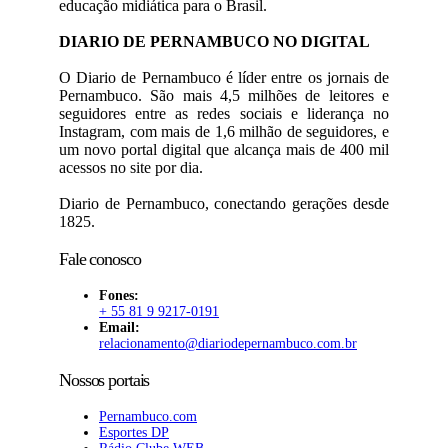
educação midiática para o Brasil.
DIARIO DE PERNAMBUCO NO DIGITAL
O Diario de Pernambuco é líder entre os jornais de
Pernambuco. São mais 4,5 milhões de leitores e
seguidores entre as redes sociais e liderança no
Instagram, com mais de 1,6 milhão de seguidores, e
um novo portal digital que alcança mais de 400 mil
acessos no site por dia.
Diario de Pernambuco, conectando gerações desde
1825.
Fale conosco
Fones:
+ 55 81 9 9217-0191
Email:
relacionamento@diariodepernambuco
.com.br
Nossos portais
Pernambuco.com
Esportes DP