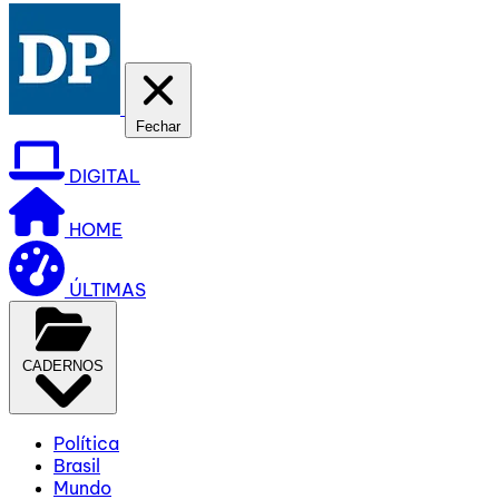
Fechar
DIGITAL
HOME
ÚLTIMAS
CADERNOS
Política
Brasil
Mundo