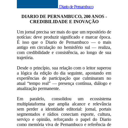
Diario de Pernambuco
DIARIO DE PERNAMBUCO, 200 ANOS -
CREDIBILIDADE E INOVAÇÃO
Um jornal precisa ser mais do que um repositório de
notícias: deve produzir significado e marcar época.
É isso que o Diario de Pernambuco — o mais
antigo em circulação no hemisfério sul — realiza,
com credibilidade e consistência, ao longo de sua
trajetória.
Desde o princípio, sua relação com o leitor superou
a lógica da edição do dia seguinte, apostando em
experiências de participação que culminaram no
atual “tempo real” — presença contínua, diálogo e
atualização permanente.
Em paralelo, consolidou um ecossistema
multiplataforma que amplia alcance e relevância
sem perder a identidade editorial: jornal, portais
segmentados e rádios conectam esporte, cultura,
serviço e opinião, reforçando o papel do Diario
como memória viva de Pernambuco e referência de