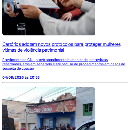
Cartórios adotam novos protocolos para proteger mulheres
vítimas de violência patrimonial
Provimento do CNJ prevê atendimento humanizado, entrevistas
reservadas, atos em separado e até recusa de procedimentos em casos de
suspeita de coação
04/08/2026 às 20:55