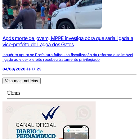
Após morte de jovem, MPPE investiga obra que seria ligada a
vice-prefeito de Lagoa dos Gatos
Inquérito apura se Prefeitura falhou na fiscalização da reforma e se imóvel
ligado ao vice-prefeito recebeu tratamento privilegiado
04/08/2026 às 17:23
Veja mais notícias
Últimas