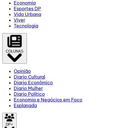
Economia
Esportes DP
Vida Urbana
Viver
Tecnologia
COLUNAS
Opinião
Diario Cultural
Diario Econômico
Diario Mulher
Diario Político
Economia e Negócios em Foco
Esplanada
DP+