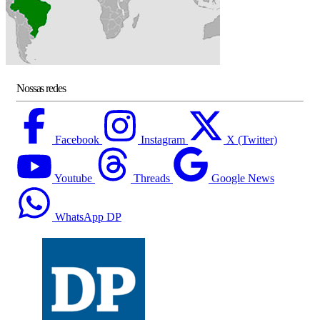
Nossas redes
Facebook
Instagram
X (Twitter)
Youtube
Threads
Google News
WhatsApp DP