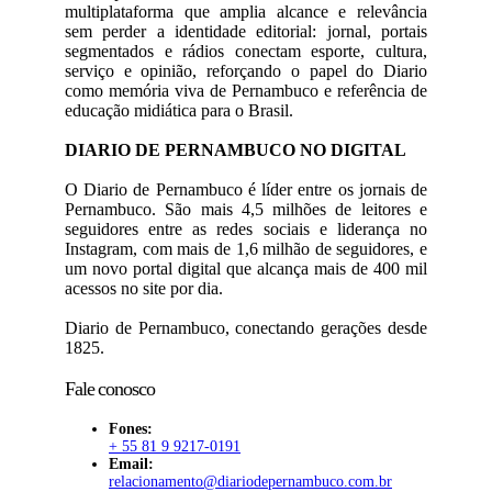
multiplataforma que amplia alcance e relevância
sem perder a identidade editorial: jornal, portais
segmentados e rádios conectam esporte, cultura,
serviço e opinião, reforçando o papel do Diario
como memória viva de Pernambuco e referência de
educação midiática para o Brasil.
DIARIO DE PERNAMBUCO NO DIGITAL
O Diario de Pernambuco é líder entre os jornais de
Pernambuco. São mais 4,5 milhões de leitores e
seguidores entre as redes sociais e liderança no
Instagram, com mais de 1,6 milhão de seguidores, e
um novo portal digital que alcança mais de 400 mil
acessos no site por dia.
Diario de Pernambuco, conectando gerações desde
1825.
Fale conosco
Fones:
+ 55 81 9 9217-0191
Email:
relacionamento@diariodepernambuco
.com.br