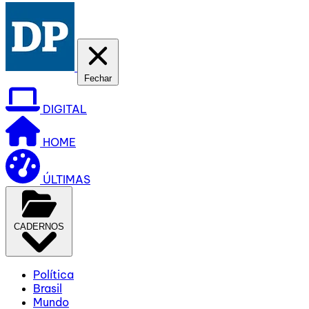
Fechar
DIGITAL
HOME
ÚLTIMAS
CADERNOS
Política
Brasil
Mundo