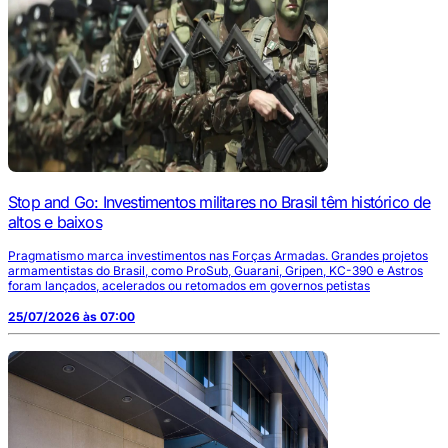
Stop and Go: Investimentos militares no Brasil têm histórico de
altos e baixos
Pragmatismo marca investimentos nas Forças Armadas. Grandes projetos
armamentistas do Brasil, como ProSub, Guarani, Gripen, KC-390 e Astros
foram lançados, acelerados ou retomados em governos petistas
25/07/2026 às 07:00