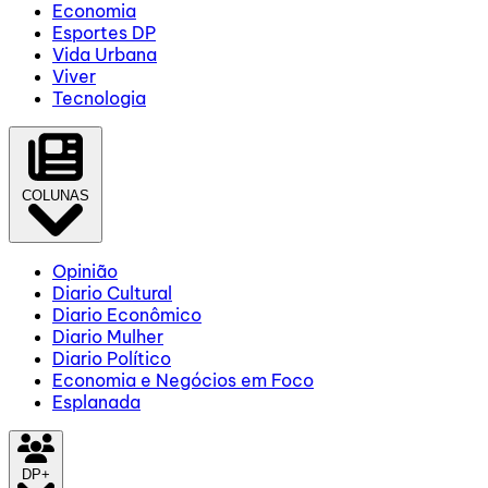
Economia
Esportes DP
Vida Urbana
Viver
Tecnologia
COLUNAS
Opinião
Diario Cultural
Diario Econômico
Diario Mulher
Diario Político
Economia e Negócios em Foco
Esplanada
DP+