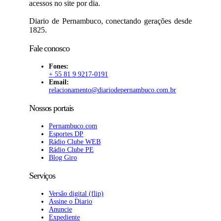
acessos no site por dia.
Diario de Pernambuco, conectando gerações desde
1825.
Fale conosco
Fones:
+ 55 81 9 9217-0191
Email:
relacionamento@diariodepernambuco
.com.br
Nossos portais
Pernambuco.com
Esportes DP
Rádio Clube WEB
Rádio Clube PE
Blog Giro
Serviços
Versão digital (flip)
Assine o Diario
Anuncie
Expediente