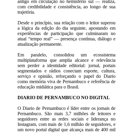
antigo em circulação no hemisfério sul — realiza,
com credibilidade e consistência, ao longo de sua
trajetória.
Desde o princípio, sua relação com o leitor superou
a lógica da edição do dia seguinte, apostando em
experiências de participação que culminaram no
atual “tempo real” — presença contínua, diálogo e
atualização permanente.
Em paralelo, consolidou um ecossistema
multiplataforma que amplia alcance e relevância
sem perder a identidade editorial: jornal, portais
segmentados e rádios conectam esporte, cultura,
serviço e opinião, reforçando o papel do Diario
como memória viva de Pernambuco e referência de
educação midiática para o Brasil.
DIARIO DE PERNAMBUCO NO DIGITAL
O Diario de Pernambuco é líder entre os jornais de
Pernambuco. São mais 3,7 milhões de leitores e
seguidores entre as redes sociais e liderança no
Instagram, com mais de 1,6 milhão de seguidores, e
um novo portal digital que alcança mais de 400 mil