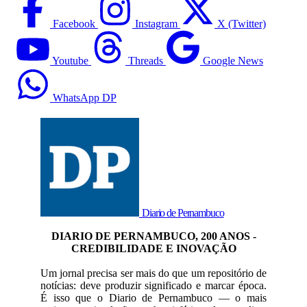
Facebook
Instagram
X (Twitter)
Youtube
Threads
Google News
WhatsApp DP
Diario de Pernambuco
DIARIO DE PERNAMBUCO, 200 ANOS -
CREDIBILIDADE E INOVAÇÃO
Um jornal precisa ser mais do que um repositório de
notícias: deve produzir significado e marcar época.
É isso que o Diario de Pernambuco — o mais