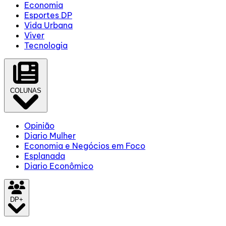
Economia
Esportes DP
Vida Urbana
Viver
Tecnologia
COLUNAS
Opinião
Diario Mulher
Economia e Negócios em Foco
Esplanada
Diario Econômico
DP+