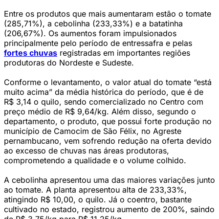
Entre os produtos que mais aumentaram estão o tomate
(285,71%), a cebolinha (233,33%) e a batatinha
(206,67%). Os aumentos foram impulsionados
principalmente pelo período de entressafra e pelas
fortes chuvas
registradas em importantes regiões
produtoras do Nordeste e Sudeste.
Conforme o levantamento, o valor atual do tomate “está
muito acima” da média histórica do período, que é de
R$ 3,14 o quilo, sendo comercializado no Centro com
preço médio de R$ 9,64/kg. Além disso, segundo o
departamento, o produto, que possui forte produção no
município de Camocim de São Félix, no Agreste
pernambucano, vem sofrendo redução na oferta devido
ao excesso de chuvas nas áreas produtoras,
comprometendo a qualidade e o volume colhido.
A cebolinha apresentou uma das maiores variações junto
ao tomate. A planta apresentou alta de 233,33%,
atingindo R$ 10,00, o quilo. Já o coentro, bastante
cultivado no estado, registrou aumento de 200%, saindo