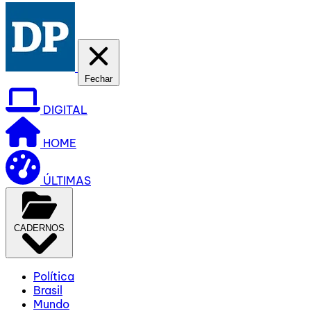
Fechar
DIGITAL
HOME
ÚLTIMAS
CADERNOS
Política
Brasil
Mundo