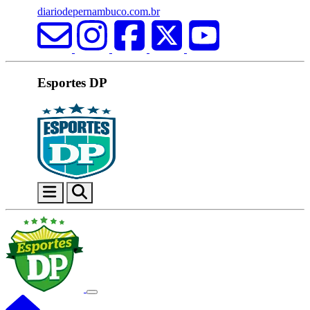
diariodepernambuco.com.br
Esportes DP