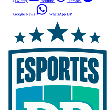
(Twitter)
Youtube
Threads
Google News
WhatsApp DP