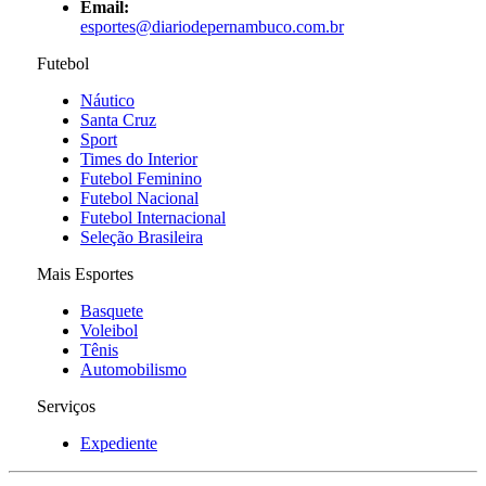
Email:
esportes@diariodepernambuco
.com.br
Futebol
Náutico
Santa Cruz
Sport
Times do Interior
Futebol Feminino
Futebol Nacional
Futebol Internacional
Seleção Brasileira
Mais Esportes
Basquete
Voleibol
Tênis
Automobilismo
Serviços
Expediente