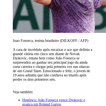
Joao Fonseca, tenista brasileiro (DILKOFF / AFP)
A cara de incrédulo após encaixar o ace que definiu a
grande vitória em cinco sets diante de Novak
Djokovic, retrata bem como João Fonseca se
surpreendeu ao ganhar seu principal jogo da ainda
curta carreira e chegar pela primeira vez nas oitavas
de um Grand Slam. Emocionado e feliz, o jovem de
19 anos admitiu que não confiava no triunfo após
perder os dois primeiros sets.
Veja também:
Histórico: João Fonseca vence Djokovic e
avança em Roland Garros