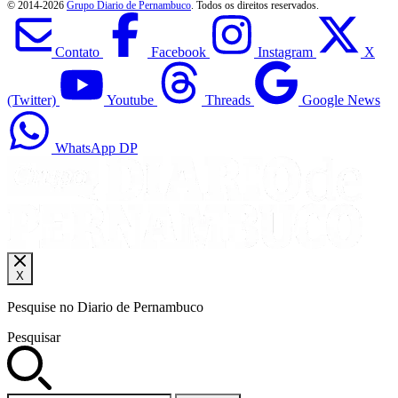
© 2014-
2026
Grupo Diario de Pernambuco
. Todos os direitos reservados.
Contato
Facebook
Instagram
X
(Twitter)
Youtube
Threads
Google News
WhatsApp DP
X
Pesquise no Diario de Pernambuco
Pesquisar