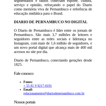
segmentados e rádios conectam esporte, cultura,
serviço e opinião, reforçando o papel do Diario
como memória viva de Pernambuco e referência de
educação midiática para o Brasil.
DIARIO DE PERNAMBUCO NO DIGITAL
O Diario de Pernambuco é líder entre os jornais de
Pernambuco. São mais 3,7 milhões de leitores e
seguidores entre as redes sociais e liderança no
Instagram, com mais de 1,6 milhão de seguidores, e
um novo portal digital que alcança mais de 400 mil
acessos no site por dia.
Diario de Pernambuco, conectando gerações desde
1825.
Fale conosco
Fones:
+ 55 81 9 9217-0191
Email:
relacionamento@diariodepernambuco
.com.br
Nossos portais