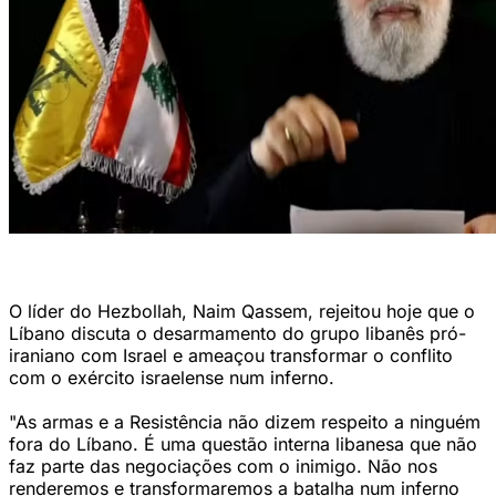
Chefe do Hezbollah, Naim Qassem (Al-Manar/AFP Photo)
O líder do Hezbollah, Naim Qassem, rejeitou hoje que o
Líbano discuta o desarmamento do grupo libanês pró-
iraniano com Israel e ameaçou transformar o conflito
com o exército israelense num inferno.
"As armas e a Resistência não dizem respeito a ninguém
fora do Líbano. É uma questão interna libanesa que não
faz parte das negociações com o inimigo. Não nos
renderemos e transformaremos a batalha num inferno