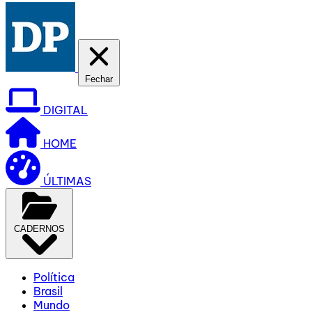
Fechar
DIGITAL
HOME
ÚLTIMAS
CADERNOS
Política
Brasil
Mundo