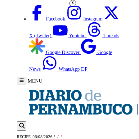
X
Facebook
Instagram
X (Twitter)
Youtube
Threads
Google Discover
Google
News
WhatsApp DP
MENU
RECIFE, 06/08/2026
°
/
°