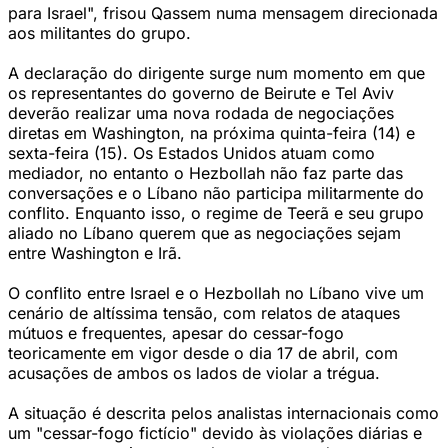
para Israel", frisou Qassem numa mensagem direcionada
aos militantes do grupo.
A declaração do dirigente surge num momento em que
os representantes do governo de Beirute e Tel Aviv
deverão realizar uma nova rodada de negociações
diretas em Washington, na próxima quinta-feira (14) e
sexta-feira (15). Os Estados Unidos atuam como
mediador, no entanto o Hezbollah não faz parte das
conversações e o Líbano não participa militarmente do
conflito. Enquanto isso, o regime de Teerã e seu grupo
aliado no Líbano querem que as negociações sejam
entre Washington e Irã.
O conflito entre Israel e o Hezbollah no Líbano vive um
cenário de altíssima tensão, com relatos de ataques
mútuos e frequentes, apesar do cessar-fogo
teoricamente em vigor desde o dia 17 de abril, com
acusações de ambos os lados de violar a trégua.
A situação é descrita pelos analistas internacionais como
um "cessar-fogo fictício" devido às violações diárias e