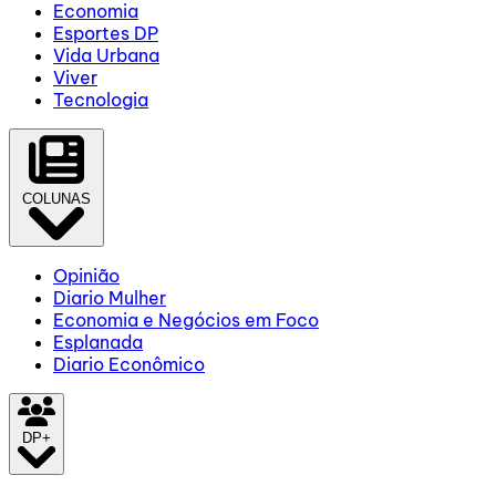
Economia
Esportes DP
Vida Urbana
Viver
Tecnologia
COLUNAS
Opinião
Diario Mulher
Economia e Negócios em Foco
Esplanada
Diario Econômico
DP+