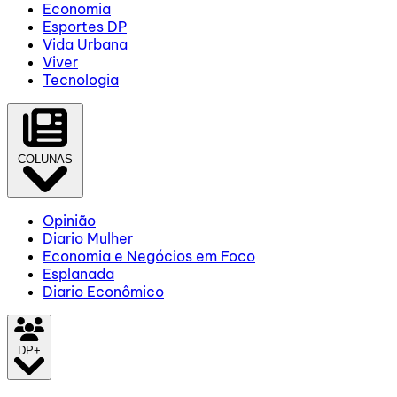
Economia
Esportes DP
Vida Urbana
Viver
Tecnologia
COLUNAS
Opinião
Diario Mulher
Economia e Negócios em Foco
Esplanada
Diario Econômico
DP+