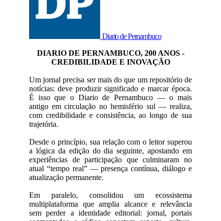
Diario de Pernambuco
DIARIO DE PERNAMBUCO, 200 ANOS -
CREDIBILIDADE E INOVAÇÃO
Um jornal precisa ser mais do que um repositório de
notícias: deve produzir significado e marcar época.
É isso que o Diario de Pernambuco — o mais
antigo em circulação no hemisfério sul — realiza,
com credibilidade e consistência, ao longo de sua
trajetória.
Desde o princípio, sua relação com o leitor superou
a lógica da edição do dia seguinte, apostando em
experiências de participação que culminaram no
atual “tempo real” — presença contínua, diálogo e
atualização permanente.
Em paralelo, consolidou um ecossistema
multiplataforma que amplia alcance e relevância
sem perder a identidade editorial: jornal, portais