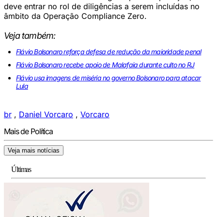
deve entrar no rol de diligências a serem incluídas no
âmbito da Operação Compliance Zero.
Veja também:
Flávio Bolsonaro reforça defesa de redução da maioridade penal
Flávio Bolsonaro recebe apoio de Malafaia durante culto no RJ
Flávio usa imagens de miséria no governo Bolsonaro para atacar
Lula
br
,
Daniel Vorcaro
,
Vorcaro
Mais de Política
Veja mais notícias
Últimas