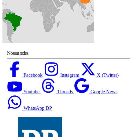
Nossas redes
Facebook
Instagram
X (Twitter)
Youtube
Threads
Google News
WhatsApp DP