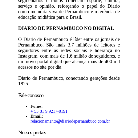
segmentados e rádios conectam esporte, cultura,
serviço e opinião, reforçando o papel do Diario
como memória viva de Pernambuco e referência de
educação midiática para o Brasil.
DIARIO DE PERNAMBUCO NO DIGITAL
O Diario de Pernambuco é líder entre os jornais de
Pernambuco. São mais 3,7 milhões de leitores e
seguidores entre as redes sociais e liderança no
Instagram, com mais de 1,6 milhão de seguidores, e
um novo portal digital que alcança mais de 400 mil
acessos no site por dia.
Diario de Pernambuco, conectando gerações desde
1825.
Fale conosco
Fones:
+ 55 81 9 9217-0191
Email:
relacionamento@diariodepernambuco
.com.br
Nossos portais