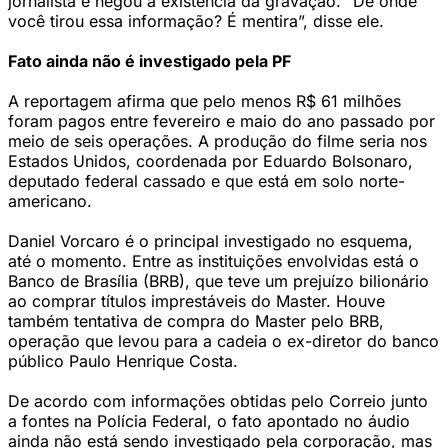
jornalista e negou a existência da gravação. “De onde
você tirou essa informação? É mentira”, disse ele.
Fato ainda não é investigado pela PF
A reportagem afirma que pelo menos R$ 61 milhões
foram pagos entre fevereiro e maio do ano passado por
meio de seis operações. A produção do filme seria nos
Estados Unidos, coordenada por Eduardo Bolsonaro,
deputado federal cassado e que está em solo norte-
americano.
Daniel Vorcaro é o principal investigado no esquema,
até o momento. Entre as instituições envolvidas está o
Banco de Brasília (BRB), que teve um prejuízo bilionário
ao comprar títulos imprestáveis do Master. Houve
também tentativa de compra do Master pelo BRB,
operação que levou para a cadeia o ex-diretor do banco
público Paulo Henrique Costa.
De acordo com informações obtidas pelo Correio junto
a fontes na Polícia Federal, o fato apontado no áudio
ainda não está sendo investigado pela corporação, mas