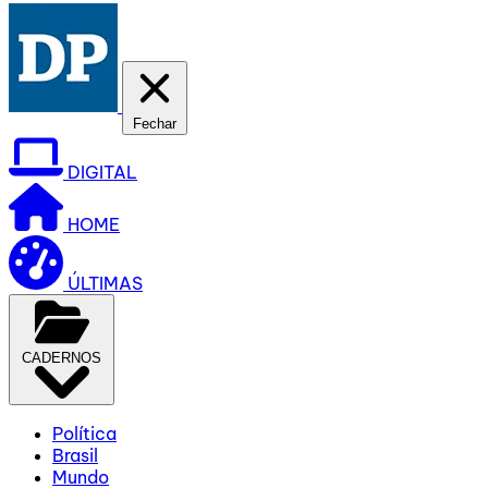
Fechar
DIGITAL
HOME
ÚLTIMAS
CADERNOS
Política
Brasil
Mundo