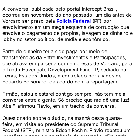
A conversa, publicada pelo portal Intercept Brasil,
ocorreu em novembro do ano passado, um dia antes de
Vorcaro ser preso pela
Polícia Federal
(PF) por
envolvimento em um mega esquema de corrupção que
envolve o pagamento de propina, lavagem de dinheiro e
lobby no setor político, de mídia e econômico.
Parte do dinheiro teria sido paga por meio de
transferências da Entre Investimentos e Participações,
que atuava em parceria com empresas de Vorcaro, para
o fundo Havengate Development Fund LP, sediado no
Texas, Estados Unidos, e controlado por aliados de
Eduardo Bolsonaro, de acordo com a reportagem.
“Irmão, estou e estarei contigo sempre, não tem meia
conversa entre a gente. Só preciso que me dê uma luz!
Abs!”, afirmou Flávio, em um trecho da conversa.
Questionado sobre o áudio, na manhã desta quarta-
feira, em visita ao presidente do Supremo Tribunal
Federal (STF), ministro Edson Fachin, Flávio rebateu um