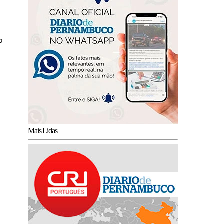
o
Mais Lidas