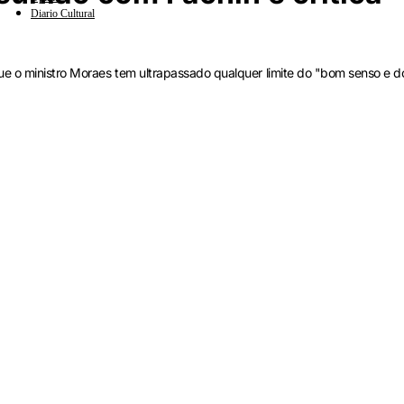
Diario Cultural
e o ministro Moraes tem ultrapassado qualquer limite do "bom senso e d