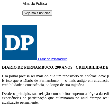
Mais de Política
Veja mais notícias
Diario de Pernambuco
DIARIO DE PERNAMBUCO, 200 ANOS - CREDIBILIDADE
Um jornal precisa ser mais do que um repositório de notícias: deve p
É isso que o Diario de Pernambuco — o mais antigo em circulação
credibilidade e consistência, ao longo de sua trajetória.
Desde o princípio, sua relação com o leitor superou a lógica da ed
experiências de participação que culminaram no atual “tempo rea
atualização permanente.