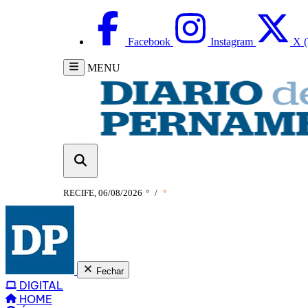
Facebook
Instagram
X (
MENU
RECIFE, 06/08/2026
°
/
°
Fechar
DIGITAL
HOME