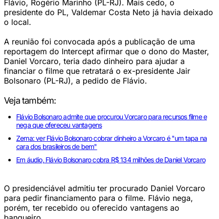
Flávio, Rogério Marinho (PL-RJ). Mais cedo, o
presidente do PL, Valdemar Costa Neto já havia deixado
o local.
A reunião foi convocada após a publicação de uma
reportagem do Intercept afirmar que o dono do Master,
Daniel Vorcaro, teria dado dinheiro para ajudar a
financiar o filme que retratará o ex-presidente Jair
Bolsonaro (PL-RJ), a pedido de Flávio.
Veja também:
Flávio Bolsonaro admite que procurou Vorcaro para recursos filme e
nega que ofereceu vantagens
Zema: ver Flávio Bolsonaro cobrar dinheiro a Vorcaro é "um tapa na
cara dos brasileiros de bem"
Em áudio, Flávio Bolsonaro cobra R$ 134 milhões de Daniel Vorcaro
O presidenciável admitiu ter procurado Daniel Vorcaro
para pedir financiamento para o filme. Flávio nega,
porém, ter recebido ou oferecido vantagens ao
banqueiro.