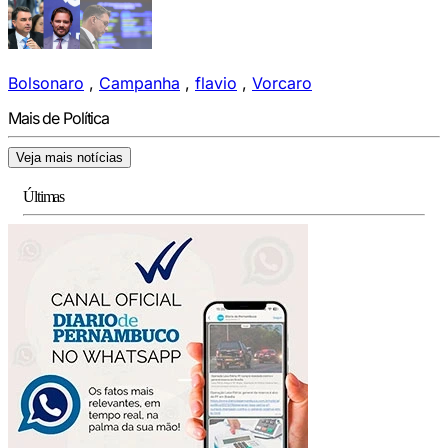
Bolsonaro
,
Campanha
,
flavio
,
Vorcaro
Mais de Política
Veja mais notícias
Últimas