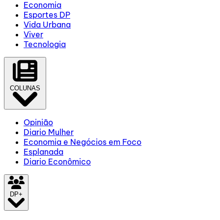
Economia
Esportes DP
Vida Urbana
Viver
Tecnologia
COLUNAS
Opinião
Diario Mulher
Economia e Negócios em Foco
Esplanada
Diario Econômico
DP+