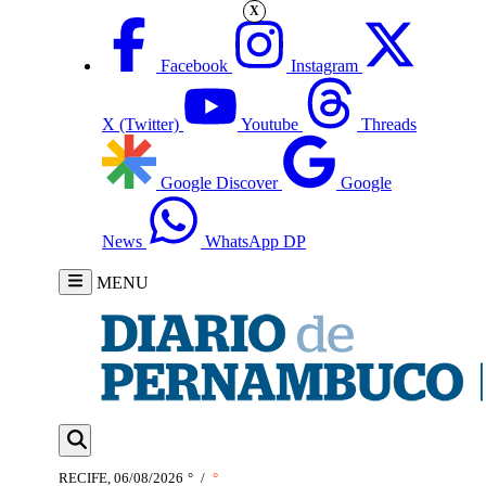
X
Facebook
Instagram
X (Twitter)
Youtube
Threads
Google Discover
Google
News
WhatsApp DP
MENU
RECIFE, 06/08/2026
°
/
°