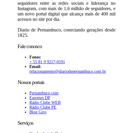
seguidores entre as redes sociais e liderança no
Instagram, com mais de 1,6 milhão de seguidores, e
um novo portal digital que alcança mais de 400 mil
acessos no site por dia.
Diario de Pernambuco, conectando gerações desde
1825.
Fale conosco
Fones:
+ 55 81 9 9217-0191
Email:
relacionamento@diariodepernambuco
.com.br
Nossos portais
Pernambuco.com
Esportes DP
Rádio Clube WEB
Rádio Clube PE
Blog Giro
Serviços