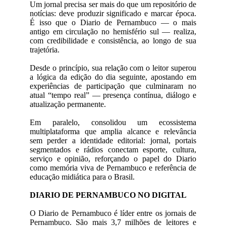
Um jornal precisa ser mais do que um repositório de
notícias: deve produzir significado e marcar época.
É isso que o Diario de Pernambuco — o mais
antigo em circulação no hemisfério sul — realiza,
com credibilidade e consistência, ao longo de sua
trajetória.
Desde o princípio, sua relação com o leitor superou
a lógica da edição do dia seguinte, apostando em
experiências de participação que culminaram no
atual “tempo real” — presença contínua, diálogo e
atualização permanente.
Em paralelo, consolidou um ecossistema
multiplataforma que amplia alcance e relevância
sem perder a identidade editorial: jornal, portais
segmentados e rádios conectam esporte, cultura,
serviço e opinião, reforçando o papel do Diario
como memória viva de Pernambuco e referência de
educação midiática para o Brasil.
DIARIO DE PERNAMBUCO NO DIGITAL
O Diario de Pernambuco é líder entre os jornais de
Pernambuco. São mais 3,7 milhões de leitores e