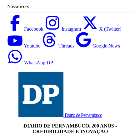
Nossas redes
Facebook
Instagram
X (Twitter)
Youtube
Threads
Google News
WhatsApp DP
Diario de Pernambuco
DIARIO DE PERNAMBUCO, 200 ANOS -
CREDIBILIDADE E INOVAÇÃO