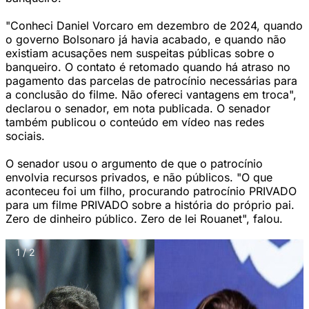
"Conheci Daniel Vorcaro em dezembro de 2024, quando
o governo Bolsonaro já havia acabado, e quando não
existiam acusações nem suspeitas públicas sobre o
banqueiro. O contato é retomado quando há atraso no
pagamento das parcelas de patrocínio necessárias para
a conclusão do filme. Não ofereci vantagens em troca",
declarou o senador, em nota publicada. O senador
também publicou o conteúdo em vídeo nas redes
sociais.
O senador usou o argumento de que o patrocínio
envolvia recursos privados, e não públicos. "O que
aconteceu foi um filho, procurando patrocínio PRIVADO
para um filme PRIVADO sobre a história do próprio pai.
Zero de dinheiro público. Zero de lei Rouanet", falou.
1 / 2