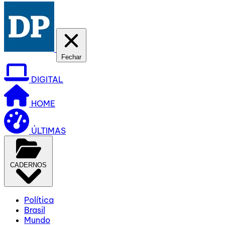
Fechar
DIGITAL
HOME
ÚLTIMAS
CADERNOS
Política
Brasil
Mundo