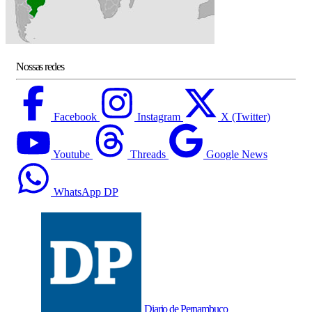
Nossas redes
Facebook
Instagram
X (Twitter)
Youtube
Threads
Google News
WhatsApp DP
Diario de Pernambuco