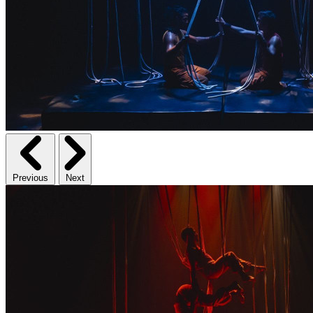
Previous
Next