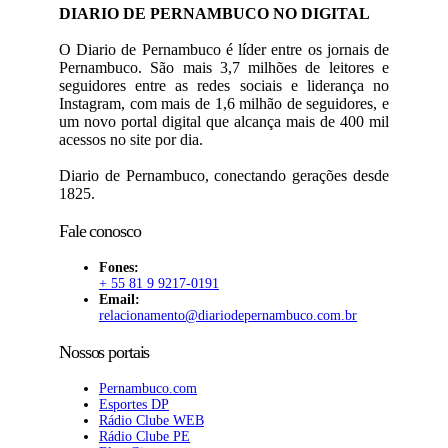
DIARIO DE PERNAMBUCO NO DIGITAL
O Diario de Pernambuco é líder entre os jornais de
Pernambuco. São mais 3,7 milhões de leitores e
seguidores entre as redes sociais e liderança no
Instagram, com mais de 1,6 milhão de seguidores, e
um novo portal digital que alcança mais de 400 mil
acessos no site por dia.
Diario de Pernambuco, conectando gerações desde
1825.
Fale conosco
Fones:
+ 55 81 9 9217-0191
Email:
relacionamento@diariodepernambuco
.com.br
Nossos portais
Pernambuco.com
Esportes DP
Rádio Clube WEB
Rádio Clube PE