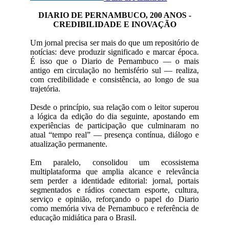
DIARIO DE PERNAMBUCO, 200 ANOS -
CREDIBILIDADE E INOVAÇÃO
Um jornal precisa ser mais do que um repositório de
notícias: deve produzir significado e marcar época.
É isso que o Diario de Pernambuco — o mais
antigo em circulação no hemisfério sul — realiza,
com credibilidade e consistência, ao longo de sua
trajetória.
Desde o princípio, sua relação com o leitor superou
a lógica da edição do dia seguinte, apostando em
experiências de participação que culminaram no
atual “tempo real” — presença contínua, diálogo e
atualização permanente.
Em paralelo, consolidou um ecossistema
multiplataforma que amplia alcance e relevância
sem perder a identidade editorial: jornal, portais
segmentados e rádios conectam esporte, cultura,
serviço e opinião, reforçando o papel do Diario
como memória viva de Pernambuco e referência de
educação midiática para o Brasil.