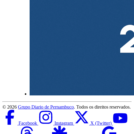
©
2026
Grupo Diario de Pernambuco
. Todos os direitos reservados.
Facebook
Instagram
X (Twitter)