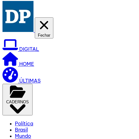
Fechar
DIGITAL
HOME
ÚLTIMAS
CADERNOS
Política
Brasil
Mundo