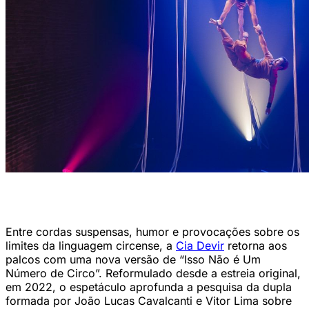
"Isso Não É Um Número de Circo" retorna aos palcos do Recife com
nova dramaturgia (Foto: Thais Lima/Divulgação)
Entre cordas suspensas, humor e provocações sobre os
limites da linguagem circense, a
Cia Devir
retorna aos
palcos com uma nova versão de “Isso Não é Um
Número de Circo”. Reformulado desde a estreia original,
em 2022, o espetáculo aprofunda a pesquisa da dupla
formada por João Lucas Cavalcanti e Vitor Lima sobre