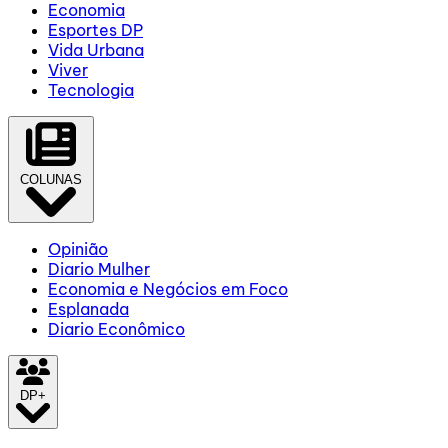
Economia
Esportes DP
Vida Urbana
Viver
Tecnologia
COLUNAS
Opinião
Diario Mulher
Economia e Negócios em Foco
Esplanada
Diario Econômico
DP+