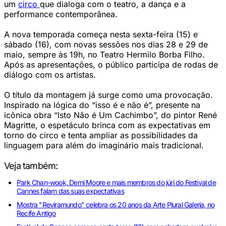
um
circo
que dialoga com o teatro, a dança e a
performance contemporânea.
A nova temporada começa nesta sexta-feira (15) e
sábado (16), com novas sessões nos dias 28 e 29 de
maio, sempre às 19h, no Teatro Hermilo Borba Filho.
Após as apresentações, o público participa de rodas de
diálogo com os artistas.
O título da montagem já surge como uma provocação.
Inspirado na lógica do “isso é e não é”, presente na
icônica obra “Isto Não é Um Cachimbo”, do pintor René
Magritte, o espetáculo brinca com as expectativas em
torno do circo e tenta ampliar as possibilidades da
linguagem para além do imaginário mais tradicional.
Veja também:
Park Chan-wook, Demi Moore e mais membros do júri do Festival de
Cannes falam das suas expectativas
Mostra "Reviramundo" celebra os 20 anos da Arte Plural Galeria, no
Recife Antigo