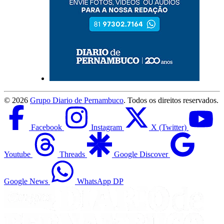
©
2026
Grupo Diario de Pernambuco
. Todos os direitos reservados.
Facebook
Instagram
X (Twitter)
Youtube
Threads
Google Discover
Google News
WhatsApp DP