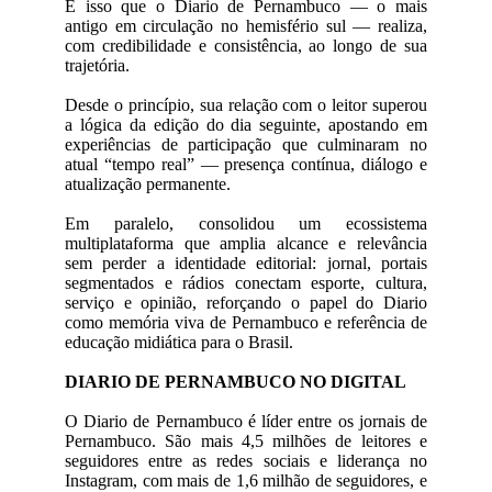
É isso que o Diario de Pernambuco — o mais
antigo em circulação no hemisfério sul — realiza,
com credibilidade e consistência, ao longo de sua
trajetória.
Desde o princípio, sua relação com o leitor superou
a lógica da edição do dia seguinte, apostando em
experiências de participação que culminaram no
atual “tempo real” — presença contínua, diálogo e
atualização permanente.
Em paralelo, consolidou um ecossistema
multiplataforma que amplia alcance e relevância
sem perder a identidade editorial: jornal, portais
segmentados e rádios conectam esporte, cultura,
serviço e opinião, reforçando o papel do Diario
como memória viva de Pernambuco e referência de
educação midiática para o Brasil.
DIARIO DE PERNAMBUCO NO DIGITAL
O Diario de Pernambuco é líder entre os jornais de
Pernambuco. São mais 4,5 milhões de leitores e
seguidores entre as redes sociais e liderança no
Instagram, com mais de 1,6 milhão de seguidores, e