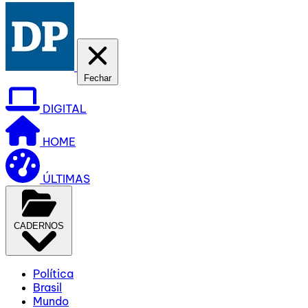
Fechar
DIGITAL
HOME
ÚLTIMAS
CADERNOS
Política
Brasil
Mundo