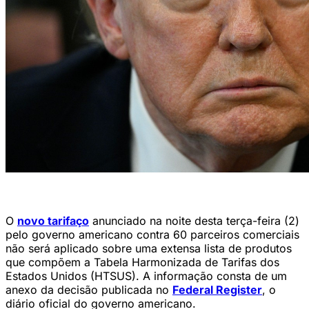
Donald Trump, presidente dos Estados Unidos (JIM WATSON / AFP)
O
novo tarifaço
anunciado na noite desta terça-feira (2)
pelo governo americano contra 60 parceiros comerciais
não será aplicado sobre uma extensa lista de produtos
que compõem a Tabela Harmonizada de Tarifas dos
Estados Unidos (HTSUS). A informação consta de um
anexo da decisão publicada no
Federal Register
, o
diário oficial do governo americano.