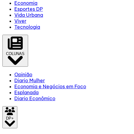
Economia
Esportes DP
Vida Urbana
Viver
Tecnologia
COLUNAS
Opinião
Diario Mulher
Economia e Negócios em Foco
Esplanada
Diario Econômico
DP+