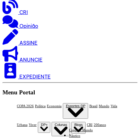
CRI
Opinião
ASSINE
ANUNCIE
EXPEDIENTE
Menu Portal
COPA 2026
Política
Economia
Esportes DP
Brasil
Mundo
Vida
Urbana
Viver
DP+
Colunas
Blogs
CRI
200anos
Copa do Mundo
Náutico