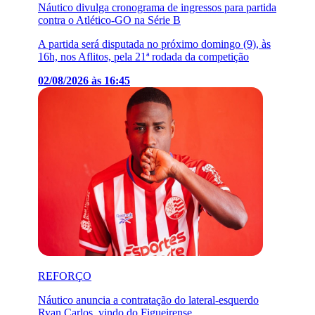
Náutico divulga cronograma de ingressos para partida
contra o Atlético-GO na Série B
A partida será disputada no próximo domingo (9), às
16h, nos Aflitos, pela 21ª rodada da competição
02/08/2026 às 16:45
REFORÇO
Náutico anuncia a contratação do lateral-esquerdo
Ryan Carlos, vindo do Figueirense