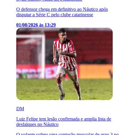
O defensor chega em definitivo ao Náutico após
disputar a Série C pelo clube catarinense
01/08/2026 às 13:29
DM
Luiz Felipe tem lesão confirmada e amplia lista de
desfalques no Náutico
O volante sofreu uma contusão muscular de grau 3 no