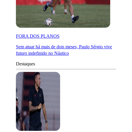
FORA DOS PLANOS
Sem atuar há mais de dois meses, Paulo Sérgio vive
futuro indefinido no Náutico
Destaques