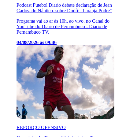
Podcast Futebol Diario debate declaração de Jean
Carlos, do Náutico, sobre Dodô: "Laranja Podre"
Programa vai ao ar às 10h, ao vivo, no Canal do
YouTube do Diario de Pernambuco - Diario de
Pernambuco TV.
04/08/2026 às 09:46
REFORÇO OFENSIVO