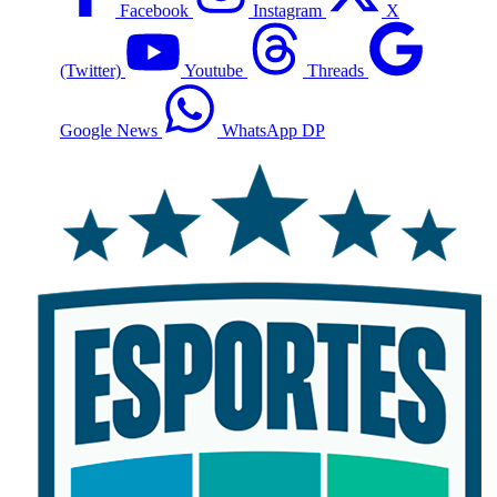
Facebook
Instagram
X
(Twitter)
Youtube
Threads
Google News
WhatsApp DP