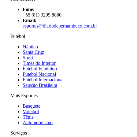
Fone:
+55 (81) 3299.8880
Email:
esportes@diariodepernambuco
.com.br
Futebol
Náutico
Santa Cruz
Sport
Times do Interior
Futebol Feminino
Futebol Nacional
Futebol Internacional
Seleção Brasileira
Mais Esportes
Basquete
Voleibol
Tênis
Automobilismo
Serviços