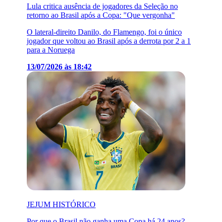
Lula critica ausência de jogadores da Seleção no
retorno ao Brasil após a Copa: "Que vergonha"
O lateral-direito Danilo, do Flamengo, foi o único
jogador que voltou ao Brasil após a derrota por 2 a 1
para a Noruega
13/07/2026 às 18:42
JEJUM HISTÓRICO
Por que o Brasil não ganha uma Copa há 24 anos?