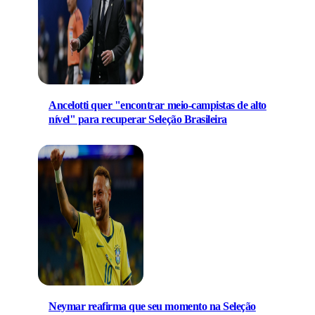
Ancelotti quer "encontrar meio-campistas de alto
nível" para recuperar Seleção Brasileira
Neymar reafirma que seu momento na Seleção