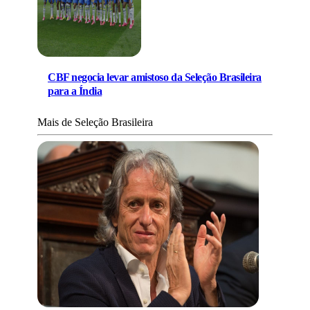
CBF negocia levar amistoso da Seleção Brasileira
para a Índia
Mais de Seleção Brasileira