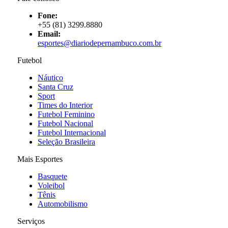
Fone:
+55 (81) 3299.8880
Email:
esportes@diariodepernambuco
.com.br
Futebol
Náutico
Santa Cruz
Sport
Times do Interior
Futebol Feminino
Futebol Nacional
Futebol Internacional
Seleção Brasileira
Mais Esportes
Basquete
Voleibol
Tênis
Automobilismo
Serviços