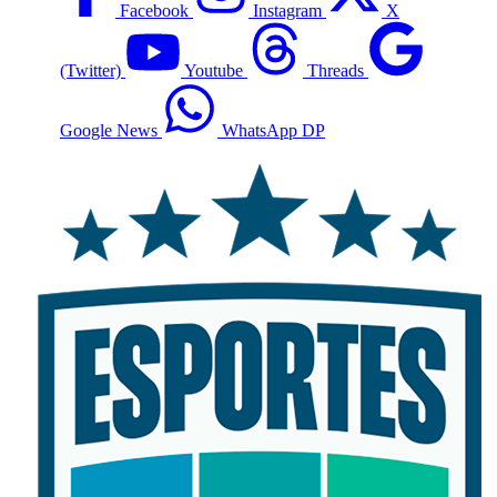
Facebook
Instagram
X
(Twitter)
Youtube
Threads
Google News
WhatsApp DP