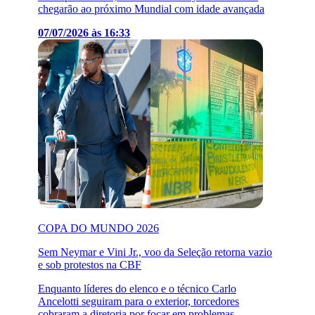
chegarão ao próximo Mundial com idade avançada
07/07/2026 às 16:33
COPA DO MUNDO 2026
Sem Neymar e Vini Jr., voo da Seleção retorna vazio
e sob protestos na CBF
Enquanto líderes do elenco e o técnico Carlo
Ancelotti seguiram para o exterior, torcedores
cobraram a diretoria por focar em problemas