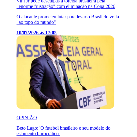
Vini Jr pede desculpas à torcida brasileira pela
"enorme frustração" com eliminação na Copa 2026
O atacante prometeu lutar para levar o Brasil de volta
"ao topo do mundo"
10/07/2026 às 17:05
OPINIÃO
Beto Lago: 'O futebol brasileiro e seu modelo do
estamento burocrático'