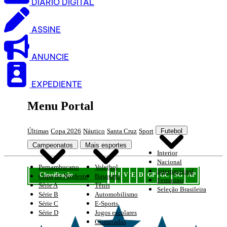
DIARIO DIGITAL
ASSINE
ANUNCIE
EXPEDIENTE
Menu Portal
Últimas
Copa 2026
Náutico
Santa Cruz
Sport
Futebol
Campeonatos
Mais esportes
Interior
Nacional
Pernambucano
Voleibol
Internacional
Classificação
P
J
V
E
D
GP
GC
SG
AP
Copa do Nordeste
Basquete
Feminino
Série A
Tênis
Seleção Brasileira
Série B
Automobilismo
Série C
E-Sports
Série D
Jogos escolares
Olimpíadas