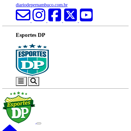
diariodepernambuco.com.br
Esportes DP