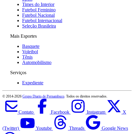
Times do Interior
Futebol Feminino
Futebol Nacional
Futebol Internacional
Seleção Brasileira
Mais Esportes
Basquete
Voleibol
Tênis
Automobilismo
Serviços
Expediente
© 2014-
2026
Grupo Diario de Pernambuco
. Todos os direitos reservados.
Contato
Facebook
Instagram
X
(Twitter)
Youtube
Threads
Google News