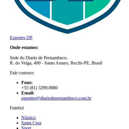
Esportes DP
Onde estamos:
Sede do Diario de Pernambuco.
R. do Veiga, 400 - Santo Amaro, Recife-PE, Brasil
Fale conosco
Fone:
+55 (81) 3299.8880
Email:
esportes@diariodepernambuco
.com.br
Futebol
Náutico
Santa Cruz
Sport