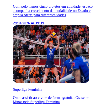
Com pelo menos cinco projetos em atividade, espaço
acompanha crescimento da modalidade no Estado e
amplia oferta para diferentes idades
29/04/2026 às 19:19
Superliga Feminina
Onde assistir ao vivo e de forma gratuita: Osasco e
Minas pela Superliga Feminina