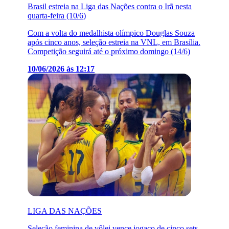
Brasil estreia na Liga das Nações contra o Irã nesta
quarta-feira (10/6)
Com a volta do medalhista olímpico Douglas Souza
após cinco anos, seleção estreia na VNL, em Brasília.
Competição seguirá até o próximo domingo (14/6)
10/06/2026 às 12:17
LIGA DAS NAÇÕES
Seleção feminina de vôlei vence jogaço de cinco sets