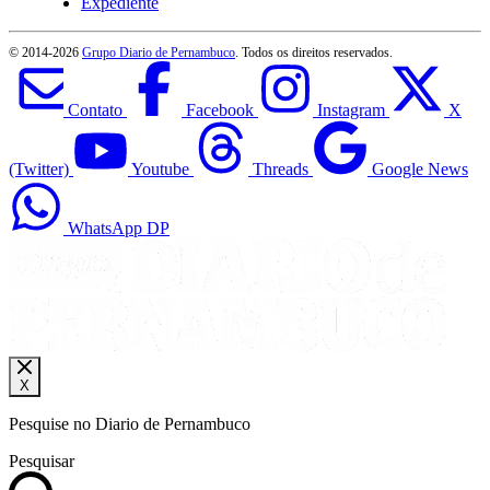
Expediente
© 2014-
2026
Grupo Diario de Pernambuco
. Todos os direitos reservados.
Contato
Facebook
Instagram
X
(Twitter)
Youtube
Threads
Google News
WhatsApp DP
X
Pesquise no Diario de Pernambuco
Pesquisar