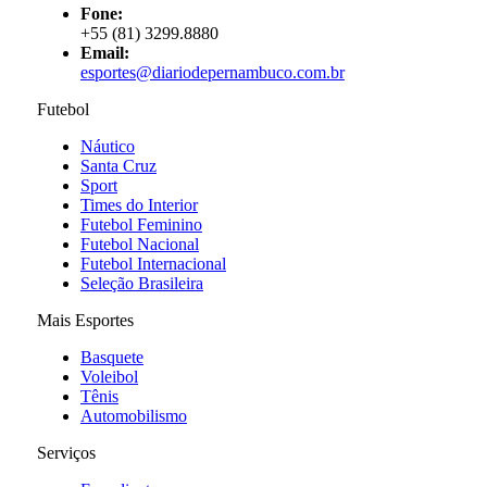
Fone:
+55 (81) 3299.8880
Email:
esportes@diariodepernambuco
.com.br
Futebol
Náutico
Santa Cruz
Sport
Times do Interior
Futebol Feminino
Futebol Nacional
Futebol Internacional
Seleção Brasileira
Mais Esportes
Basquete
Voleibol
Tênis
Automobilismo
Serviços