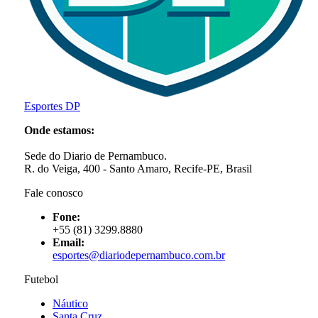
Esportes DP
Onde estamos:
Sede do Diario de Pernambuco.
R. do Veiga, 400 - Santo Amaro, Recife-PE, Brasil
Fale conosco
Fone:
+55 (81) 3299.8880
Email:
esportes@diariodepernambuco
.com.br
Futebol
Náutico
Santa Cruz