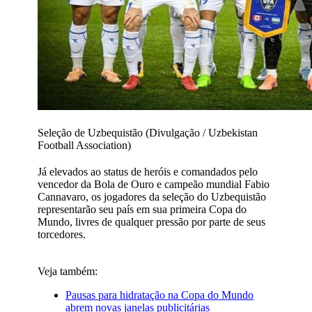
Seleção de Uzbequistão (Divulgação / Uzbekistan
Football Association)
Já elevados ao status de heróis e comandados pelo
vencedor da Bola de Ouro e campeão mundial Fabio
Cannavaro, os jogadores da seleção do Uzbequistão
representarão seu país em sua primeira Copa do
Mundo, livres de qualquer pressão por parte de seus
torcedores.
Veja também:
Pausas para hidratação na Copa do Mundo
abrem novas janelas publicitárias