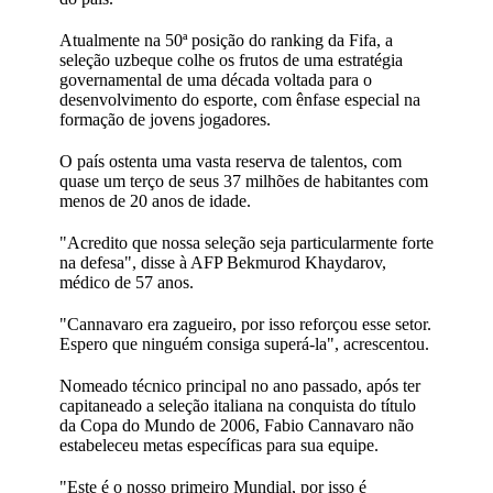
Atualmente na 50ª posição do ranking da Fifa, a
seleção uzbeque colhe os frutos de uma estratégia
governamental de uma década voltada para o
desenvolvimento do esporte, com ênfase especial na
formação de jovens jogadores.
O país ostenta uma vasta reserva de talentos, com
quase um terço de seus 37 milhões de habitantes com
menos de 20 anos de idade.
"Acredito que nossa seleção seja particularmente forte
na defesa", disse à AFP Bekmurod Khaydarov,
médico de 57 anos.
"Cannavaro era zagueiro, por isso reforçou esse setor.
Espero que ninguém consiga superá-la", acrescentou.
Nomeado técnico principal no ano passado, após ter
capitaneado a seleção italiana na conquista do título
da Copa do Mundo de 2006, Fabio Cannavaro não
estabeleceu metas específicas para sua equipe.
"Este é o nosso primeiro Mundial, por isso é