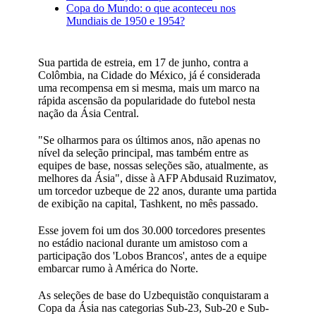
Copa do Mundo: o que aconteceu nos
Mundiais de 1950 e 1954?
Sua partida de estreia, em 17 de junho, contra a
Colômbia, na Cidade do México, já é considerada
uma recompensa em si mesma, mais um marco na
rápida ascensão da popularidade do futebol nesta
nação da Ásia Central.
"Se olharmos para os últimos anos, não apenas no
nível da seleção principal, mas também entre as
equipes de base, nossas seleções são, atualmente, as
melhores da Ásia", disse à AFP Abdusaid Ruzimatov,
um torcedor uzbeque de 22 anos, durante uma partida
de exibição na capital, Tashkent, no mês passado.
Esse jovem foi um dos 30.000 torcedores presentes
no estádio nacional durante um amistoso com a
participação dos 'Lobos Brancos', antes de a equipe
embarcar rumo à América do Norte.
As seleções de base do Uzbequistão conquistaram a
Copa da Ásia nas categorias Sub-23, Sub-20 e Sub-