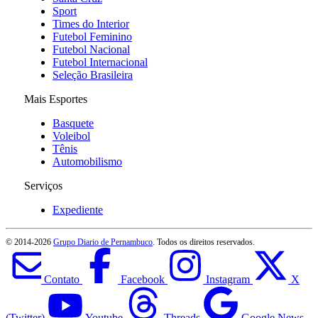
Sport
Times do Interior
Futebol Feminino
Futebol Nacional
Futebol Internacional
Seleção Brasileira
Mais Esportes
Basquete
Voleibol
Tênis
Automobilismo
Serviços
Expediente
© 2014-
2026
Grupo Diario de Pernambuco
. Todos os direitos reservados.
Contato
Facebook
Instagram
X
(Twitter)
Youtube
Threads
Google News