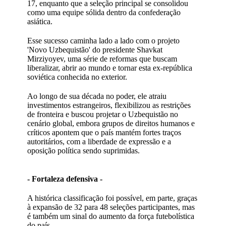
17, enquanto que a seleção principal se consolidou
como uma equipe sólida dentro da confederação
asiática.
Esse sucesso caminha lado a lado com o projeto
'Novo Uzbequistão' do presidente Shavkat
Mirziyoyev, uma série de reformas que buscam
liberalizar, abrir ao mundo e tornar esta ex-república
soviética conhecida no exterior.
Ao longo de sua década no poder, ele atraiu
investimentos estrangeiros, flexibilizou as restrições
de fronteira e buscou projetar o Uzbequistão no
cenário global, embora grupos de direitos humanos e
críticos apontem que o país mantém fortes traços
autoritários, com a liberdade de expressão e a
oposição política sendo suprimidas.
- Fortaleza defensiva -
A histórica classificação foi possível, em parte, graças
à expansão de 32 para 48 seleções participantes, mas
é também um sinal do aumento da força futebolística
do país.