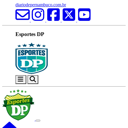
diariodepernambuco.com.br
Esportes DP