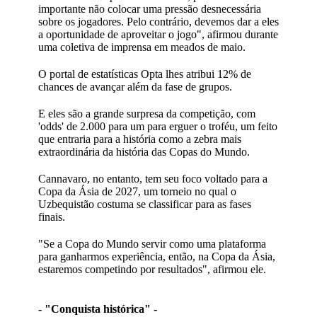
importante não colocar uma pressão desnecessária
sobre os jogadores. Pelo contrário, devemos dar a eles
a oportunidade de aproveitar o jogo", afirmou durante
uma coletiva de imprensa em meados de maio.
O portal de estatísticas Opta lhes atribui 12% de
chances de avançar além da fase de grupos.
E eles são a grande surpresa da competição, com
'odds' de 2.000 para um para erguer o troféu, um feito
que entraria para a história como a zebra mais
extraordinária da história das Copas do Mundo.
Cannavaro, no entanto, tem seu foco voltado para a
Copa da Ásia de 2027, um torneio no qual o
Uzbequistão costuma se classificar para as fases
finais.
"Se a Copa do Mundo servir como uma plataforma
para ganharmos experiência, então, na Copa da Ásia,
estaremos competindo por resultados", afirmou ele.
- "Conquista histórica" -