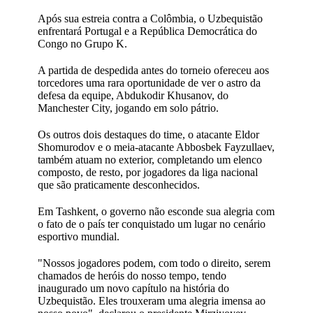
Após sua estreia contra a Colômbia, o Uzbequistão
enfrentará Portugal e a República Democrática do
Congo no Grupo K.
A partida de despedida antes do torneio ofereceu aos
torcedores uma rara oportunidade de ver o astro da
defesa da equipe, Abdukodir Khusanov, do
Manchester City, jogando em solo pátrio.
Os outros dois destaques do time, o atacante Eldor
Shomurodov e o meia-atacante Abbosbek Fayzullaev,
também atuam no exterior, completando um elenco
composto, de resto, por jogadores da liga nacional
que são praticamente desconhecidos.
Em Tashkent, o governo não esconde sua alegria com
o fato de o país ter conquistado um lugar no cenário
esportivo mundial.
"Nossos jogadores podem, com todo o direito, serem
chamados de heróis do nosso tempo, tendo
inaugurado um novo capítulo na história do
Uzbequistão. Eles trouxeram uma alegria imensa ao