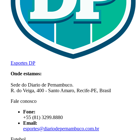
Esportes DP
Onde estamos:
Sede do Diario de Pernambuco.
R. do Veiga, 400 - Santo Amaro, Recife-PE, Brasil
Fale conosco
Fone:
+55 (81) 3299.8880
Email:
esportes@diariodepernambuco
.com.br
Futebol