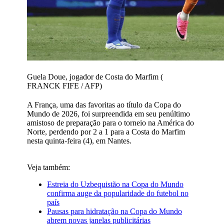
Guela Doue, jogador de Costa do Marfim (
FRANCK FIFE / AFP)
A França, uma das favoritas ao título da Copa do
Mundo de 2026, foi surpreendida em seu penúltimo
amistoso de preparação para o torneio na América do
Norte, perdendo por 2 a 1 para a Costa do Marfim
nesta quinta-feira (4), em Nantes.
Veja também:
Estreia do Uzbequistão na Copa do Mundo
confirma auge da popularidade do futebol no
país
Pausas para hidratação na Copa do Mundo
abrem novas janelas publicitárias