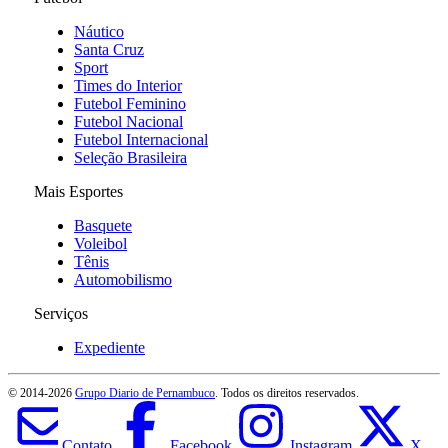
Náutico
Santa Cruz
Sport
Times do Interior
Futebol Feminino
Futebol Nacional
Futebol Internacional
Seleção Brasileira
Mais Esportes
Basquete
Voleibol
Tênis
Automobilismo
Serviços
Expediente
© 2014-
2026
Grupo Diario de Pernambuco
. Todos os direitos reservados.
Contato
Facebook
Instagram
X