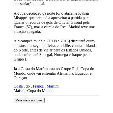
na escalação inicial.
A outra decepção da noite foi o atacante Kylian
Mbappé, que pretendia aproveitar a partida para
igualar o recorde de gols de Olivier Giroud pela
França (57), mas a estrela do Real Madrid teve uma
atuação apagada.
A bicampeã mundial (1998 e 2018) disputará outro
amistoso na segunda-feira, em Lille, contra a Irlanda
do Norte, antes de viajar para os Estados Unidos,
onde enfrentará Senegal, Noruega e Iraque pelo
Grupo I.
Já a Costa do Marfim está no Grupo E da Copa do
Mundo, onde vai enfrentar Alemanha, Equador e
Curaçao.
Costa
,
do
,
França
,
Marfim
Mais de Copa do Mundo
Veja mais notícias