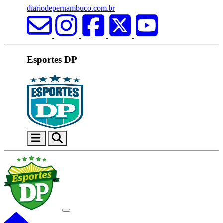
diariodepernambuco.com.br
Esportes DP