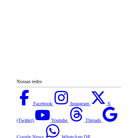
Nossas redes
Facebook
Instagram
X
(Twitter)
Youtube
Threads
Google News
WhatsApp DP