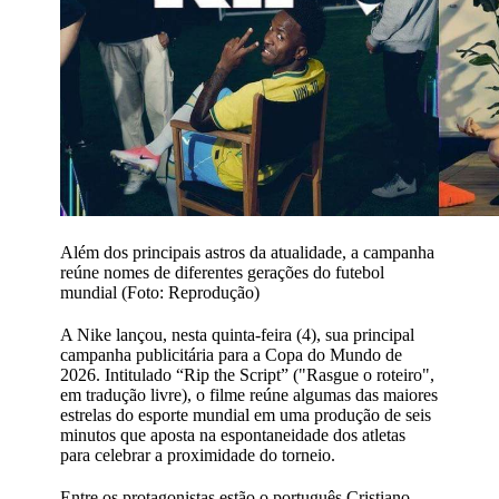
Além dos principais astros da atualidade, a campanha
reúne nomes de diferentes gerações do futebol
mundial (Foto: Reprodução)
A Nike lançou, nesta quinta-feira (4), sua principal
campanha publicitária para a Copa do Mundo de
2026. Intitulado “Rip the Script” ("Rasgue o roteiro",
em tradução livre), o filme reúne algumas das maiores
estrelas do esporte mundial em uma produção de seis
minutos que aposta na espontaneidade dos atletas
para celebrar a proximidade do torneio.
Entre os protagonistas estão o português Cristiano