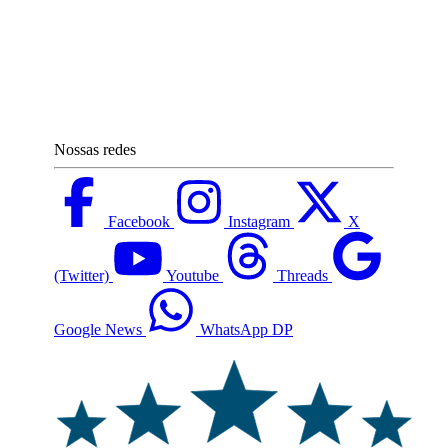
Nossas redes
Facebook
Instagram
X
(Twitter)
Youtube
Threads
Google News
WhatsApp DP