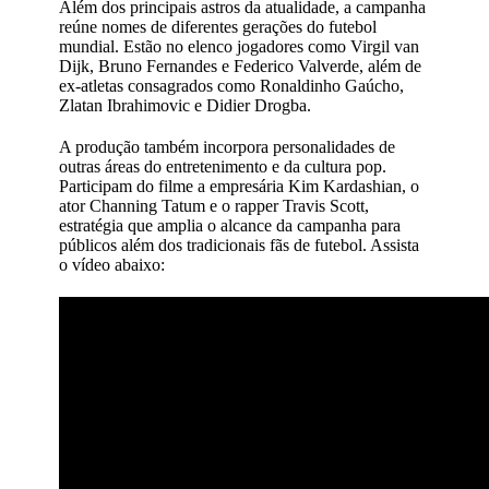
Além dos principais astros da atualidade, a campanha
reúne nomes de diferentes gerações do futebol
mundial. Estão no elenco jogadores como Virgil van
Dijk, Bruno Fernandes e Federico Valverde, além de
ex-atletas consagrados como Ronaldinho Gaúcho,
Zlatan Ibrahimovic e Didier Drogba.
A produção também incorpora personalidades de
outras áreas do entretenimento e da cultura pop.
Participam do filme a empresária Kim Kardashian, o
ator Channing Tatum e o rapper Travis Scott,
estratégia que amplia o alcance da campanha para
públicos além dos tradicionais fãs de futebol. Assista
o vídeo abaixo: