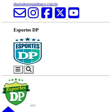
diariodepernambuco.com.br
Esportes DP