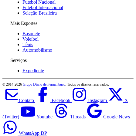
Futebol Nacional
Futebol Internacional
Seleção Brasileira
Mais Esportes
Basquete
Voleibol
Tênis
Automobilismo
Serviços
Expediente
© 2014-
2026
Grupo Diario de Pernambuco
. Todos os direitos reservados.
Contato
Facebook
Instagram
X
(Twitter)
Youtube
Threads
Google News
WhatsApp DP