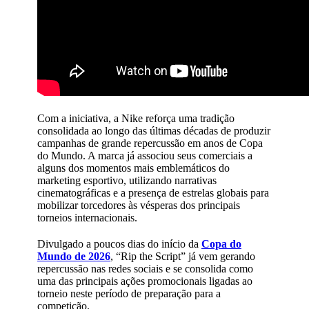
Com a iniciativa, a Nike reforça uma tradição
consolidada ao longo das últimas décadas de produzir
campanhas de grande repercussão em anos de Copa
do Mundo. A marca já associou seus comerciais a
alguns dos momentos mais emblemáticos do
marketing esportivo, utilizando narrativas
cinematográficas e a presença de estrelas globais para
mobilizar torcedores às vésperas dos principais
torneios internacionais.
Divulgado a poucos dias do início da
Copa do
Mundo de 2026
, “Rip the Script” já vem gerando
repercussão nas redes sociais e se consolida como
uma das principais ações promocionais ligadas ao
torneio neste período de preparação para a
competição.