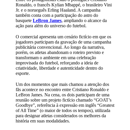
Ronaldo, o francês Kylian Mbappé, o brasileiro Vini
Jr. e o norueguês Erling Haaland. A campanha
também conta com a participação do astro do
basquete
LeBron James
, ampliando o alcance da
ação para além do universo do futebol.
O comercial apresenta um cenário fictício em que os
jogadores participam da gravação de uma campanha
publicitária convencional. Ao longo da narrativa,
porém, os atletas abandonam o roteiro previsto e
transformam o ambiente em uma celebração
improvisada do futebol, reforçando a ideia de
criatividade, liberdade e autenticidade dentro do
esporte.
Um dos momentos que mais chamou a atenção dos
fãs acontece no encontro entre Cristiano Ronaldo e
LeBron James. Na cena, os dois participam de uma
reunião sobre um projeto fictício chamado “GOAT’s
Goodbye”, referência à expressão em inglês “Greatest
of All Time” (o maior de todos os tempos), utilizada
para designar atletas considerados os melhores da
história em suas modalidades.