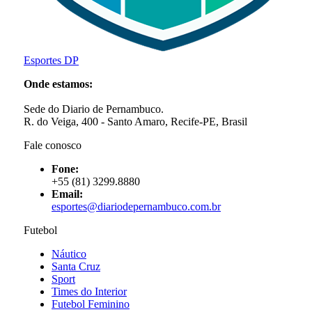
Esportes DP
Onde estamos:
Sede do Diario de Pernambuco.
R. do Veiga, 400 - Santo Amaro, Recife-PE, Brasil
Fale conosco
Fone:
+55 (81) 3299.8880
Email:
esportes@diariodepernambuco
.com.br
Futebol
Náutico
Santa Cruz
Sport
Times do Interior
Futebol Feminino