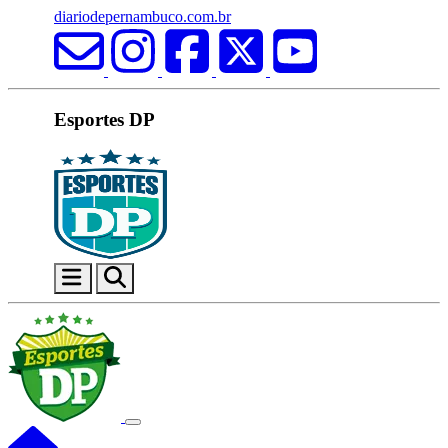
diariodepernambuco.com.br
Esportes DP