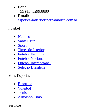
Fone:
+55 (81) 3299.8880
Email:
esportes@diariodepernambuco
.com.br
Futebol
Náutico
Santa Cruz
Sport
Times do Interior
Futebol Feminino
Futebol Nacional
Futebol Internacional
Seleção Brasileira
Mais Esportes
Basquete
Voleibol
Tênis
Automobilismo
Serviços