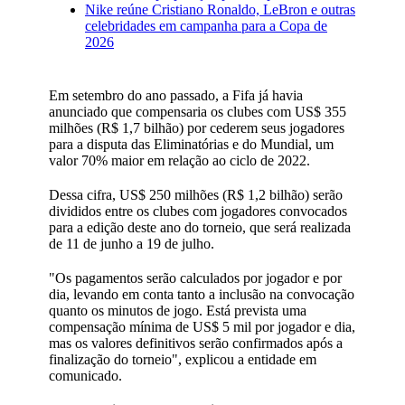
Nike reúne Cristiano Ronaldo, LeBron e outras
celebridades em campanha para a Copa de
2026
Em setembro do ano passado, a Fifa já havia
anunciado que compensaria os clubes com US$ 355
milhões (R$ 1,7 bilhão) por cederem seus jogadores
para a disputa das Eliminatórias e do Mundial, um
valor 70% maior em relação ao ciclo de 2022.
Dessa cifra, US$ 250 milhões (R$ 1,2 bilhão) serão
divididos entre os clubes com jogadores convocados
para a edição deste ano do torneio, que será realizada
de 11 de junho a 19 de julho.
"Os pagamentos serão calculados por jogador e por
dia, levando em conta tanto a inclusão na convocação
quanto os minutos de jogo. Está prevista uma
compensação mínima de US$ 5 mil por jogador e dia,
mas os valores definitivos serão confirmados após a
finalização do torneio", explicou a entidade em
comunicado.