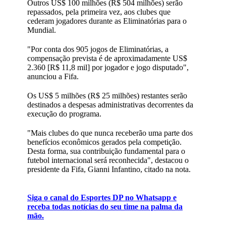
Outros US$ 100 milhões (R$ 504 milhões) serão
repassados, pela primeira vez, aos clubes que
cederam jogadores durante as Eliminatórias para o
Mundial.
"Por conta dos 905 jogos de Eliminatórias, a
compensação prevista é de aproximadamente US$
2.360 [R$ 11,8 mil] por jogador e jogo disputado",
anunciou a Fifa.
Os US$ 5 milhões (R$ 25 milhões) restantes serão
destinados a despesas administrativas decorrentes da
execução do programa.
"Mais clubes do que nunca receberão uma parte dos
benefícios econômicos gerados pela competição.
Desta forma, sua contribuição fundamental para o
futebol internacional será reconhecida", destacou o
presidente da Fifa, Gianni Infantino, citado na nota.
Siga o canal do Esportes DP no Whatsapp e
receba todas notícias do seu time na palma da
mão.