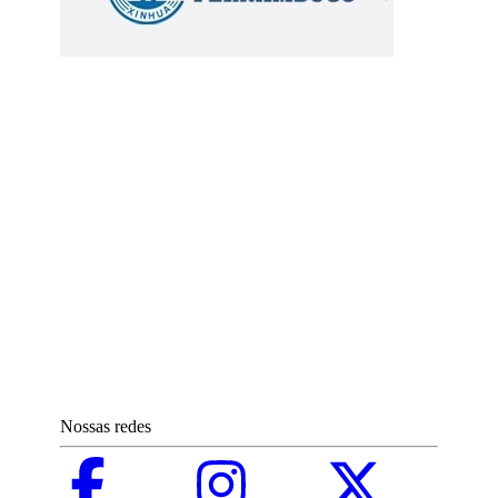
Nossas redes