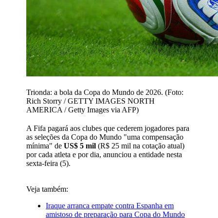
Trionda: a bola da Copa do Mundo de 2026. (Foto:
Rich Storry / GETTY IMAGES NORTH
AMERICA / Getty Images via AFP)
A Fifa pagará aos clubes que cederem jogadores para
as seleções da Copa do Mundo "uma compensação
mínima" de
US$ 5 mil
(R$ 25 mil na cotação atual)
por cada atleta e por dia, anunciou a entidade nesta
sexta-feira (5).
Veja também:
Iraque arranca empate contra Espanha em
amistoso de preparação para Copa do Mundo