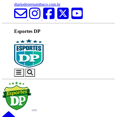
diariodepernambuco.com.br
Esportes DP