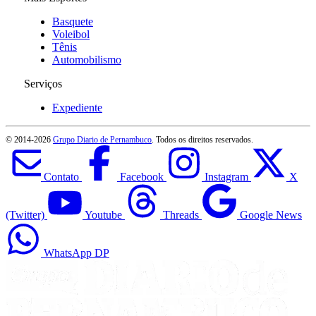
Basquete
Voleibol
Tênis
Automobilismo
Serviços
Expediente
© 2014-
2026
Grupo Diario de Pernambuco
. Todos os direitos reservados.
Contato
Facebook
Instagram
X
(Twitter)
Youtube
Threads
Google News
WhatsApp DP