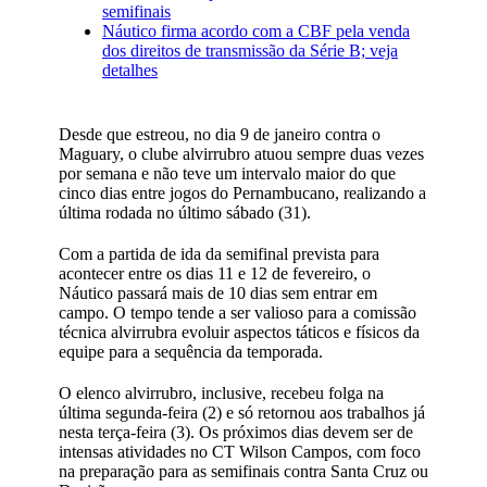
semifinais
Náutico firma acordo com a CBF pela venda
dos direitos de transmissão da Série B; veja
detalhes
Desde que estreou, no dia 9 de janeiro contra o
Maguary, o clube alvirrubro atuou sempre duas vezes
por semana e não teve um intervalo maior do que
cinco dias entre jogos do Pernambucano, realizando a
última rodada no último sábado (31).
Com a partida de ida da semifinal prevista para
acontecer entre os dias 11 e 12 de fevereiro, o
Náutico passará mais de 10 dias sem entrar em
campo. O tempo tende a ser valioso para a comissão
técnica alvirrubra evoluir aspectos táticos e físicos da
equipe para a sequência da temporada.
O elenco alvirrubro, inclusive, recebeu folga na
última segunda-feira (2) e só retornou aos trabalhos já
nesta terça-feira (3). Os próximos dias devem ser de
intensas atividades no CT Wilson Campos, com foco
na preparação para as semifinais contra Santa Cruz ou