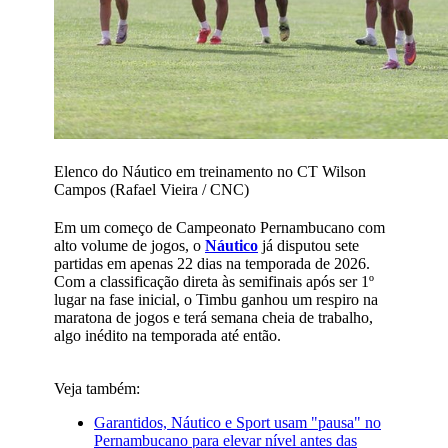
Elenco do Náutico em treinamento no CT Wilson
Campos (Rafael Vieira / CNC)
Em um começo de Campeonato Pernambucano com
alto volume de jogos, o
Náutico
já disputou sete
partidas em apenas 22 dias na temporada de 2026.
Com a classificação direta às semifinais após ser 1º
lugar na fase inicial, o Timbu ganhou um respiro na
maratona de jogos e terá semana cheia de trabalho,
algo inédito na temporada até então.
Veja também:
Garantidos, Náutico e Sport usam "pausa" no
Pernambucano para elevar nível antes das