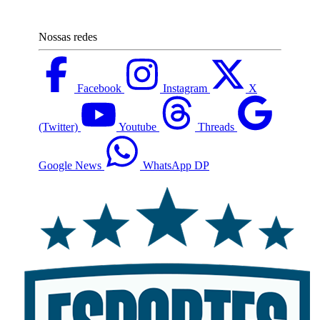
Nossas redes
Facebook
Instagram
X
(Twitter)
Youtube
Threads
Google News
WhatsApp DP