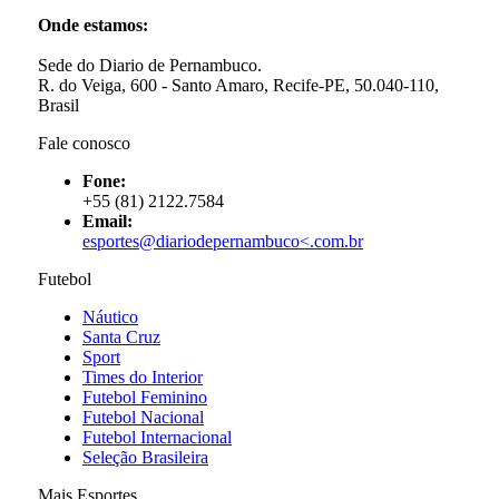
Onde estamos:
Sede do Diario de Pernambuco.
R. do Veiga, 600 - Santo Amaro, Recife-PE, 50.040-110,
Brasil
Fale conosco
Fone:
+55 (81) 2122.7584
Email:
esportes@diariodepernambuco<
.com.br
Futebol
Náutico
Santa Cruz
Sport
Times do Interior
Futebol Feminino
Futebol Nacional
Futebol Internacional
Seleção Brasileira
Mais Esportes