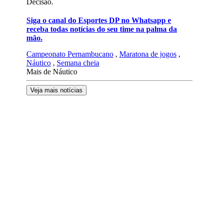
Decisão.
Siga o canal do Esportes DP no Whatsapp e
receba todas notícias do seu time na palma da
mão.
Campeonato Pernambucano
,
Maratona de jogos
,
Náutico
,
Semana cheia
Mais de Náutico
Veja mais notícias