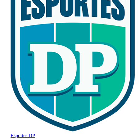
Esportes DP