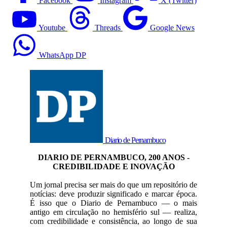
Facebook
Instagram
X (Twitter)
Youtube
Threads
Google News
WhatsApp DP
Diario de Pernambuco
DIARIO DE PERNAMBUCO, 200 ANOS -
CREDIBILIDADE E INOVAÇÃO
Um jornal precisa ser mais do que um repositório de
notícias: deve produzir significado e marcar época.
É isso que o Diario de Pernambuco — o mais
antigo em circulação no hemisfério sul — realiza,
com credibilidade e consistência, ao longo de sua