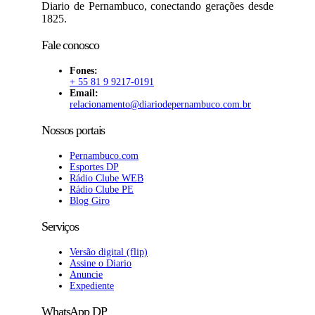
Diario de Pernambuco, conectando gerações desde
1825.
Fale conosco
Fones:
+ 55 81 9 9217-0191
Email:
relacionamento@diariodepernambuco
.com.br
Nossos portais
Pernambuco.com
Esportes DP
Rádio Clube WEB
Rádio Clube PE
Blog Giro
Serviços
Versão digital (flip)
Assine o Diario
Anuncie
Expediente
WhatsApp DP