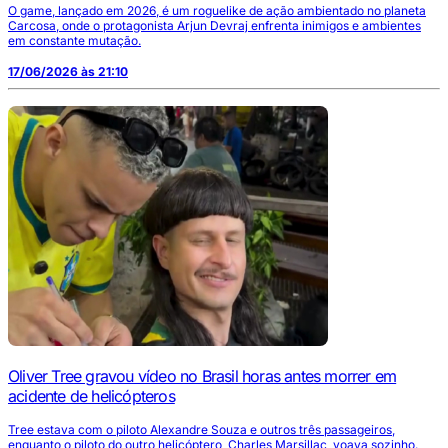
O game, lançado em 2026, é um roguelike de ação ambientado no planeta
Carcosa, onde o protagonista Arjun Devraj enfrenta inimigos e ambientes
em constante mutação.
17/06/2026 às 21:10
Oliver Tree gravou vídeo no Brasil horas antes morrer em
acidente de helicópteros
Tree estava com o piloto Alexandre Souza e outros três passageiros,
enquanto o piloto do outro helicóptero, Charles Marsillac, voava sozinho.