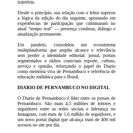
trajetória.
Desde o princípio, sua relação com o leitor superou
a lógica da edição do dia seguinte, apostando em
experiências de participação que culminaram no
atual “tempo real” — presença contínua, diálogo e
atualização permanente.
Em paralelo, consolidou um ecossistema
multiplataforma que amplia alcance e relevância
sem perder a identidade editorial: jornal, portais
segmentados e rádios conectam esporte, cultura,
serviço e opinião, reforçando o papel do Diario
como memória viva de Pernambuco e referência de
educação midiática para o Brasil.
DIARIO DE PERNAMBUCO NO DIGITAL
O Diario de Pernambuco é líder entre os jornais de
Pernambuco. São mais 4,5 milhões de leitores e
seguidores entre as redes sociais e liderança no
Instagram, com mais de 1,6 milhão de seguidores, e
um novo portal digital que alcança mais de 400 mil
acessos no site por dia.