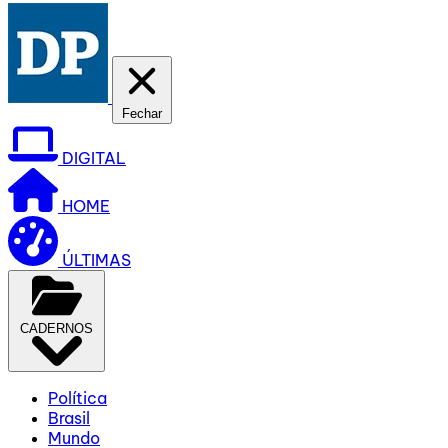
Fechar
DIGITAL
HOME
ÚLTIMAS
CADERNOS
Política
Brasil
Mundo