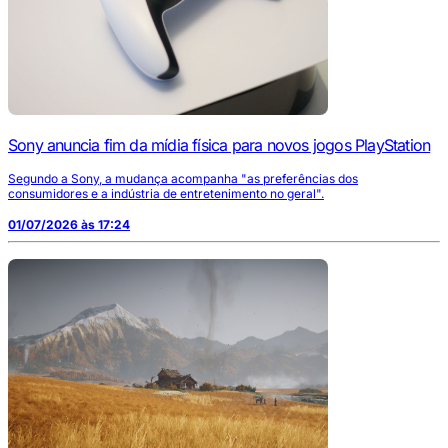
Sony anuncia fim da mídia física para novos jogos PlayStation
Segundo a Sony, a mudança acompanha "as preferências dos
consumidores e a indústria de entretenimento no geral".
01/07/2026 às 17:24