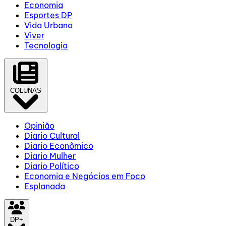
Economia
Esportes DP
Vida Urbana
Viver
Tecnologia
COLUNAS
Opinião
Diario Cultural
Diario Econômico
Diario Mulher
Diario Político
Economia e Negócios em Foco
Esplanada
DP+