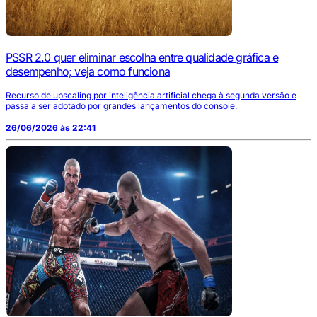
PSSR 2.0 quer eliminar escolha entre qualidade gráfica e
desempenho; veja como funciona
Recurso de upscaling por inteligência artificial chega à segunda versão e
passa a ser adotado por grandes lançamentos do console.
26/06/2026 às 22:41