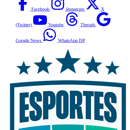
Facebook
Instagram
X
(Twitter)
Youtube
Threads
Google News
WhatsApp DP