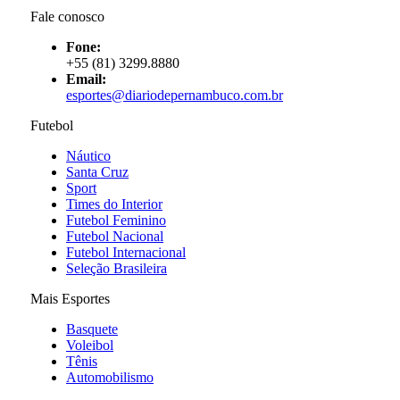
Fale conosco
Fone:
+55 (81) 3299.8880
Email:
esportes@diariodepernambuco
.com.br
Futebol
Náutico
Santa Cruz
Sport
Times do Interior
Futebol Feminino
Futebol Nacional
Futebol Internacional
Seleção Brasileira
Mais Esportes
Basquete
Voleibol
Tênis
Automobilismo