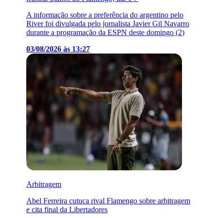
A informação sobre a preferência do argentino pelo
River foi divulgada pelo jornalista Javier Gil Navarro
durante a programação da ESPN deste domingo (2)
03/08/2026 às 13:27
Arbitragem
Abel Ferreira cutuca rival Flamengo sobre arbitragem
e cita final da Libertadores