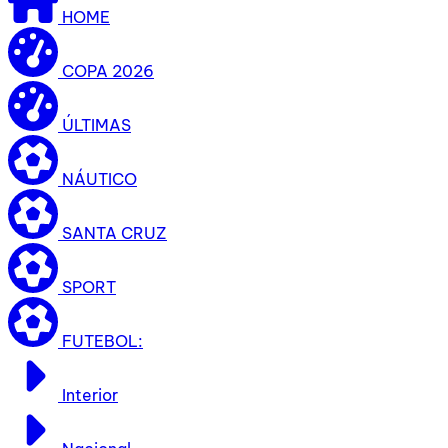
HOME
COPA 2026
ÚLTIMAS
NÁUTICO
SANTA CRUZ
SPORT
FUTEBOL:
Interior