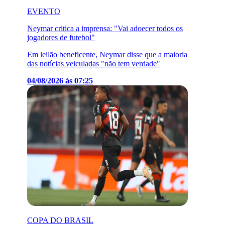
EVENTO
Neymar critica a imprensa: "Vai adoecer todos os
jogadores de futebol"
Em leilão beneficente, Neymar disse que a maioria
das notícias veiculadas "não tem verdade"
04/08/2026 às 07:25
COPA DO BRASIL