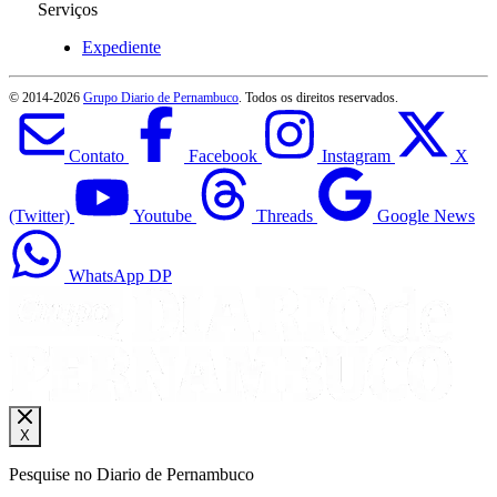
Serviços
Expediente
© 2014-
2026
Grupo Diario de Pernambuco
. Todos os direitos reservados.
Contato
Facebook
Instagram
X
(Twitter)
Youtube
Threads
Google News
WhatsApp DP
X
Pesquise no Diario de Pernambuco