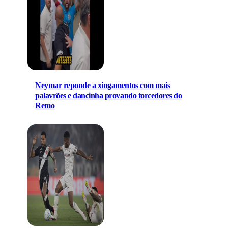
Neymar reponde a xingamentos com mais
palavrões e dancinha provando torcedores do
Remo