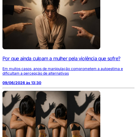
Por que ainda culpam a mulher pela violência que sofre?
Em muitos casos, anos de manipulação comprometem a autoestima e
dificultam a percepção de alternativas
09/06/2026 às 13:30