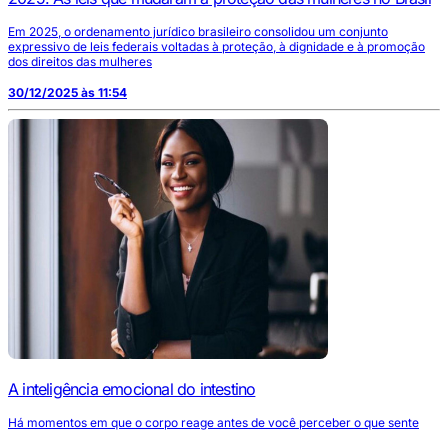
Em 2025, o ordenamento jurídico brasileiro consolidou um conjunto
expressivo de leis federais voltadas à proteção, à dignidade e à promoção
dos direitos das mulheres
30/12/2025 às 11:54
A inteligência emocional do intestino
Há momentos em que o corpo reage antes de você perceber o que sente