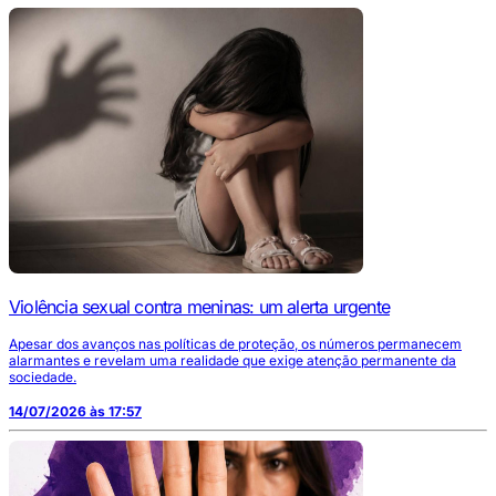
Violência sexual contra meninas: um alerta urgente
Apesar dos avanços nas políticas de proteção, os números permanecem
alarmantes e revelam uma realidade que exige atenção permanente da
sociedade.
14/07/2026 às 17:57