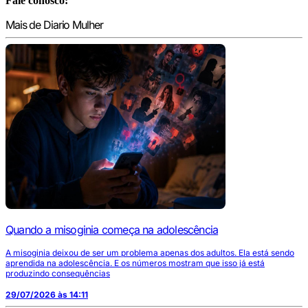
Fale conosco:
Mais de Diario Mulher
Quando a misoginia começa na adolescência
A misoginia deixou de ser um problema apenas dos adultos. Ela está sendo
aprendida na adolescência. E os números mostram que isso já está
produzindo consequências
29/07/2026 às 14:11