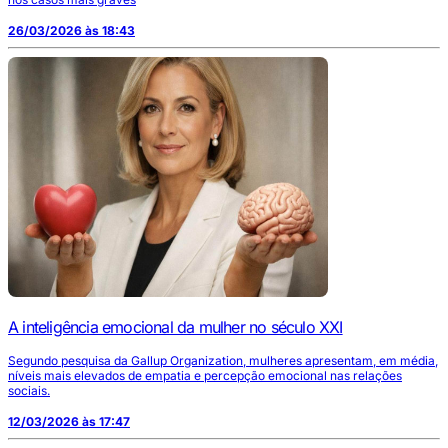
26/03/2026 às 18:43
A inteligência emocional da mulher no século XXI
Segundo pesquisa da Gallup Organization, mulheres apresentam, em média,
níveis mais elevados de empatia e percepção emocional nas relações
sociais.
12/03/2026 às 17:47