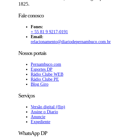
1825.
Fale conosco
Fones:
+ 55 81 9 9217-0191
Email:
relacionamento@diariodepernambuco
.com.br
Nossos portais
Pernambuco.com
Esportes DP
Rádio Clube WEB
Rádio Clube PE
Blog Giro
Serviços
Versão digital (flip)
Assine o Diario
Anuncie
Expediente
WhatsApp DP