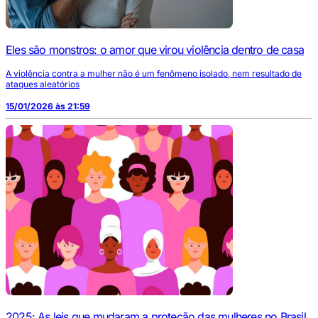
Eles são monstros: o amor que virou violência dentro de casa
A violência contra a mulher não é um fenômeno isolado, nem resultado de
ataques aleatórios
15/01/2026 às 21:59
2025: As leis que mudaram a proteção das mulheres no Brasil