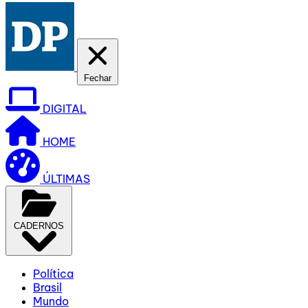
Fechar
DIGITAL
HOME
ÚLTIMAS
CADERNOS
Política
Brasil
Mundo