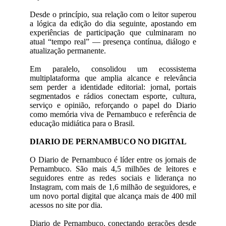
Desde o princípio, sua relação com o leitor superou
a lógica da edição do dia seguinte, apostando em
experiências de participação que culminaram no
atual “tempo real” — presença contínua, diálogo e
atualização permanente.
Em paralelo, consolidou um ecossistema
multiplataforma que amplia alcance e relevância
sem perder a identidade editorial: jornal, portais
segmentados e rádios conectam esporte, cultura,
serviço e opinião, reforçando o papel do Diario
como memória viva de Pernambuco e referência de
educação midiática para o Brasil.
DIARIO DE PERNAMBUCO NO DIGITAL
O Diario de Pernambuco é líder entre os jornais de
Pernambuco. São mais 4,5 milhões de leitores e
seguidores entre as redes sociais e liderança no
Instagram, com mais de 1,6 milhão de seguidores, e
um novo portal digital que alcança mais de 400 mil
acessos no site por dia.
Diario de Pernambuco, conectando gerações desde