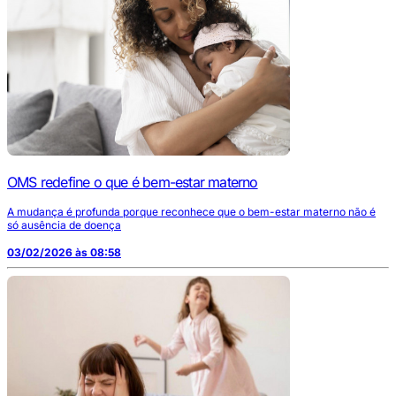
OMS redefine o que é bem-estar materno
A mudança é profunda porque reconhece que o bem-estar materno não é
só ausência de doença
03/02/2026 às 08:58