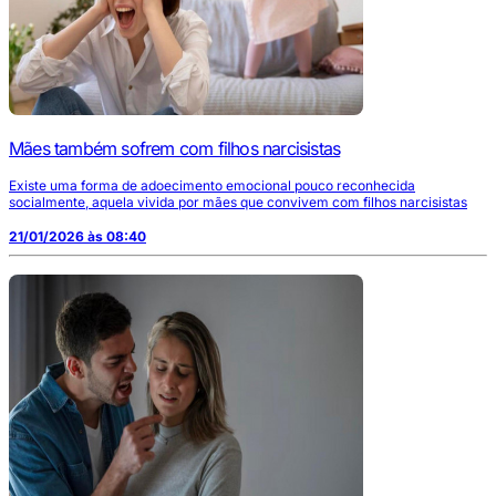
Mães também sofrem com filhos narcisistas
Existe uma forma de adoecimento emocional pouco reconhecida
socialmente, aquela vivida por mães que convivem com filhos narcisistas
21/01/2026 às 08:40