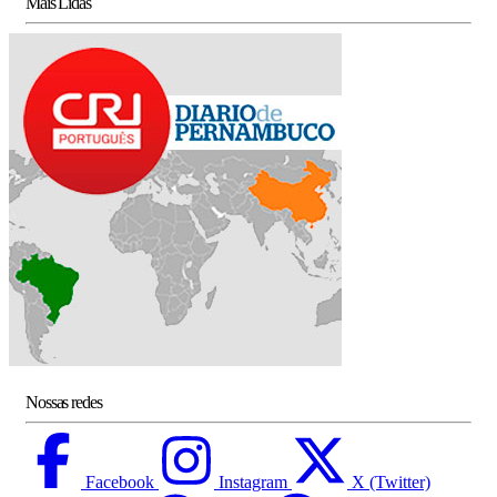
Mais Lidas
Nossas redes
Facebook
Instagram
X (Twitter)