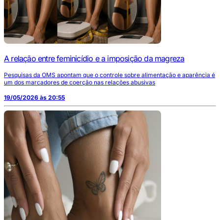
A relação entre feminicídio e a imposição da magreza
Pesquisas da OMS apontam que o controle sobre alimentação e aparência é
um dos marcadores de coerção nas relações abusivas
19/05/2026 às 20:55