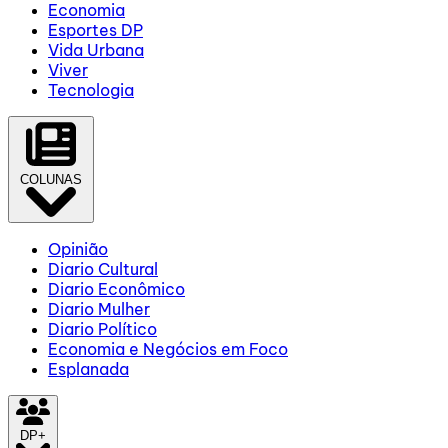
Economia
Esportes DP
Vida Urbana
Viver
Tecnologia
COLUNAS
Opinião
Diario Cultural
Diario Econômico
Diario Mulher
Diario Político
Economia e Negócios em Foco
Esplanada
DP+