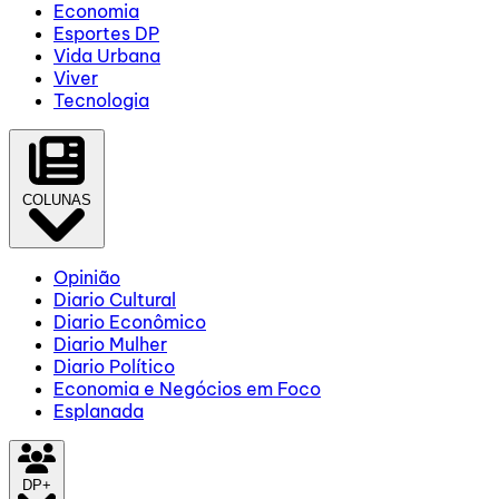
Economia
Esportes DP
Vida Urbana
Viver
Tecnologia
COLUNAS
Opinião
Diario Cultural
Diario Econômico
Diario Mulher
Diario Político
Economia e Negócios em Foco
Esplanada
DP+