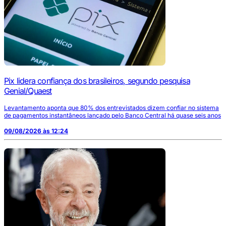
Pix lidera confiança dos brasileiros, segundo pesquisa
Genial/Quaest
Levantamento aponta que 80% dos entrevistados dizem confiar no sistema
de pagamentos instantâneos lançado pelo Banco Central há quase seis anos
09/08/2026 às 12:24