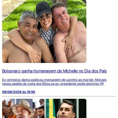
Bolsonaro ganha homenagem de Michelle no Dia dos Pais
Ex-primeira-dama publicou mensagem de carinho ao marido; Moraes
negou pedido de visita dos filhos ao ex-presidente neste domingo (9)
09/08/2026 às 15:59