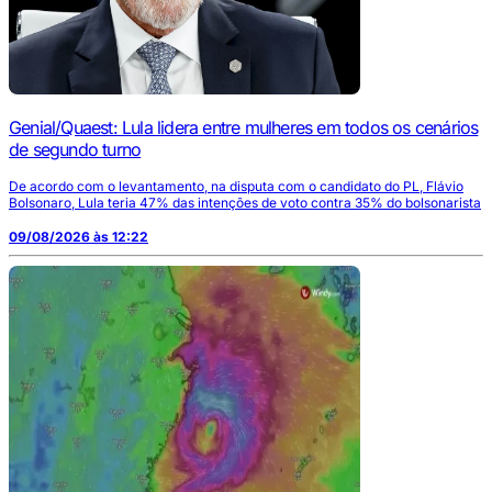
Genial/Quaest: Lula lidera entre mulheres em todos os cenários
de segundo turno
De acordo com o levantamento, na disputa com o candidato do PL, Flávio
Bolsonaro, Lula teria 47% das intenções de voto contra 35% do bolsonarista
09/08/2026 às 12:22