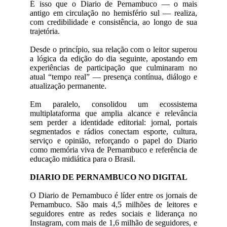
É isso que o Diario de Pernambuco — o mais
antigo em circulação no hemisfério sul — realiza,
com credibilidade e consistência, ao longo de sua
trajetória.
Desde o princípio, sua relação com o leitor superou
a lógica da edição do dia seguinte, apostando em
experiências de participação que culminaram no
atual “tempo real” — presença contínua, diálogo e
atualização permanente.
Em paralelo, consolidou um ecossistema
multiplataforma que amplia alcance e relevância
sem perder a identidade editorial: jornal, portais
segmentados e rádios conectam esporte, cultura,
serviço e opinião, reforçando o papel do Diario
como memória viva de Pernambuco e referência de
educação midiática para o Brasil.
DIARIO DE PERNAMBUCO NO DIGITAL
O Diario de Pernambuco é líder entre os jornais de
Pernambuco. São mais 4,5 milhões de leitores e
seguidores entre as redes sociais e liderança no
Instagram, com mais de 1,6 milhão de seguidores, e