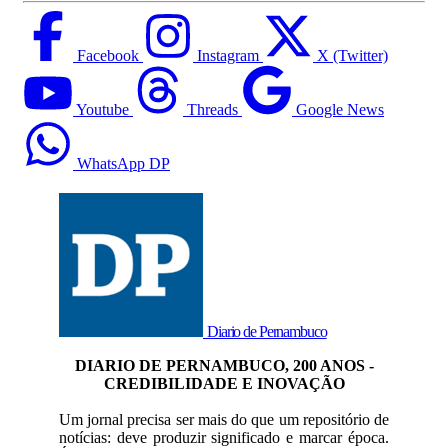
Facebook
Instagram
X (Twitter)
Youtube
Threads
Google News
WhatsApp DP
Diario de Pernambuco
DIARIO DE PERNAMBUCO, 200 ANOS -
CREDIBILIDADE E INOVAÇÃO
Um jornal precisa ser mais do que um repositório de
notícias: deve produzir significado e marcar época.