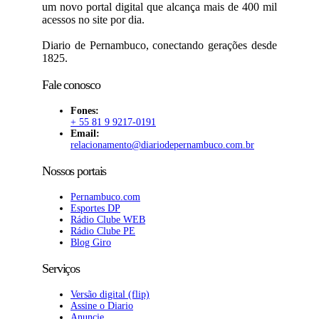
um novo portal digital que alcança mais de 400 mil
acessos no site por dia.
Diario de Pernambuco, conectando gerações desde
1825.
Fale conosco
Fones:
+ 55 81 9 9217-0191
Email:
relacionamento@diariodepernambuco
.com.br
Nossos portais
Pernambuco.com
Esportes DP
Rádio Clube WEB
Rádio Clube PE
Blog Giro
Serviços
Versão digital (flip)
Assine o Diario
Anuncie