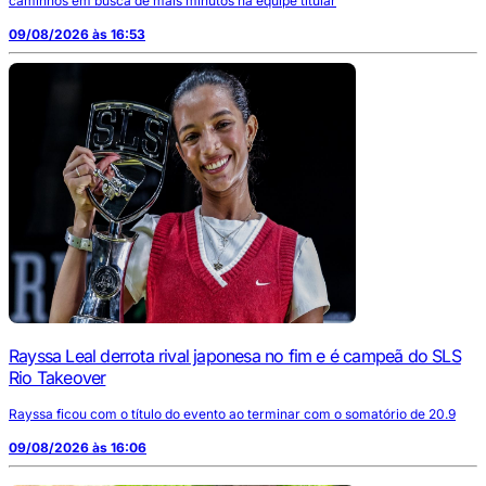
caminhos em busca de mais minutos na equipe titular
09/08/2026 às 16:53
Rayssa Leal derrota rival japonesa no fim e é campeã do SLS
Rio Takeover
Rayssa ficou com o título do evento ao terminar com o somatório de 20.9
09/08/2026 às 16:06