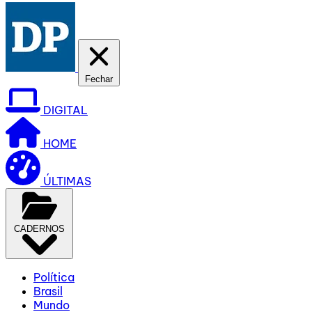
Fechar
DIGITAL
HOME
ÚLTIMAS
CADERNOS
Política
Brasil
Mundo