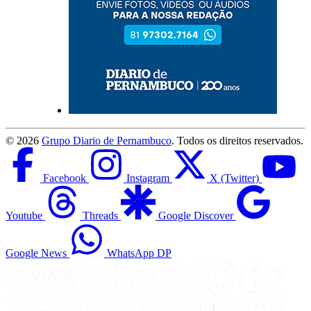
©
2026
Grupo Diario de Pernambuco
. Todos os direitos reservados.
Facebook
Instagram
X (Twitter)
Youtube
Threads
Google Discover
Google News
WhatsApp DP