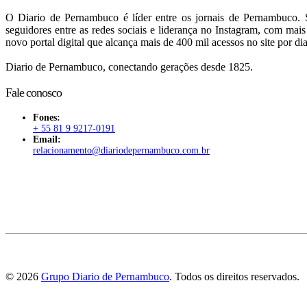
O Diario de Pernambuco é líder entre os jornais de Pernambuco. S
seguidores entre as redes sociais e liderança no Instagram, com mai
novo portal digital que alcança mais de 400 mil acessos no site por dia
Diario de Pernambuco, conectando gerações desde 1825.
Fale conosco
Fones:
+ 55 81 9 9217-0191
Email:
relacionamento@diariodepernambuco
.com.br
©
2026
Grupo Diario de Pernambuco
. Todos os direitos reservados.