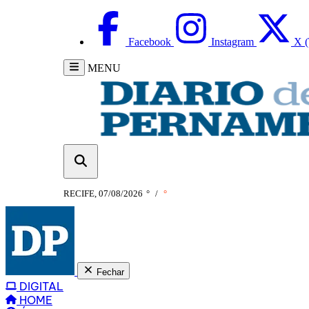
Facebook
Instagram
X (
MENU
RECIFE, 07/08/2026
°
/
°
Fechar
DIGITAL
HOME