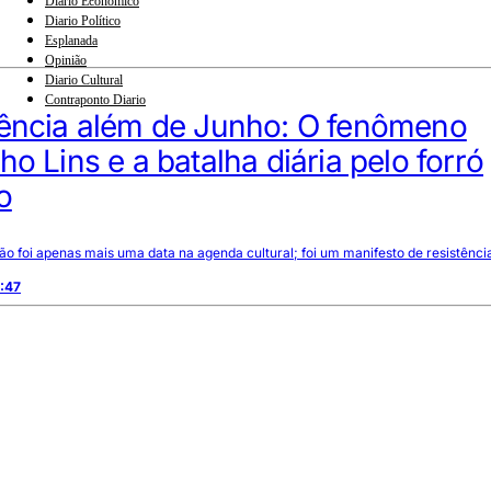
Diario Econômico
Diario Político
Esplanada
Opinião
Diario Cultural
Contraponto Diario
tência além de Junho: O fenômeno
ho Lins e a batalha diária pelo forró
o
ão foi apenas mais uma data na agenda cultural; foi um manifesto de resistênci
:47