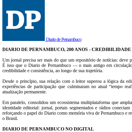
Diario de Pernambuco
DIARIO DE PERNAMBUCO, 200 ANOS - CREDIBILIDADE
Um jornal precisa ser mais do que um repositório de notícias: deve p
É isso que o Diario de Pernambuco — o mais antigo em circulação
credibilidade e consistência, ao longo de sua trajetória.
Desde o princípio, sua relação com o leitor superou a lógica da ed
experiências de participação que culminaram no atual “tempo rea
atualização permanente.
Em paralelo, consolidou um ecossistema multiplataforma que amplia
identidade editorial: jornal, portais segmentados e rádios conectam 
reforçando o papel do Diario como memória viva de Pernambuco e ref
o Brasil.
DIARIO DE PERNAMBUCO NO DIGITAL