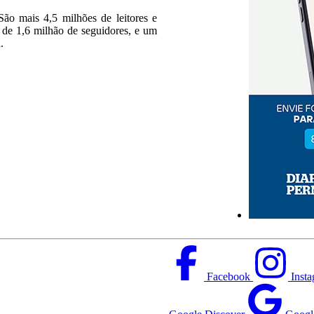
ão mais 4,5 milhões de leitores e
s de 1,6 milhão de seguidores, e um
.
Facebook
Inst