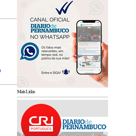
a
Mais Lidas