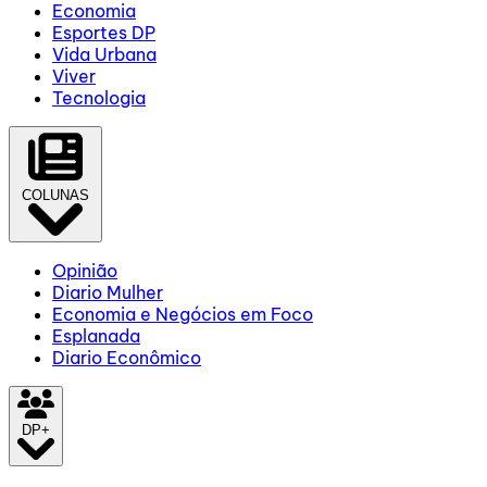
Economia
Esportes DP
Vida Urbana
Viver
Tecnologia
COLUNAS
Opinião
Diario Mulher
Economia e Negócios em Foco
Esplanada
Diario Econômico
DP+