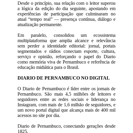
Desde o princípio, sua relação com o leitor superou
a lógica da edição do dia seguinte, apostando em
experiências de participação que culminaram no
atual “tempo real” — presença contínua, diálogo e
atualização permanente.
Em paralelo, consolidou um ecossistema
multiplataforma que amplia alcance e relevância
sem perder a identidade editorial: jornal, portais
segmentados e rádios conectam esporte, cultura,
serviço e opinião, reforçando o papel do Diario
como memória viva de Pernambuco e referência de
educação midiática para o Brasil.
DIARIO DE PERNAMBUCO NO DIGITAL
O Diario de Pernambuco é líder entre os jornais de
Pernambuco. São mais 4,5 milhões de leitores e
seguidores entre as redes sociais e liderança no
Instagram, com mais de 1,6 milhão de seguidores, e
um novo portal digital que alcança mais de 400 mil
acessos no site por dia.
Diario de Pernambuco, conectando gerações desde
1825.