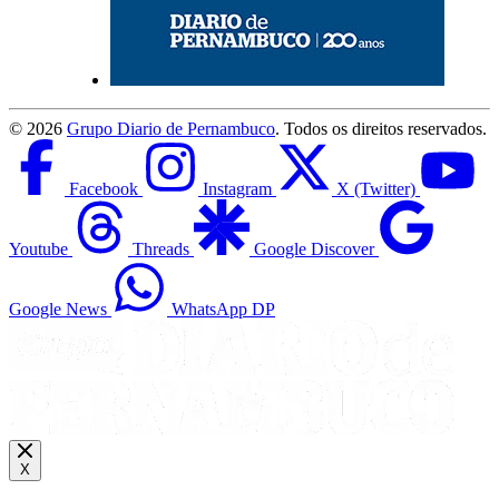
©
2026
Grupo Diario de Pernambuco
. Todos os direitos reservados.
Facebook
Instagram
X (Twitter)
Youtube
Threads
Google Discover
Google News
WhatsApp DP
X