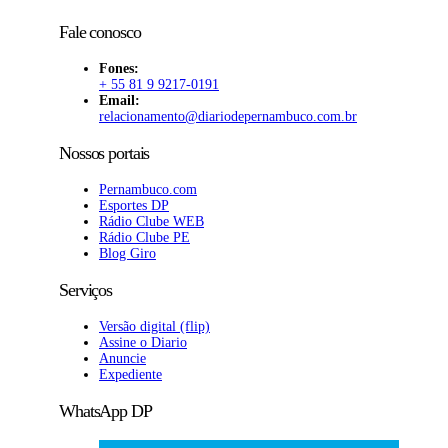
Fale conosco
Fones:
+ 55 81 9 9217-0191
Email:
relacionamento@diariodepernambuco
.com.br
Nossos portais
Pernambuco.com
Esportes DP
Rádio Clube WEB
Rádio Clube PE
Blog Giro
Serviços
Versão digital (flip)
Assine o Diario
Anuncie
Expediente
WhatsApp DP