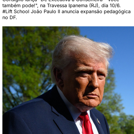
também pode!", na Travessa Ipanema (RJ), dia 10/6.
#Lift School João Paulo II anuncia expansão pedagógica
no DF.