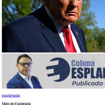
esplanada
Mais de Esplanada