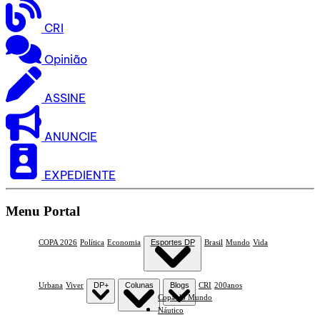
CRI
Opinião
ASSINE
ANUNCIE
EXPEDIENTE
Menu Portal
COPA 2026
Política
Economia
Esportes DP
Brasil
Mundo
Vida
Urbana
Viver
DP+
Colunas
Blogs
CRI
200anos
Copa do Mundo
Náutico