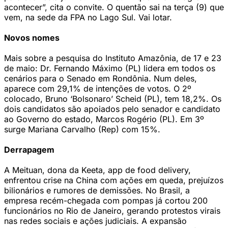
acontecer”, cita o convite. O quentão sai na terça (9) que
vem, na sede da FPA no Lago Sul. Vai lotar.
Novos nomes
Mais sobre a pesquisa do Instituto Amazônia, de 17 e 23
de maio: Dr. Fernando Máximo (PL) lidera em todos os
cenários para o Senado em Rondônia. Num deles,
aparece com 29,1% de intenções de votos. O 2º
colocado, Bruno ‘Bolsonaro’ Scheid (PL), tem 18,2%. Os
dois candidatos são apoiados pelo senador e candidato
ao Governo do estado, Marcos Rogério (PL). Em 3º
surge Mariana Carvalho (Rep) com 15%.
Derrapagem
A Meituan, dona da Keeta, app de food delivery,
enfrentou crise na China com ações em queda, prejuízos
bilionários e rumores de demissões. No Brasil, a
empresa recém-chegada com pompas já cortou 200
funcionários no Rio de Janeiro, gerando protestos virais
nas redes sociais e ações judiciais. A expansão