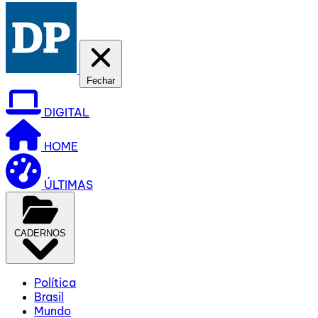
Fechar
DIGITAL
HOME
ÚLTIMAS
CADERNOS
Política
Brasil
Mundo