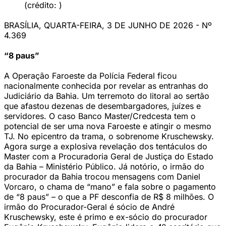
(crédito: )
BRASÍLIA, QUARTA-FEIRA, 3 DE JUNHO DE 2026 - Nº
4.369
“8 paus”
A Operação Faroeste da Polícia Federal ficou
nacionalmente conhecida por revelar as entranhas do
Judiciário da Bahia. Um terremoto do litoral ao sertão
que afastou dezenas de desembargadores, juízes e
servidores. O caso Banco Master/Credcesta tem o
potencial de ser uma nova Faroeste e atingir o mesmo
TJ. No epicentro da trama, o sobrenome Kruschewsky.
Agora surge a explosiva revelação dos tentáculos do
Master com a Procuradoria Geral de Justiça do Estado
da Bahia – Ministério Público. Já notório, o irmão do
procurador da Bahia trocou mensagens com Daniel
Vorcaro, o chama de “mano” e fala sobre o pagamento
de “8 paus” – o que a PF desconfia de R$ 8 milhões. O
irmão do Procurador-Geral é sócio de André
Kruschewsky, este é primo e ex-sócio do procurador