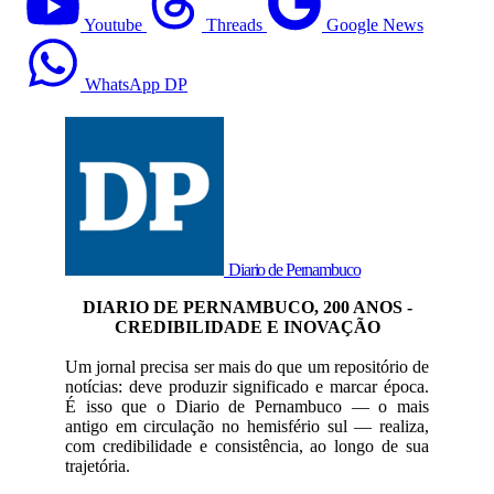
Youtube
Threads
Google News
WhatsApp DP
Diario de Pernambuco
DIARIO DE PERNAMBUCO, 200 ANOS -
CREDIBILIDADE E INOVAÇÃO
Um jornal precisa ser mais do que um repositório de
notícias: deve produzir significado e marcar época.
É isso que o Diario de Pernambuco — o mais
antigo em circulação no hemisfério sul — realiza,
com credibilidade e consistência, ao longo de sua
trajetória.