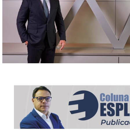
Daniel Vorcaro, dono do Banco Master, foi preso nesta terça-feira (18)
em sua residência, na Grande São Paulo. (Divulgação)