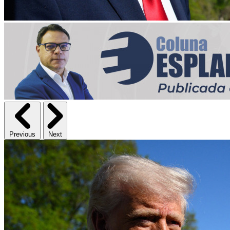
Previous
Next