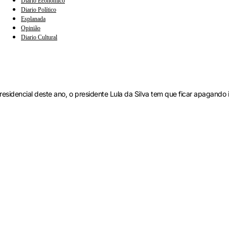
Diario Econômico
Diario Político
Esplanada
Opinião
Diario Cultural
sidencial deste ano, o presidente Lula da Silva tem que ficar apagando