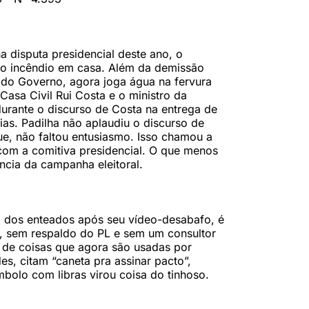
 disputa presidencial deste ano, o
ndo incêndio em casa. Além da demissão
 do Governo, agora joga água na fervura
 Casa Civil Rui Costa e o ministro da
durante o discurso de Costa na entrega de
as. Padilha não aplaudiu o discurso de
e, não faltou entusiasmo. Isso chamou a
com a comitiva presidencial. O que menos
ncia da campanha eleitoral.
da dos enteados após seu vídeo-desabafo, é
, sem respaldo do PL e sem um consultor
 de coisas que agora são usadas por
s, citam “caneta pra assinar pacto”,
bolo com libras virou coisa do tinhoso.