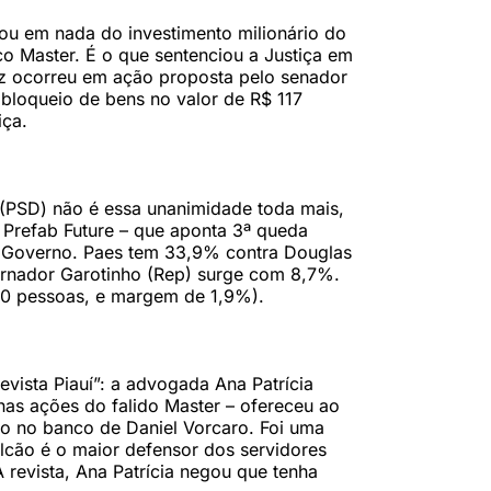
ou em nada do investimento milionário do
o Master. É o que sentenciou a Justiça em
uiz ocorreu em ação proposta pelo senador
bloqueio de bens no valor de R$ 117
iça.
 (PSD) não é essa unanimidade toda mais,
o Prefab Future – que aponta 3ª queda
o Governo. Paes tem 33,9% contra Douglas
ernador Garotinho (Rep) surge com 8,7%.
00 pessoas, e margem de 1,9%).
ista Piauí”: a advogada Ana Patrícia
as ações do falido Master – ofereceu ao
 no banco de Daniel Vorcaro. Foi uma
alcão é o maior defensor dos servidores
 revista, Ana Patrícia negou que tenha