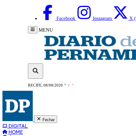
Facebook
Instagram
X (
MENU
RECIFE, 08/08/2026
°
/
°
Fechar
DIGITAL
HOME