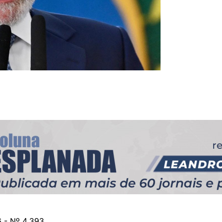
 - Nº 4.393