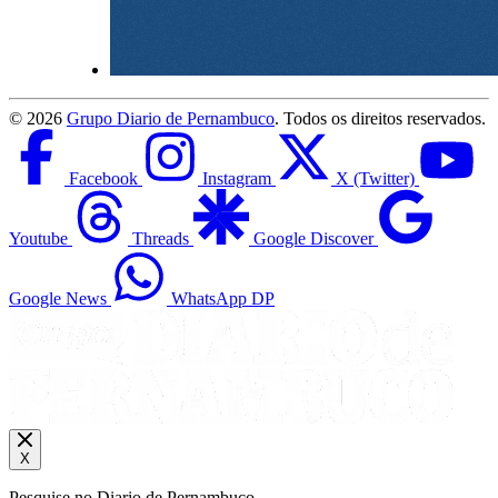
©
2026
Grupo Diario de Pernambuco
. Todos os direitos reservados.
Facebook
Instagram
X (Twitter)
Youtube
Threads
Google Discover
Google News
WhatsApp DP
X
Pesquise no Diario de Pernambuco