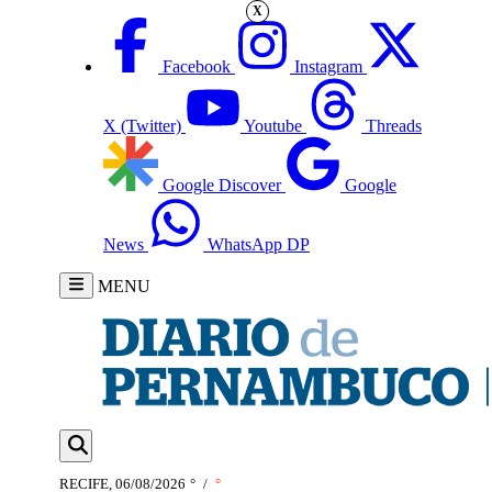
X
Facebook
Instagram
X (Twitter)
Youtube
Threads
Google Discover
Google
News
WhatsApp DP
MENU
RECIFE, 06/08/2026
°
/
°