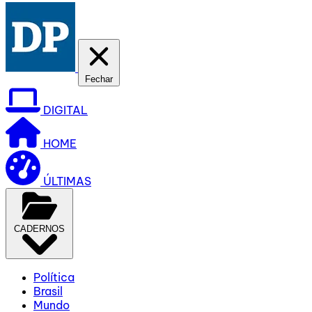
Fechar
DIGITAL
HOME
ÚLTIMAS
CADERNOS
Política
Brasil
Mundo