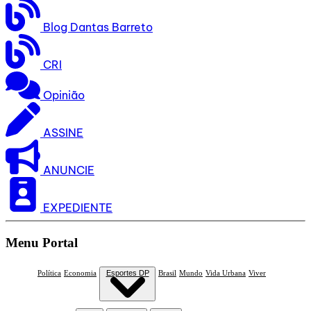
Blog Dantas Barreto
CRI
Opinião
ASSINE
ANUNCIE
EXPEDIENTE
Menu Portal
Política
Economia
Esportes DP
Brasil
Mundo
Vida Urbana
Viver