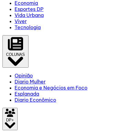
Economia
Esportes DP
Vida Urbana
Viver
Tecnologia
COLUNAS
Opinião
Diario Mulher
Economia e Negócios em Foco
Esplanada
Diario Econômico
DP+