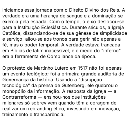
Iniciamos essa jornada com o Direito Divino dos Reis. A
verdade era uma herança de sangue e a dominação se
exercia pela espada. Com o tempo, o eixo deslocou-se
para a Instituição Eclesiástica. Durante séculos, a Igreja
Católica, distanciando-se de sua gênese de simplicidade
e serviço, aliou-se aos tronos para gerir não apenas a
fé, mas o poder temporal. A verdade estava trancada
em Bíblias de latim inacessível, e o medo do "inferno"
era a ferramenta de Compliance da época.
O protesto de Martinho Lutero em 1517 não foi apenas
um evento teológico; foi a primeira grande auditoria de
Governança da história. Usando a "disrupção
tecnológica" da prensa de Gutenberg, ele quebrou o
monopólio da informação. A resposta da Igreja — a
Contrarreforma — ensinou-nos que instituições
milenares só sobrevivem quando têm a coragem de
realizar um rebranding ético, investindo em inovação,
treinamento e transparência.