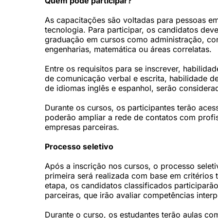
Quem pode participar?
As capacitações são voltadas para pessoas em 
tecnologia. Para participar, os candidatos dev
graduação em cursos como administração, contábi
engenharias, matemática ou áreas correlatas.
Entre os requisitos para se inscrever, habilid
de comunicação verbal e escrita, habilidade d
de idiomas inglês e espanhol, serão considerad
Durante os cursos, os participantes terão aces
poderão ampliar a rede de contatos com profis
empresas parceiras.
Processo seletivo
Após a inscrição nos cursos, o processo seleti
primeira será realizada com base em critérios
etapa, os candidatos classificados participar
parceiras, que irão avaliar competências inte
Durante o curso, os estudantes terão aulas com