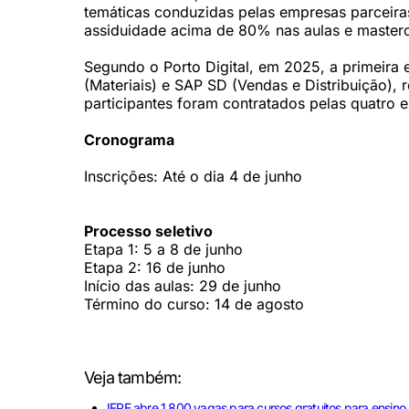
temáticas conduzidas pelas empresas parceiras
assiduidade acima de 80% nas aulas e mastercl
Segundo o Porto Digital, em 2025, a primeira
(Materiais) e SAP SD (Vendas e Distribuição), 
participantes foram contratados pelas quatro 
Cronograma
Inscrições: Até o dia 4 de junho
Processo seletivo
Etapa 1: 5 a 8 de junho
Etapa 2: 16 de junho
Início das aulas: 29 de junho
Término do curso: 14 de agosto
Veja também:
IFPE abre 1.800 vagas para cursos gratuitos para ensino