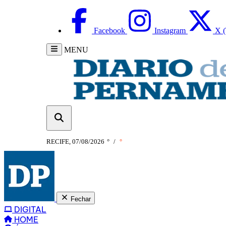
Facebook
Instagram
X (
MENU
RECIFE, 07/08/2026
°
/
°
Fechar
DIGITAL
HOME