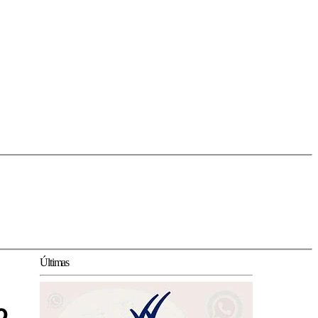
Últimas
o