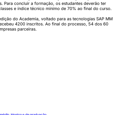
. Para concluir a formação, os estudantes deverão ter
asses e índice técnico mínimo de 70% ao final do curso.
 edição do Academia, voltado para as tecnologias SAP MM
recebeu 4200 inscritos. Ao final do processo, 54 dos 60
empresas parceiras.
 médio, técnico e de graduação