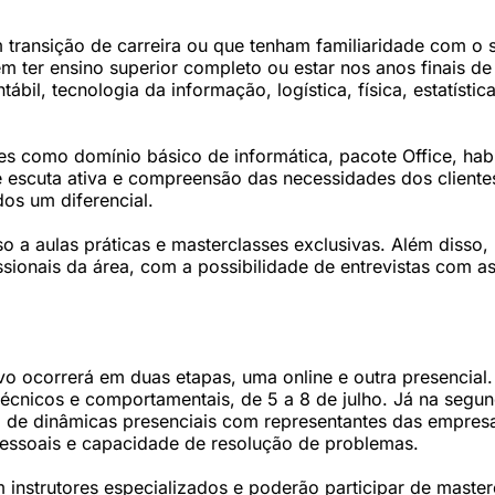
transição de carreira ou que tenham familiaridade com o 
em ter ensino superior completo ou estar nos anos finais de
l, tecnologia da informação, logística, física, estatística
ades como domínio básico de informática, pacote Office, hab
e escuta ativa e compreensão das necessidades dos cliente
os um diferencial.
so a aulas práticas e masterclasses exclusivas. Além disso,
sionais da área, com a possibilidade de entrevistas com a
vo ocorrerá em duas etapas, uma online e outra presencial.
 técnicos e comportamentais, de 5 a 8 de julho. Já na segu
ão de dinâmicas presenciais com representantes das empres
rpessoais e capacidade de resolução de problemas.
 instrutores especializados e poderão participar de master