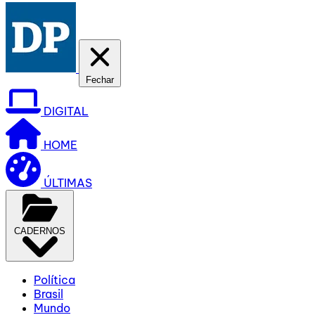
Fechar
DIGITAL
HOME
ÚLTIMAS
CADERNOS
Política
Brasil
Mundo