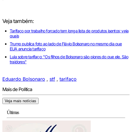
Veja também:
Tarifaço por trabalho forçado tem longa lista de produtos isentos; veja
quais
Trump publica foto ao lado de Flávio Bolsonaro no mesmo dia que
EUA anuncia tarifaço
Lula sobre tarifaço: "Os filhos de Bolsonaro são piores do que ele. São
traidores"
Eduardo Bolsonaro
,
stf
,
tarifaço
Mais de Política
Veja mais notícias
Últimas