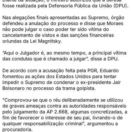
fosse realizada pela Defensoria Pública da União (DPU).
Nas alegações finais apresentadas ao Supremo, órgão
defendeu a anulação do processo e disse que Moraes
não pode julgar o caso poder ter sido vítima do
cancelamento de vistos e das sanções financeiras
oriundas da Lei Magnitsky.
“Aqui o Julgador é, ao mesmo tempo, a principal vítima
das condutas que é chamado a julgar”, disse a DPU.
De acordo com a acusação feita pela PGR, Eduardo
fomentou as ações dos Estados Unidos para tentar
impedir o Supremo de condenar o ex-presidente Jair
Bolsonaro no processo da trama golpista.
"Comprovou-se que o réu deliberadamente se utilizou
de graves ameaças contra as autoridades responsáveis
pelo julgamento da AP 2.668, algumas concretizadas, a
fim de favorecer o interesse de seu pai, livrando-o de
qualquer responsabilização criminal", argumentou a
procuradoria.