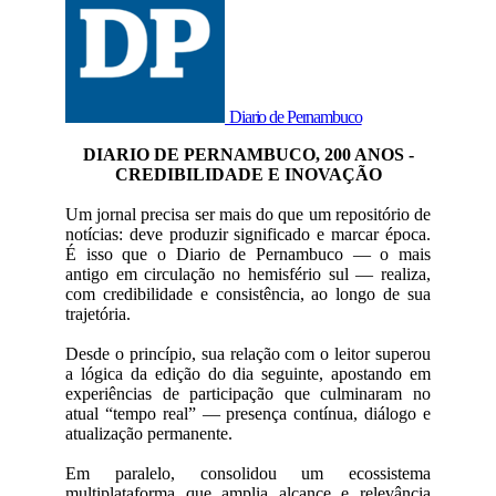
Diario de Pernambuco
DIARIO DE PERNAMBUCO, 200 ANOS -
CREDIBILIDADE E INOVAÇÃO
Um jornal precisa ser mais do que um repositório de
notícias: deve produzir significado e marcar época.
É isso que o Diario de Pernambuco — o mais
antigo em circulação no hemisfério sul — realiza,
com credibilidade e consistência, ao longo de sua
trajetória.
Desde o princípio, sua relação com o leitor superou
a lógica da edição do dia seguinte, apostando em
experiências de participação que culminaram no
atual “tempo real” — presença contínua, diálogo e
atualização permanente.
Em paralelo, consolidou um ecossistema
multiplataforma que amplia alcance e relevância