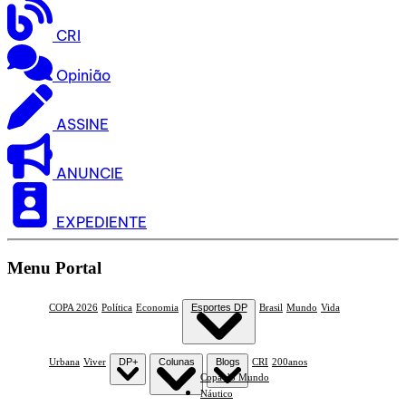
CRI
Opinião
ASSINE
ANUNCIE
EXPEDIENTE
Menu Portal
COPA 2026
Política
Economia
Esportes DP
Brasil
Mundo
Vida
Urbana
Viver
DP+
Colunas
Blogs
CRI
200anos
Copa do Mundo
Náutico