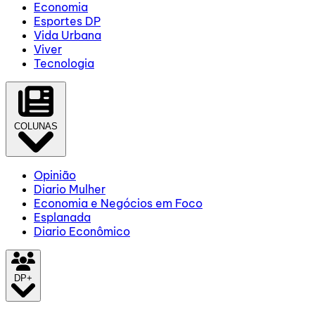
Economia
Esportes DP
Vida Urbana
Viver
Tecnologia
COLUNAS
Opinião
Diario Mulher
Economia e Negócios em Foco
Esplanada
Diario Econômico
DP+