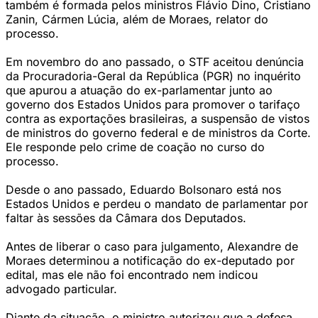
também é formada pelos ministros Flávio Dino, Cristiano
Zanin, Cármen Lúcia, além de Moraes, relator do
processo.
Em novembro do ano passado, o STF aceitou denúncia
da Procuradoria-Geral da República (PGR) no inquérito
que apurou a atuação do ex-parlamentar junto ao
governo dos Estados Unidos para promover o tarifaço
contra as exportações brasileiras, a suspensão de vistos
de ministros do governo federal e de ministros da Corte.
Ele responde pelo crime de coação no curso do
processo.
Desde o ano passado, Eduardo Bolsonaro está nos
Estados Unidos e perdeu o mandato de parlamentar por
faltar às sessões da Câmara dos Deputados.
Antes de liberar o caso para julgamento, Alexandre de
Moraes determinou a notificação do ex-deputado por
edital, mas ele não foi encontrado nem indicou
advogado particular.
Diante da situação, o ministro autorizou que a defesa