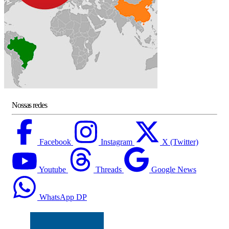
Nossas redes
Facebook
Instagram
X (Twitter)
Youtube
Threads
Google News
WhatsApp DP