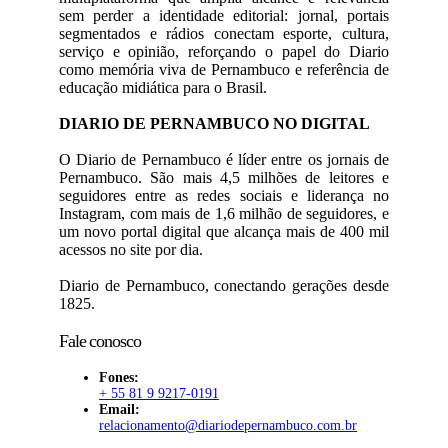
sem perder a identidade editorial: jornal, portais
segmentados e rádios conectam esporte, cultura,
serviço e opinião, reforçando o papel do Diario
como memória viva de Pernambuco e referência de
educação midiática para o Brasil.
DIARIO DE PERNAMBUCO NO DIGITAL
O Diario de Pernambuco é líder entre os jornais de
Pernambuco. São mais 4,5 milhões de leitores e
seguidores entre as redes sociais e liderança no
Instagram, com mais de 1,6 milhão de seguidores, e
um novo portal digital que alcança mais de 400 mil
acessos no site por dia.
Diario de Pernambuco, conectando gerações desde
1825.
Fale conosco
Fones:
+ 55 81 9 9217-0191
Email:
relacionamento@diariodepernambuco
.com.br