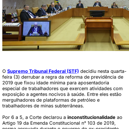
Plenário do STF (Rosinei Coutinho/STF)
O
Supremo Tribunal Federal (STF)
decidiu nesta quarta-
feira (3) derrubar a regra da reforma de previdência de
2019 que fixou idade mínima para aposentadoria
especial de trabalhadores que exercem atividades com
exposição a agentes nocivos à saúde. Entre eles estão
mergulhadores de plataformas de petróleo e
trabalhadores de minas subterrâneas.
Por 6 a 5, a Corte declarou a
inconstitucionalidade
ao
Artigo 19 da Emenda Constitucional n° 103 de 2019,
norma aprovada durante o governo do ex-presidente