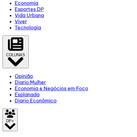
Economia
Esportes DP
Vida Urbana
Viver
Tecnologia
COLUNAS
Opinião
Diario Mulher
Economia e Negócios em Foco
Esplanada
Diario Econômico
DP+