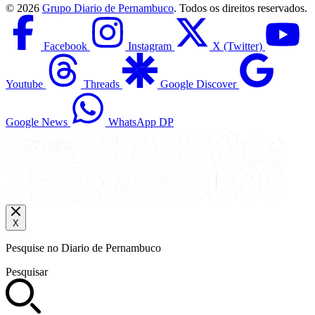
©
2026
Grupo Diario de Pernambuco
. Todos os direitos reservados.
Facebook
Instagram
X (Twitter)
Youtube
Threads
Google Discover
Google News
WhatsApp DP
X
Pesquise no Diario de Pernambuco
Pesquisar