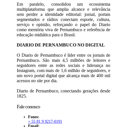
Em paralelo, consolidou um ecossistema
multiplataforma que amplia alcance e relevância
sem perder a identidade editorial: jornal, portais
segmentados e rádios conectam esporte, cultura,
serviço e opinião, reforçando o papel do Diario
como memória viva de Pernambuco e referência de
educação midiática para o Brasil.
DIARIO DE PERNAMBUCO NO DIGITAL
O Diario de Pernambuco é líder entre os jornais de
Pernambuco. São mais 4,5 milhões de leitores e
seguidores entre as redes sociais e liderança no
Instagram, com mais de 1,6 milhão de seguidores, e
um novo portal digital que alcança mais de 400 mil
acessos no site por dia.
Diario de Pernambuco, conectando gerações desde
1825.
Fale conosco
Fones:
+ 55 81 9 9217-0191
Email: