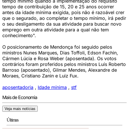
tempo mínimo quando a implementação do requisito
tempo de contribuição de 15, 20 e 25 anos ocorrer
antes da idade mínima exigida, pois não é razoável crer
que o segurado, ao completar o tempo mínimo, irá pedir
o seu desligamento da sua atividade para buscar novo
emprego em outra atividade para a qual não tem
conhecimento".
O posicionamento de Mendonça foi seguido pelos
ministros Nunes Marques, Dias Toffoli, Edson Fachin,
Cármen Lúcia e Rosa Weber (aposentada). Os votos
contrários foram proferidos pelos ministros Luís Roberto
Barroso (aposentado), Gilmar Mendes, Alexandre de
Moraes, Cristiano Zanin e Luiz Fux.
aposentadoria
,
Idade mínima
,
stf
Mais de Economia
Veja mais notícias
Últimas