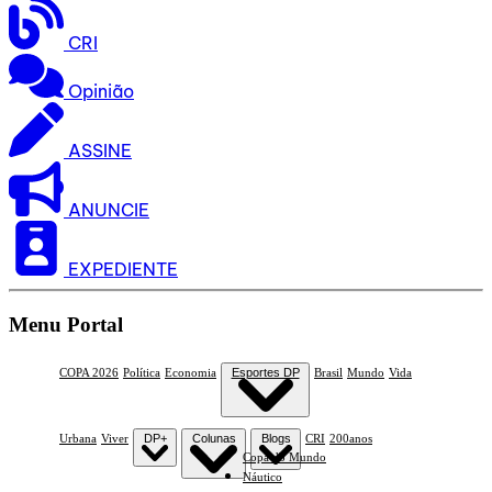
CRI
Opinião
ASSINE
ANUNCIE
EXPEDIENTE
Menu Portal
COPA 2026
Política
Economia
Esportes DP
Brasil
Mundo
Vida
Urbana
Viver
DP+
Colunas
Blogs
CRI
200anos
Copa do Mundo
Náutico