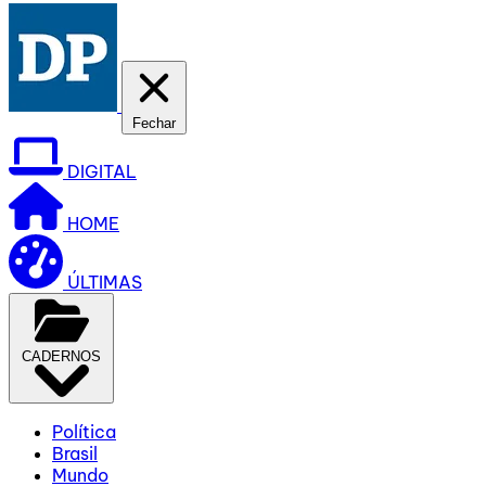
Fechar
DIGITAL
HOME
ÚLTIMAS
CADERNOS
Política
Brasil
Mundo