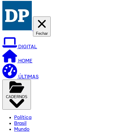
Fechar
DIGITAL
HOME
ÚLTIMAS
CADERNOS
Política
Brasil
Mundo