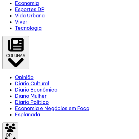
Economia
Esportes DP
Vida Urbana
Viver
Tecnologia
COLUNAS
Opinião
Diario Cultural
Diario Econômico
Diario Mulher
Diario Político
Economia e Negócios em Foco
Esplanada
DP+