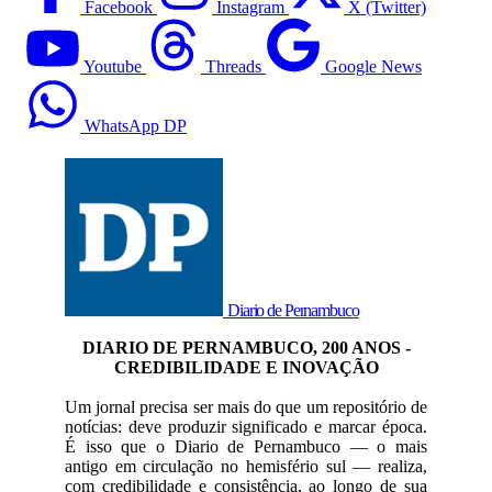
Facebook
Instagram
X (Twitter)
Youtube
Threads
Google News
WhatsApp DP
Diario de Pernambuco
DIARIO DE PERNAMBUCO, 200 ANOS -
CREDIBILIDADE E INOVAÇÃO
Um jornal precisa ser mais do que um repositório de
notícias: deve produzir significado e marcar época.
É isso que o Diario de Pernambuco — o mais
antigo em circulação no hemisfério sul — realiza,
com credibilidade e consistência, ao longo de sua