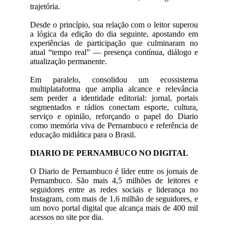
trajetória.
Desde o princípio, sua relação com o leitor superou
a lógica da edição do dia seguinte, apostando em
experiências de participação que culminaram no
atual “tempo real” — presença contínua, diálogo e
atualização permanente.
Em paralelo, consolidou um ecossistema
multiplataforma que amplia alcance e relevância
sem perder a identidade editorial: jornal, portais
segmentados e rádios conectam esporte, cultura,
serviço e opinião, reforçando o papel do Diario
como memória viva de Pernambuco e referência de
educação midiática para o Brasil.
DIARIO DE PERNAMBUCO NO DIGITAL
O Diario de Pernambuco é líder entre os jornais de
Pernambuco. São mais 4,5 milhões de leitores e
seguidores entre as redes sociais e liderança no
Instagram, com mais de 1,6 milhão de seguidores, e
um novo portal digital que alcança mais de 400 mil
acessos no site por dia.