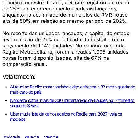
primeiro trimestre do ano, o Recife registrou um recuo
de 25% em empreendimentos verticais lançados,
enquanto no acumulado de municípios da RMR houve
alta de 50% em relação ao mesmo período de 2025.
No recorte das unidades lançadas, a capital do estado
teve retração de 21% no indicador trimestral, com o
lançamento de 1.142 unidades. No cenário macro da
Região Metropolitana, foram lançadas 1.905 unidades
novas foram disponibilizadas, alta de 67% na
comparação anual.
Veja também:
Aluguel no Recife: morar sozinho exige enfrentar o 3º metro quadrado
mais caro do país
Nordeste sofreu mais de 330 mil tentativas de fraudes no 1º trimestre,
segundo Serasa
Uber muda lista de carros aceitos no Recife para 2027; veja os
modelos
imóveis
,
queda
,
venda