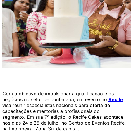
Ao longo das seis edições, o evento já impactou mais de 4 mil
pessoas, movimentando R$ 2 milhões (Foto: Divulgação)
Com o objetivo de impulsionar a qualificação e os
negócios no setor de confeitaria, um evento no
Recife
visa reunir especialistas nacionais para oferta de
capacitações e mentorias a profissionais do
segmento. Em sua 7ª edição, o Recife Cakes acontece
nos dias 24 e 25 de julho, no Centro de Eventos Recife,
na Imbiribeira, Zona Sul da capital.