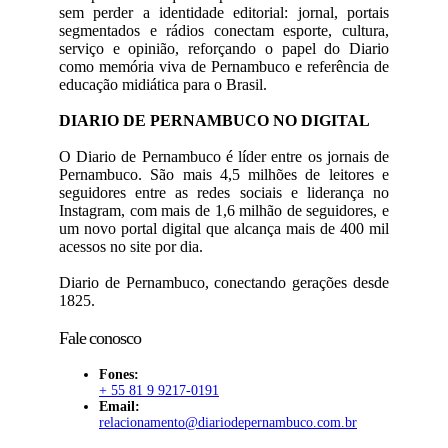
sem perder a identidade editorial: jornal, portais
segmentados e rádios conectam esporte, cultura,
serviço e opinião, reforçando o papel do Diario
como memória viva de Pernambuco e referência de
educação midiática para o Brasil.
DIARIO DE PERNAMBUCO NO DIGITAL
O Diario de Pernambuco é líder entre os jornais de
Pernambuco. São mais 4,5 milhões de leitores e
seguidores entre as redes sociais e liderança no
Instagram, com mais de 1,6 milhão de seguidores, e
um novo portal digital que alcança mais de 400 mil
acessos no site por dia.
Diario de Pernambuco, conectando gerações desde
1825.
Fale conosco
Fones:
+ 55 81 9 9217-0191
Email:
relacionamento@diariodepernambuco
.com.br