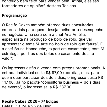
conteúdo bem feito para vender bem. Afinal, eles são
formadores de opinião”, destaca Taciana.
Programação
O Recife Cakes também oferece duas consultorias
empresariais para quem deseja melhorar o desempenho
no negócio. Uma será com a chef Ana Amélia,
especialista na produção de bolo de rolo, que vai
apresentar o tema “A arte do bolo de rolo que fatura”. E
a chef Bruna Hannouche, expert em casamentos, com “A
estratégia por trás dos bolos de casamento de alto
valor”.
Os ingressos estão à venda com preços promocionais. A
entrada individual custa R$ 97,00 (por dia), mas, para
quem quer participar dos dois dias, o ingresso custa R$
147,00. Já no pacote “consultoria business + dois dias
de evento”, o ingresso sai a R$ 387,00.
Recife Cakes 2026 – 7ª Edição
Datas: Dia 24 e 25 de julho