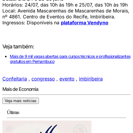
Horários: 24/07, das 10h às 19h e 25/07, das 10h às 19h
Local: Avenida Mascarenhas de Mascarenhas de Morais,
nº 4861. Centro de Eventos do Recife, Imbiribeira.
Ingressos: Disponíveis na
plataforma Vendyno
Veja também:
Mais de 9 mil vagas abertas para cursos técnicos e profissionalizantes
gratuitos em Pernambuco
Confeitaria
,
congresso
,
evento
,
imbiribeira
Mais de Economia
Veja mais notícias
Últimas