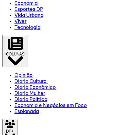
Economia
Esportes DP
Vida Urbana
Viver
Tecnologia
COLUNAS
Opinião
Diario Cultural
Diario Econômico
Diario Mulher
Diario Político
Economia e Negócios em Foco
Esplanada
DP+