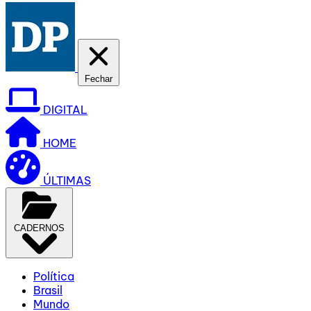
Fechar
DIGITAL
HOME
ÚLTIMAS
CADERNOS
Política
Brasil
Mundo