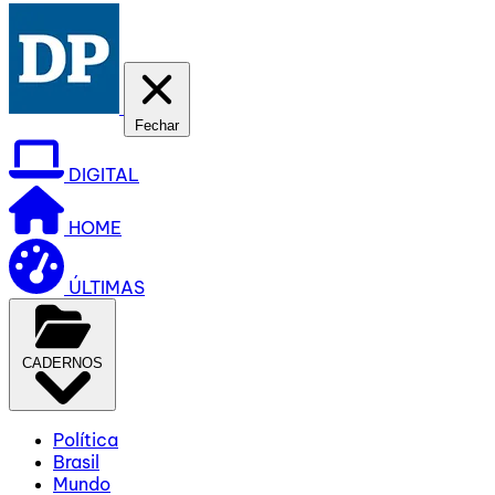
Fechar
DIGITAL
HOME
ÚLTIMAS
CADERNOS
Política
Brasil
Mundo