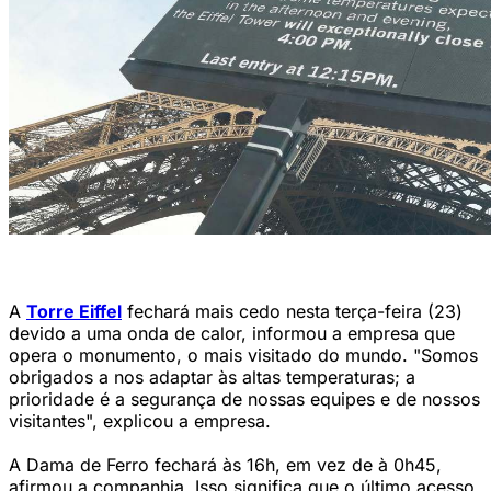
França enfrenta onda de calor ( AFP)
A
Torre Eiffel
fechará mais cedo nesta terça-feira (23)
devido a uma onda de calor, informou a empresa que
opera o monumento, o mais visitado do mundo. "Somos
obrigados a nos adaptar às altas temperaturas; a
prioridade é a segurança de nossas equipes e de nossos
visitantes", explicou a empresa.
A Dama de Ferro fechará às 16h, em vez de à 0h45,
afirmou a companhia. Isso significa que o último acesso