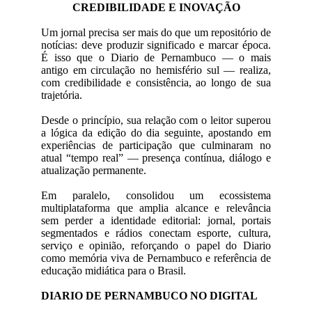
CREDIBILIDADE E INOVAÇÃO
Um jornal precisa ser mais do que um repositório de
notícias: deve produzir significado e marcar época.
É isso que o Diario de Pernambuco — o mais
antigo em circulação no hemisfério sul — realiza,
com credibilidade e consistência, ao longo de sua
trajetória.
Desde o princípio, sua relação com o leitor superou
a lógica da edição do dia seguinte, apostando em
experiências de participação que culminaram no
atual “tempo real” — presença contínua, diálogo e
atualização permanente.
Em paralelo, consolidou um ecossistema
multiplataforma que amplia alcance e relevância
sem perder a identidade editorial: jornal, portais
segmentados e rádios conectam esporte, cultura,
serviço e opinião, reforçando o papel do Diario
como memória viva de Pernambuco e referência de
educação midiática para o Brasil.
DIARIO DE PERNAMBUCO NO DIGITAL