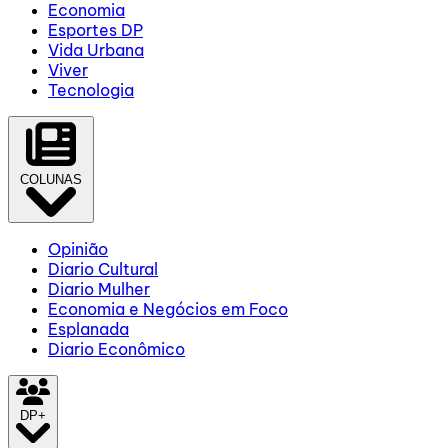
Economia
Esportes DP
Vida Urbana
Viver
Tecnologia
COLUNAS
Opinião
Diario Cultural
Diario Mulher
Economia e Negócios em Foco
Esplanada
Diario Econômico
DP+