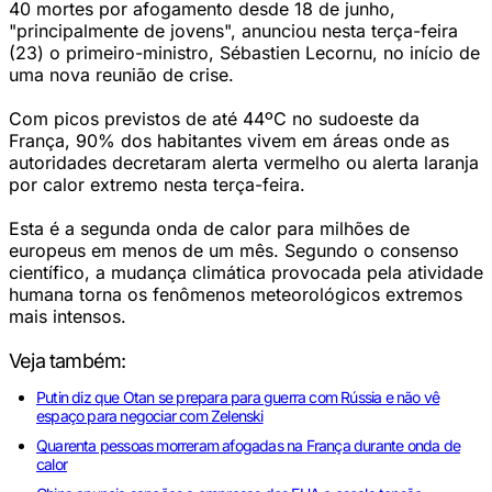
40 mortes por afogamento desde 18 de junho,
"principalmente de jovens", anunciou nesta terça-feira
(23) o primeiro-ministro, Sébastien Lecornu, no início de
uma nova reunião de crise.
Com picos previstos de até 44ºC no sudoeste da
França, 90% dos habitantes vivem em áreas onde as
autoridades decretaram alerta vermelho ou alerta laranja
por calor extremo nesta terça-feira.
Esta é a segunda onda de calor para milhões de
europeus em menos de um mês. Segundo o consenso
científico, a mudança climática provocada pela atividade
humana torna os fenômenos meteorológicos extremos
mais intensos.
Veja também:
Putin diz que Otan se prepara para guerra com Rússia e não vê
espaço para negociar com Zelenski
Quarenta pessoas morreram afogadas na França durante onda de
calor