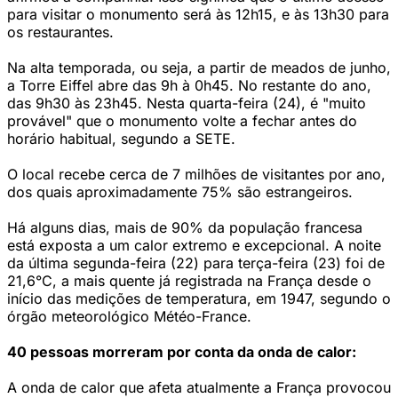
para visitar o monumento será às 12h15, e às 13h30 para
os restaurantes.
Na alta temporada, ou seja, a partir de meados de junho,
a Torre Eiffel abre das 9h à 0h45. No restante do ano,
das 9h30 às 23h45. Nesta quarta-feira (24), é "muito
provável" que o monumento volte a fechar antes do
horário habitual, segundo a SETE.
O local recebe cerca de 7 milhões de visitantes por ano,
dos quais aproximadamente 75% são estrangeiros.
Há alguns dias, mais de 90% da população francesa
está exposta a um calor extremo e excepcional. A noite
da última segunda-feira (22) para terça-feira (23) foi de
21,6°C, a mais quente já registrada na França desde o
início das medições de temperatura, em 1947, segundo o
órgão meteorológico Météo-France.
40 pessoas morreram por conta da onda de calor:
A onda de calor que afeta atualmente a França provocou