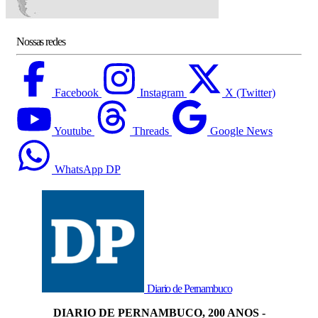
Nossas redes
Facebook
Instagram
X (Twitter)
Youtube
Threads
Google News
WhatsApp DP
Diario de Pernambuco
DIARIO DE PERNAMBUCO, 200 ANOS -