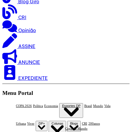
Blog Giro
CRI
Opinião
ASSINE
ANUNCIE
EXPEDIENTE
Menu Portal
COPA 2026
Política
Economia
Esportes DP
Brasil
Mundo
Vida
Urbana
Viver
DP+
Colunas
Blogs
CRI
200anos
Copa do Mundo