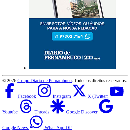
©
2026
Grupo Diario de Pernambuco
. Todos os direitos reservados.
Facebook
Instagram
X (Twitter)
Youtube
Threads
Google Discover
Google News
WhatsApp DP