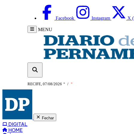
Facebook
Instagram
X (
MENU
RECIFE, 07/08/2026
°
/
°
Fechar
DIGITAL
HOME