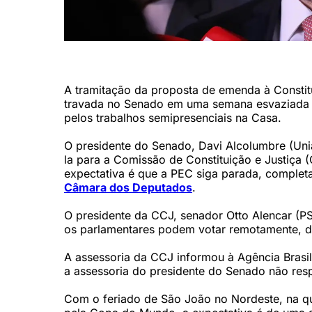
Presidente do Senado, Davi Alcolumbre (União-AP) (LU
A tramitação da proposta de emenda à Constit
travada no Senado em uma semana esvaziada pe
pelos trabalhos semipresenciais na Casa.
O presidente do Senado, Davi Alcolumbre (U
la para a Comissão de Constituição e Justiça
expectativa é que a PEC siga parada, comple
Câmara dos Deputados
.
O presidente da CCJ, senador Otto Alencar (
os parlamentares podem votar remotamente, d
A assessoria da CCJ informou à Agência Brasil
a assessoria do presidente do Senado não re
Com o feriado de São João no Nordeste, na qua