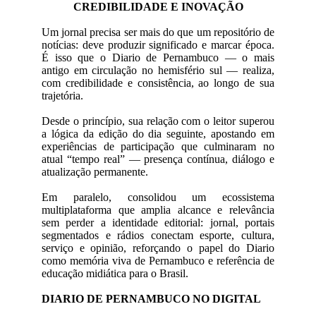
CREDIBILIDADE E INOVAÇÃO
Um jornal precisa ser mais do que um repositório de
notícias: deve produzir significado e marcar época.
É isso que o Diario de Pernambuco — o mais
antigo em circulação no hemisfério sul — realiza,
com credibilidade e consistência, ao longo de sua
trajetória.
Desde o princípio, sua relação com o leitor superou
a lógica da edição do dia seguinte, apostando em
experiências de participação que culminaram no
atual “tempo real” — presença contínua, diálogo e
atualização permanente.
Em paralelo, consolidou um ecossistema
multiplataforma que amplia alcance e relevância
sem perder a identidade editorial: jornal, portais
segmentados e rádios conectam esporte, cultura,
serviço e opinião, reforçando o papel do Diario
como memória viva de Pernambuco e referência de
educação midiática para o Brasil.
DIARIO DE PERNAMBUCO NO DIGITAL