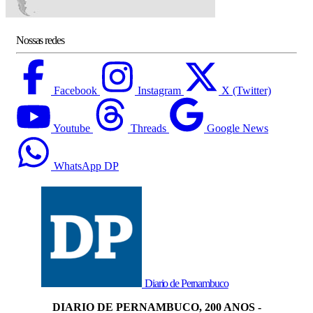
Nossas redes
Facebook
Instagram
X (Twitter)
Youtube
Threads
Google News
WhatsApp DP
Diario de Pernambuco
DIARIO DE PERNAMBUCO, 200 ANOS -