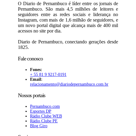
O Diario de Pernambuco é líder entre os jornais de
Pernambuco. São mais 4,5 milhões de leitores e
seguidores entre as redes sociais e liderança no
Instagram, com mais de 1,6 milhão de seguidores, e
um novo portal digital que alcança mais de 400 mil
acessos no site por dia.
Diario de Pernambuco, conectando gerações desde
1825.
Fale conosco
Fones:
+ 55 81 9 9217-0191
Email:
relacionamento@diariodepernambuco
.com.br
Nossos portais
Pernambuco.com
Esportes DP
Rádio Clube WEB
Rádio Clube PE
Blog Giro