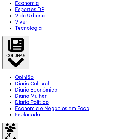
Economia
Esportes DP
Vida Urbana
Viver
Tecnologia
COLUNAS
Opinião
Diario Cultural
Diario Econômico
Diario Mulher
Diario Político
Economia e Negócios em Foco
Esplanada
DP+