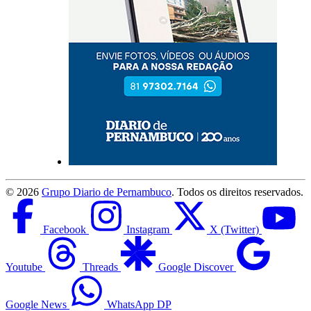
©
2026
Grupo Diario de Pernambuco
. Todos os direitos reservados.
Facebook
Instagram
X (Twitter)
Youtube
Threads
Google Discover
Google News
WhatsApp DP