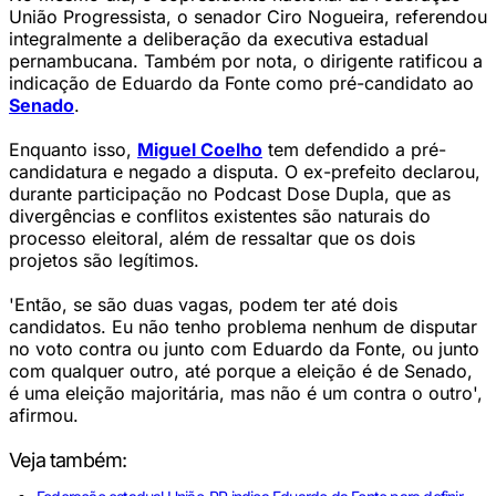
União Progressista, o senador Ciro Nogueira, referendou
integralmente a deliberação da executiva estadual
pernambucana. Também por nota, o dirigente ratificou a
indicação de Eduardo da Fonte como pré-candidato ao
Senado
.
Enquanto isso,
Miguel Coelho
tem defendido a pré-
candidatura e negado a disputa. O ex-prefeito declarou,
durante participação no Podcast Dose Dupla, que as
divergências e conflitos existentes são naturais do
processo eleitoral, além de ressaltar que os dois
projetos são legítimos.
'Então, se são duas vagas, podem ter até dois
candidatos. Eu não tenho problema nenhum de disputar
no voto contra ou junto com Eduardo da Fonte, ou junto
com qualquer outro, até porque a eleição é de Senado,
é uma eleição majoritária, mas não é um contra o outro',
afirmou.
Veja também: