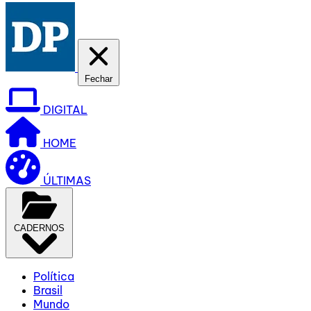
Fechar
DIGITAL
HOME
ÚLTIMAS
CADERNOS
Política
Brasil
Mundo