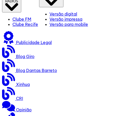
RÁDIOS
Versão digital
Clube FM
Versão impressa
Clube Recife
Versão para mobile
Publicidade Legal
Blog Giro
Blog Dantas Barreto
Xinhua
CRI
Opinião