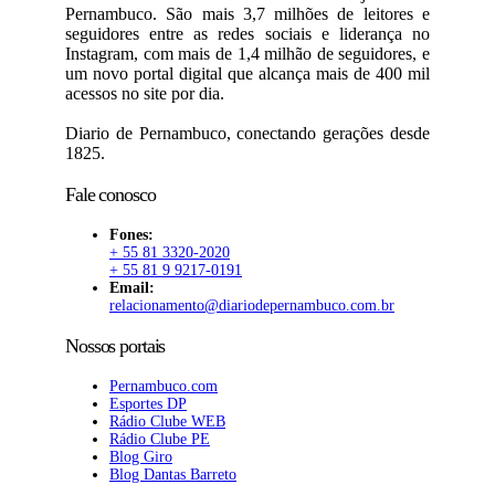
Pernambuco. São mais 3,7 milhões de leitores e
seguidores entre as redes sociais e liderança no
Instagram, com mais de 1,4 milhão de seguidores, e
um novo portal digital que alcança mais de 400 mil
acessos no site por dia.
Diario de Pernambuco, conectando gerações desde
1825.
Fale conosco
Fones:
+ 55 81 3320-2020
+ 55 81 9 9217-0191
Email:
relacionamento@diariodepernambuco.com.br
Nossos portais
Pernambuco.com
Esportes DP
Rádio Clube WEB
Rádio Clube PE
Blog Giro
Blog Dantas Barreto