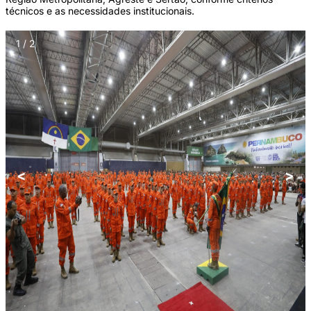
técnicos e as necessidades institucionais.
1 / 2
<
>