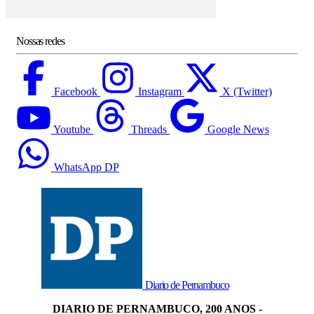
Nossas redes
Facebook
Instagram
X (Twitter)
Youtube
Threads
Google News
WhatsApp DP
Diario de Pernambuco
DIARIO DE PERNAMBUCO, 200 ANOS -