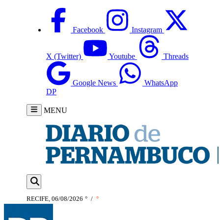
Facebook
Instagram
X (Twitter)
Youtube
Threads
Google News
WhatsApp
DP
MENU
RECIFE, 06/08/2026
°
/
°