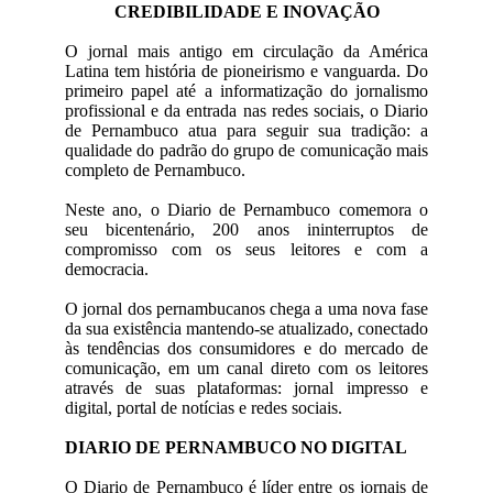
CREDIBILIDADE E INOVAÇÃO
O jornal mais antigo em circulação da América
Latina tem história de pioneirismo e vanguarda. Do
primeiro papel até a informatização do jornalismo
profissional e da entrada nas redes sociais, o Diario
de Pernambuco atua para seguir sua tradição: a
qualidade do padrão do grupo de comunicação mais
completo de Pernambuco.
Neste ano, o Diario de Pernambuco comemora o
seu bicentenário, 200 anos ininterruptos de
compromisso com os seus leitores e com a
democracia.
O jornal dos pernambucanos chega a uma nova fase
da sua existência mantendo-se atualizado, conectado
às tendências dos consumidores e do mercado de
comunicação, em um canal direto com os leitores
através de suas plataformas: jornal impresso e
digital, portal de notícias e redes sociais.
DIARIO DE PERNAMBUCO NO DIGITAL
O Diario de Pernambuco é líder entre os jornais de