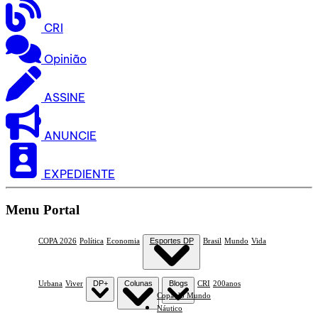
CRI
Opinião
ASSINE
ANUNCIE
EXPEDIENTE
Menu Portal
COPA 2026
Política
Economia
Esportes DP
Brasil
Mundo
Vida
Urbana
Viver
DP+
Colunas
Blogs
CRI
200anos
Copa do Mundo
Náutico