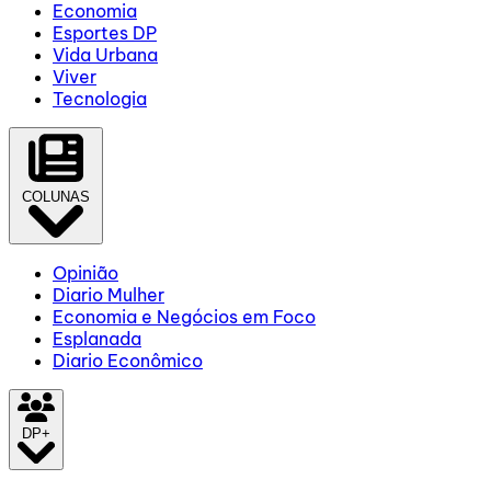
Economia
Esportes DP
Vida Urbana
Viver
Tecnologia
COLUNAS
Opinião
Diario Mulher
Economia e Negócios em Foco
Esplanada
Diario Econômico
DP+