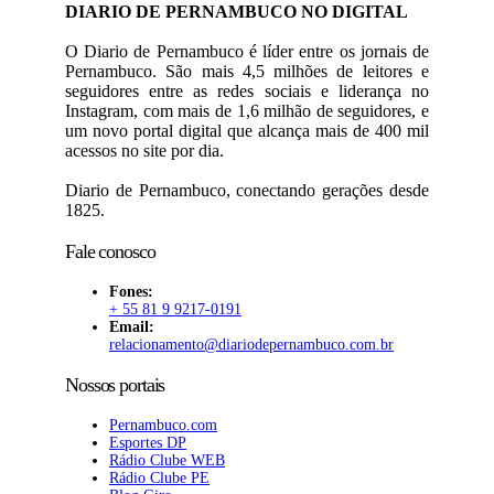
DIARIO DE PERNAMBUCO NO DIGITAL
O Diario de Pernambuco é líder entre os jornais de
Pernambuco. São mais 4,5 milhões de leitores e
seguidores entre as redes sociais e liderança no
Instagram, com mais de 1,6 milhão de seguidores, e
um novo portal digital que alcança mais de 400 mil
acessos no site por dia.
Diario de Pernambuco, conectando gerações desde
1825.
Fale conosco
Fones:
+ 55 81 9 9217-0191
Email:
relacionamento@diariodepernambuco
.com.br
Nossos portais
Pernambuco.com
Esportes DP
Rádio Clube WEB
Rádio Clube PE