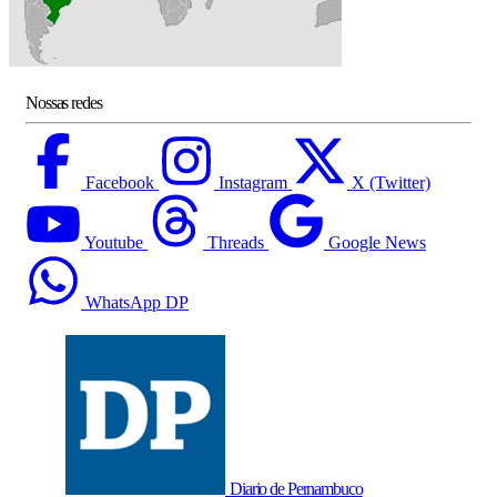
Nossas redes
Facebook
Instagram
X (Twitter)
Youtube
Threads
Google News
WhatsApp DP
Diario de Pernambuco