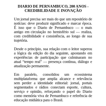
DIARIO DE PERNAMBUCO, 200 ANOS -
CREDIBILIDADE E INOVAÇÃO
Um jornal precisa ser mais do que um repositório de
notícias: deve produzir significado e marcar época.
É isso que o Diario de Pernambuco — o mais
antigo em circulação no hemisfério sul — realiza,
com credibilidade e consistência, ao longo de sua
trajetória.
Desde o princípio, sua relação com o leitor superou
a lógica da edição do dia seguinte, apostando em
experiências de participação que culminaram no
atual “tempo real” — presença contínua, diálogo e
atualização permanente.
Em paralelo, consolidou um ecossistema
multiplataforma que amplia alcance e relevância
sem perder a identidade editorial: jornal, portais
segmentados e rádios conectam esporte, cultura,
serviço e opinião, reforçando o papel do Diario
como memória viva de Pernambuco e referência de
educação midiática para o Brasil.