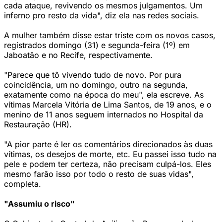
cada ataque, revivendo os mesmos julgamentos. Um
inferno pro resto da vida", diz ela nas redes sociais.
A mulher também disse estar triste com os novos casos,
registrados domingo (31) e segunda-feira (1º) em
Jaboatão e no Recife, respectivamente.
"Parece que tô vivendo tudo de novo. Por pura
coincidência, um no domingo, outro na segunda,
exatamente como na época do meu", ela escreve. As
vítimas Marcela Vitória de Lima Santos, de 19 anos, e o
menino de 11 anos seguem internados no Hospital da
Restauração (HR).
"A pior parte é ler os comentários direcionados às duas
vítimas, os desejos de morte, etc. Eu passei isso tudo na
pele e podem ter certeza, não precisam culpá-los. Eles
mesmo farão isso por todo o resto de suas vidas",
completa.
"Assumiu o risco"