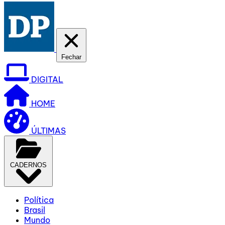
Fechar
DIGITAL
HOME
ÚLTIMAS
CADERNOS
Política
Brasil
Mundo