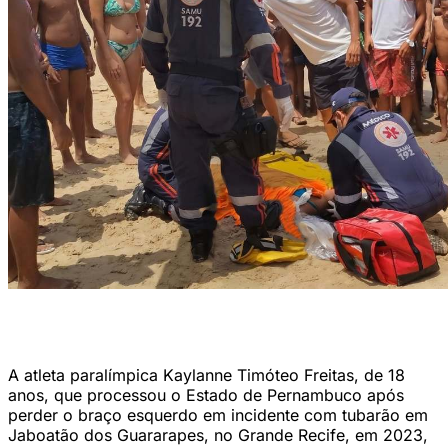
Incidente ocorreu em março de 2023. (Foto: Wanderson
Oliveira/Acervo DP)
A atleta paralímpica Kaylanne Timóteo Freitas, de 18
anos, que processou o Estado de Pernambuco após
perder o braço esquerdo em incidente com tubarão em
Jaboatão dos Guararapes, no Grande Recife, em 2023,