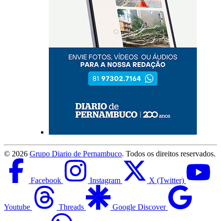
©
2026
Grupo Diario de Pernambuco
. Todos os direitos reservados.
Facebook
Instagram
X (Twitter)
Youtube
Threads
Google Discover