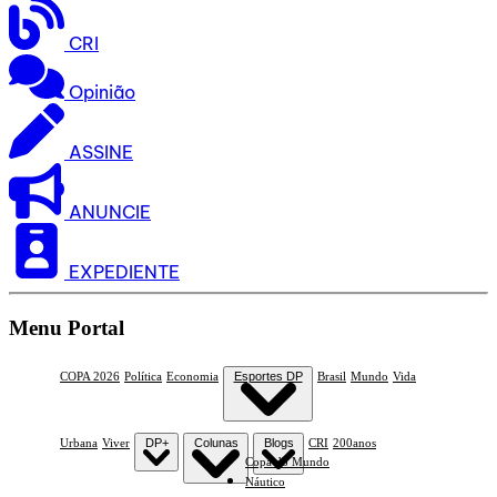
CRI
Opinião
ASSINE
ANUNCIE
EXPEDIENTE
Menu Portal
COPA 2026
Política
Economia
Esportes DP
Brasil
Mundo
Vida
Urbana
Viver
DP+
Colunas
Blogs
CRI
200anos
Copa do Mundo
Náutico