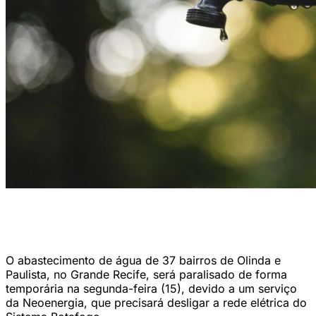
Segundo a Compesa, após a conclusão dos trabalhos, o
abastecimento será retomado gradualmente, conforme o calendário
de distribuição de água de cada localidade. (Foto: Luis Tosta/Unsplash)
O abastecimento de água de 37 bairros de Olinda e
Paulista, no Grande Recife, será paralisado de forma
temporária na segunda-feira (15), devido a um serviço
da Neoenergia, que precisará desligar a rede elétrica do