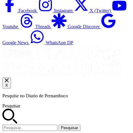
Facebook
Instagram
X (Twitter)
Youtube
Threads
Google Discover
Google News
WhatsApp DP
X
Pesquise no Diario de Pernambuco
Pesquisar
Pesquisar