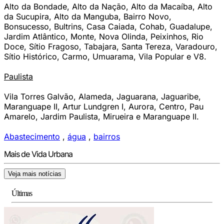
Alto da Bondade, Alto da Nação, Alto da Macaíba, Alto
da Sucupira, Alto da Manguba, Bairro Novo,
Bonsucesso, Bultrins, Casa Caiada, Cohab, Guadalupe,
Jardim Atlântico, Monte, Nova Olinda, Peixinhos, Rio
Doce, Sítio Fragoso, Tabajara, Santa Tereza, Varadouro,
Sítio Histórico, Carmo, Umuarama, Vila Popular e V8.
Paulista
Vila Torres Galvão, Alameda, Jaguarana, Jaguaribe,
Maranguape II, Artur Lundgren I, Aurora, Centro, Pau
Amarelo, Jardim Paulista, Mirueira e Maranguape II.
Abastecimento
,
água
,
bairros
Mais de Vida Urbana
Veja mais notícias
Últimas