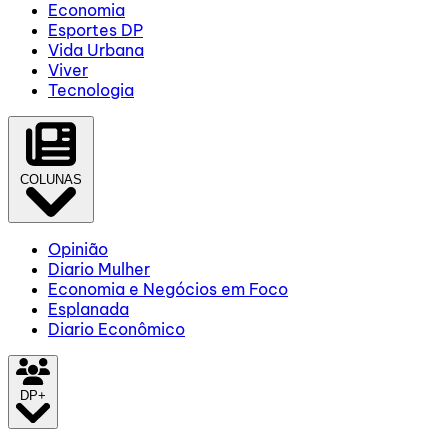
Economia
Esportes DP
Vida Urbana
Viver
Tecnologia
COLUNAS
Opinião
Diario Mulher
Economia e Negócios em Foco
Esplanada
Diario Econômico
DP+