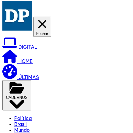
Fechar
DIGITAL
HOME
ÚLTIMAS
CADERNOS
Política
Brasil
Mundo