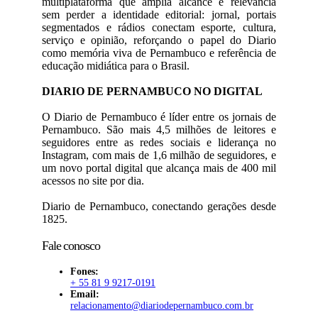
multiplataforma que amplia alcance e relevância
sem perder a identidade editorial: jornal, portais
segmentados e rádios conectam esporte, cultura,
serviço e opinião, reforçando o papel do Diario
como memória viva de Pernambuco e referência de
educação midiática para o Brasil.
DIARIO DE PERNAMBUCO NO DIGITAL
O Diario de Pernambuco é líder entre os jornais de
Pernambuco. São mais 4,5 milhões de leitores e
seguidores entre as redes sociais e liderança no
Instagram, com mais de 1,6 milhão de seguidores, e
um novo portal digital que alcança mais de 400 mil
acessos no site por dia.
Diario de Pernambuco, conectando gerações desde
1825.
Fale conosco
Fones:
+ 55 81 9 9217-0191
Email:
relacionamento@diariodepernambuco
.com.br