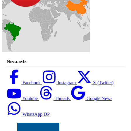
Nossas redes
Facebook
Instagram
X (Twitter)
Youtube
Threads
Google News
WhatsApp DP