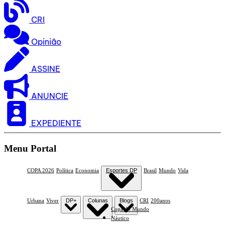
CRI
Opinião
ASSINE
ANUNCIE
EXPEDIENTE
Menu Portal
COPA 2026
Política
Economia
Esportes DP
Brasil
Mundo
Vida
Urbana
Viver
DP+
Colunas
Blogs
CRI
200anos
Copa do Mundo
Náutico