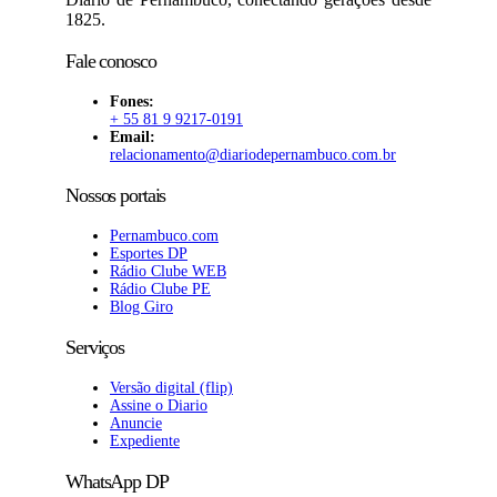
1825.
Fale conosco
Fones:
+ 55 81 9 9217-0191
Email:
relacionamento@diariodepernambuco
.com.br
Nossos portais
Pernambuco.com
Esportes DP
Rádio Clube WEB
Rádio Clube PE
Blog Giro
Serviços
Versão digital (flip)
Assine o Diario
Anuncie
Expediente
WhatsApp DP