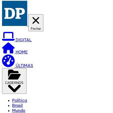
Fechar
DIGITAL
HOME
ÚLTIMAS
CADERNOS
Política
Brasil
Mundo