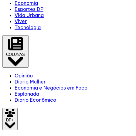
Economia
Esportes DP
Vida Urbana
Viver
Tecnologia
COLUNAS
Opinião
Diario Mulher
Economia e Negócios em Foco
Esplanada
Diario Econômico
DP+