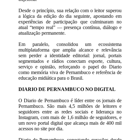
Desde o princípio, sua relação com o leitor superou
a lógica da edição do dia seguinte, apostando em
experiências de participação que culminaram no
atual “tempo real” — presença contínua, diálogo e
atualização permanente.
Em paralelo, consolidou um ecossistema
multiplataforma que amplia alcance e relevância
sem perder a identidade editorial: jornal, portais
segmentados e rádios conectam esporte, cultura,
serviço e opinião, reforçando o papel do Diario
como memória viva de Pernambuco e referência de
educação midiática para o Brasil.
DIARIO DE PERNAMBUCO NO DIGITAL
O Diario de Pernambuco é líder entre os jornais de
Pernambuco. São mais 4,5 milhões de leitores e
seguidores entre as redes sociais e liderança no
Instagram, com mais de 1,6 milhão de seguidores, e
um novo portal digital que alcança mais de 400 mil
acessos no site por dia.
Diario de Pernambuco, conectando gerações desde