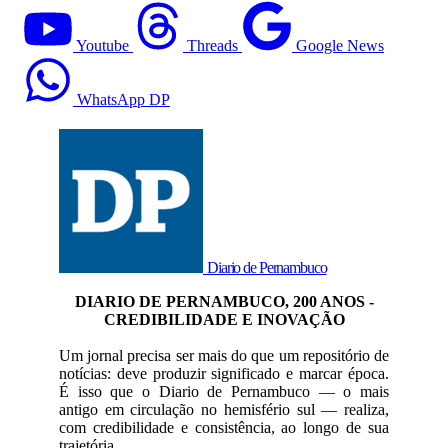
Youtube
Threads
Google News
WhatsApp DP
Diario de Pernambuco
DIARIO DE PERNAMBUCO, 200 ANOS -
CREDIBILIDADE E INOVAÇÃO
Um jornal precisa ser mais do que um repositório de
notícias: deve produzir significado e marcar época.
É isso que o Diario de Pernambuco — o mais
antigo em circulação no hemisfério sul — realiza,
com credibilidade e consistência, ao longo de sua
trajetória.