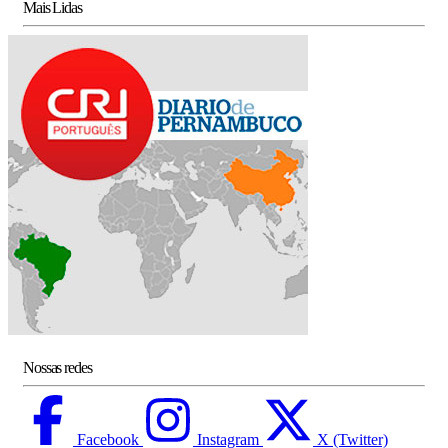
Mais Lidas
Nossas redes
Facebook
Instagram
X (Twitter)