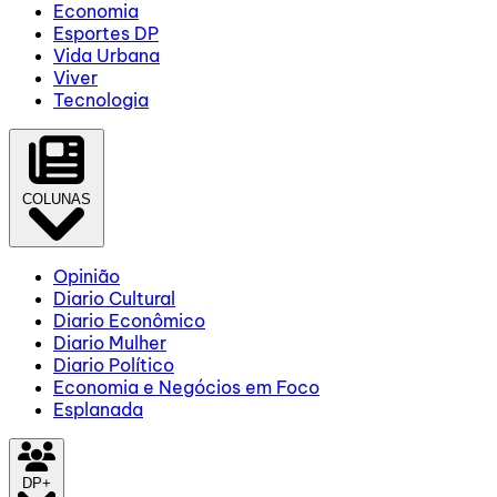
Economia
Esportes DP
Vida Urbana
Viver
Tecnologia
COLUNAS
Opinião
Diario Cultural
Diario Econômico
Diario Mulher
Diario Político
Economia e Negócios em Foco
Esplanada
DP+