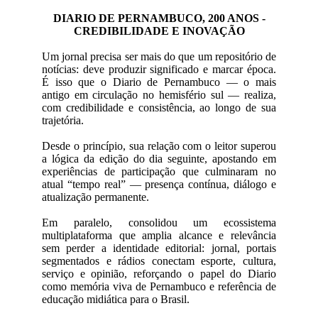
DIARIO DE PERNAMBUCO, 200 ANOS -
CREDIBILIDADE E INOVAÇÃO
Um jornal precisa ser mais do que um repositório de
notícias: deve produzir significado e marcar época.
É isso que o Diario de Pernambuco — o mais
antigo em circulação no hemisfério sul — realiza,
com credibilidade e consistência, ao longo de sua
trajetória.
Desde o princípio, sua relação com o leitor superou
a lógica da edição do dia seguinte, apostando em
experiências de participação que culminaram no
atual “tempo real” — presença contínua, diálogo e
atualização permanente.
Em paralelo, consolidou um ecossistema
multiplataforma que amplia alcance e relevância
sem perder a identidade editorial: jornal, portais
segmentados e rádios conectam esporte, cultura,
serviço e opinião, reforçando o papel do Diario
como memória viva de Pernambuco e referência de
educação midiática para o Brasil.