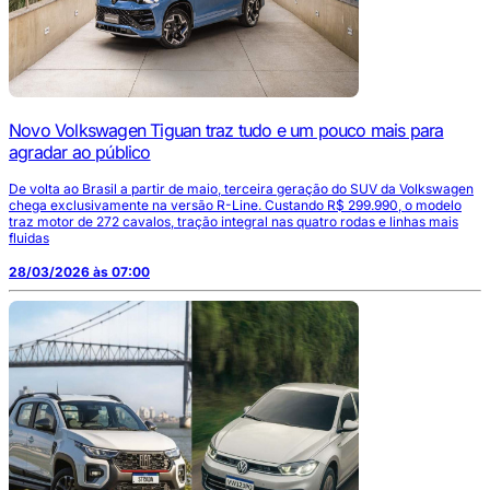
Novo Volkswagen Tiguan traz tudo e um pouco mais para
agradar ao público
De volta ao Brasil a partir de maio, terceira geração do SUV da Volkswagen
chega exclusivamente na versão R-Line. Custando R$ 299.990, o modelo
traz motor de 272 cavalos, tração integral nas quatro rodas e linhas mais
fluidas
28/03/2026 às 07:00