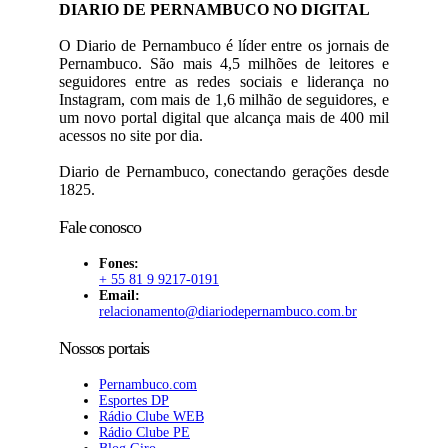
DIARIO DE PERNAMBUCO NO DIGITAL
O Diario de Pernambuco é líder entre os jornais de
Pernambuco. São mais 4,5 milhões de leitores e
seguidores entre as redes sociais e liderança no
Instagram, com mais de 1,6 milhão de seguidores, e
um novo portal digital que alcança mais de 400 mil
acessos no site por dia.
Diario de Pernambuco, conectando gerações desde
1825.
Fale conosco
Fones:
+ 55 81 9 9217-0191
Email:
relacionamento@diariodepernambuco
.com.br
Nossos portais
Pernambuco.com
Esportes DP
Rádio Clube WEB
Rádio Clube PE