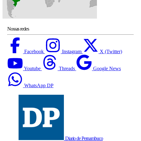
Nossas redes
Facebook
Instagram
X (Twitter)
Youtube
Threads
Google News
WhatsApp DP
Diario de Pernambuco