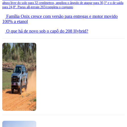
altura livre do solo para 32 centímetros, ampliou o ângulo de ataque para 30,1º e o de saída
para 24,8º. Pneus all-terrain 265/completa o conjunto
Família Onix cresce com versão para entregas e motor movido
100% a etanol
O que há de novo sob o capô do 208 Hybrid?