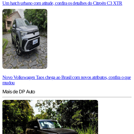
Um hatch urbano com atitude, confira os detalhes do Citroën C3 XTR
Novo Volkswagen Taos chega ao Brasil com novos atributos, confira o que
mudou
Mais de DP Auto