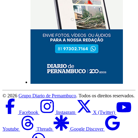
©
2026
Grupo Diario de Pernambuco
. Todos os direitos reservados.
Facebook
Instagram
X (Twitter)
Youtube
Threads
Google Discover