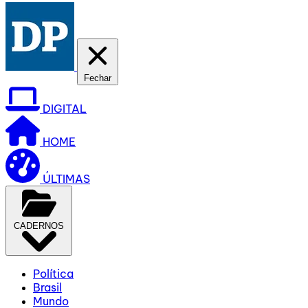
Fechar
DIGITAL
HOME
ÚLTIMAS
CADERNOS
Política
Brasil
Mundo