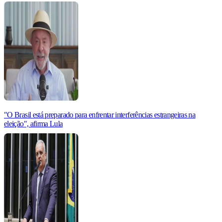
"O Brasil está preparado para enfrentar interferências estrangeiras na
eleição", afirma Lula