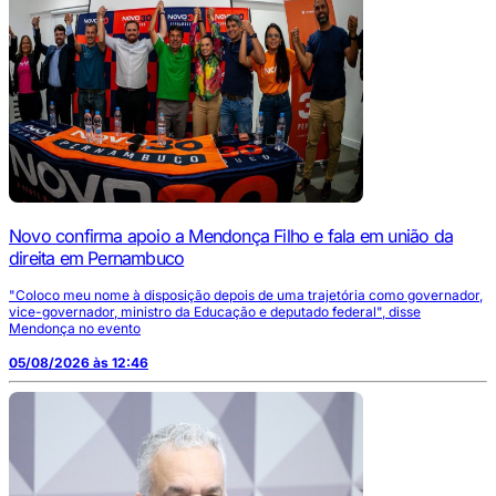
Novo confirma apoio a Mendonça Filho e fala em união da
direita em Pernambuco
"Coloco meu nome à disposição depois de uma trajetória como governador,
vice-governador, ministro da Educação e deputado federal", disse
Mendonça no evento
05/08/2026 às 12:46