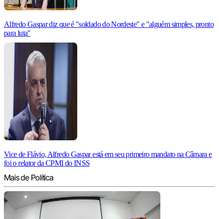
Alfredo Gaspar diz que é "soldado do Nordeste" e "alguém simples, pronto
para luta"
Vice de Flávio, Alfredo Gaspar está em seu primeiro mandato na Câmara e
foi o relator da CPMI do INSS
Mais de Política