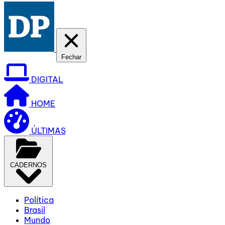
Fechar
DIGITAL
HOME
ÚLTIMAS
CADERNOS
Política
Brasil
Mundo