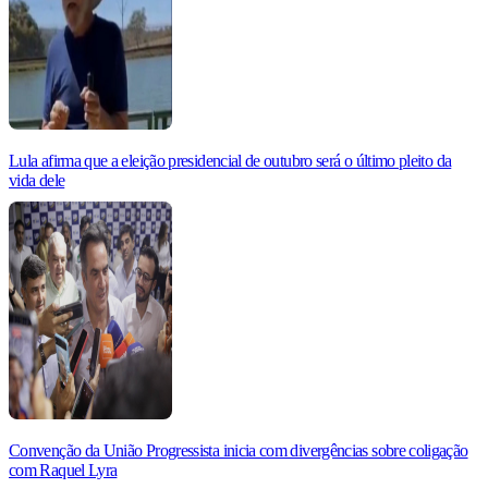
Lula afirma que a eleição presidencial de outubro será o último pleito da
vida dele
Convenção da União Progressista inicia com divergências sobre coligação
com Raquel Lyra