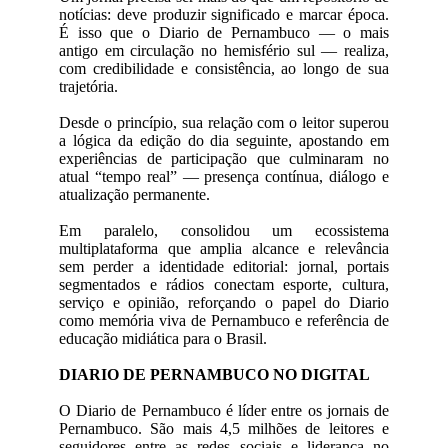
notícias: deve produzir significado e marcar época.
É isso que o Diario de Pernambuco — o mais
antigo em circulação no hemisfério sul — realiza,
com credibilidade e consistência, ao longo de sua
trajetória.
Desde o princípio, sua relação com o leitor superou
a lógica da edição do dia seguinte, apostando em
experiências de participação que culminaram no
atual “tempo real” — presença contínua, diálogo e
atualização permanente.
Em paralelo, consolidou um ecossistema
multiplataforma que amplia alcance e relevância
sem perder a identidade editorial: jornal, portais
segmentados e rádios conectam esporte, cultura,
serviço e opinião, reforçando o papel do Diario
como memória viva de Pernambuco e referência de
educação midiática para o Brasil.
DIARIO DE PERNAMBUCO NO DIGITAL
O Diario de Pernambuco é líder entre os jornais de
Pernambuco. São mais 4,5 milhões de leitores e
seguidores entre as redes sociais e liderança no