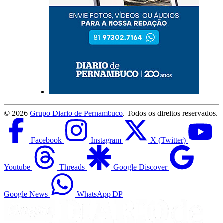
©
2026
Grupo Diario de Pernambuco
. Todos os direitos reservados.
Facebook
Instagram
X (Twitter)
Youtube
Threads
Google Discover
Google News
WhatsApp DP