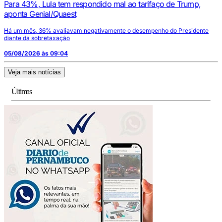
Para 43%, Lula tem respondido mal ao tarifaço de Trump,
aponta Genial/Quaest
Há um mês, 36% avaliavam negativamente o desempenho do Presidente
diante da sobretaxação
05/08/2026 às 09:04
Veja mais notícias
Últimas