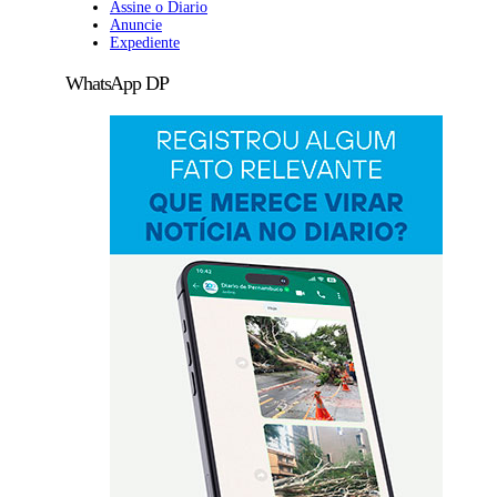
Assine o Diario
Anuncie
Expediente
WhatsApp DP