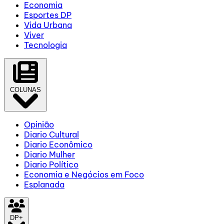
Economia
Esportes DP
Vida Urbana
Viver
Tecnologia
COLUNAS
Opinião
Diario Cultural
Diario Econômico
Diario Mulher
Diario Político
Economia e Negócios em Foco
Esplanada
DP+