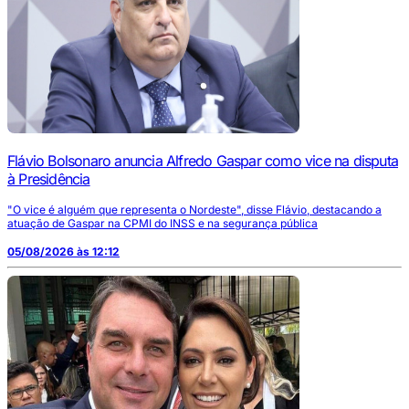
Flávio Bolsonaro anuncia Alfredo Gaspar como vice na disputa
à Presidência
"O vice é alguém que representa o Nordeste", disse Flávio, destacando a
atuação de Gaspar na CPMI do INSS e na segurança pública
05/08/2026 às 12:12