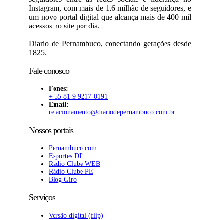
Instagram, com mais de 1,6 milhão de seguidores, e
um novo portal digital que alcança mais de 400 mil
acessos no site por dia.
Diario de Pernambuco, conectando gerações desde
1825.
Fale conosco
Fones:
+ 55 81 9 9217-0191
Email:
relacionamento@diariodepernambuco
.com.br
Nossos portais
Pernambuco.com
Esportes DP
Rádio Clube WEB
Rádio Clube PE
Blog Giro
Serviços
Versão digital (flip)