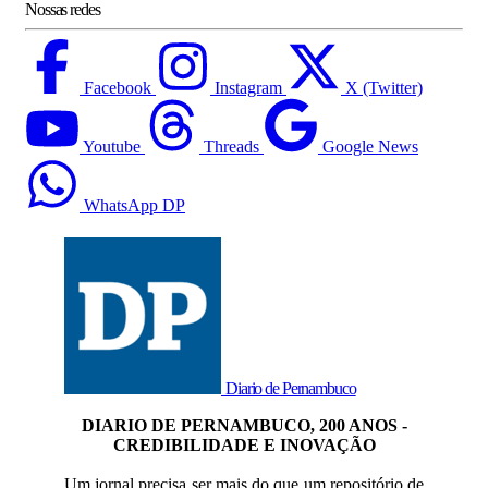
Nossas redes
Facebook
Instagram
X (Twitter)
Youtube
Threads
Google News
WhatsApp DP
Diario de Pernambuco
DIARIO DE PERNAMBUCO, 200 ANOS -
CREDIBILIDADE E INOVAÇÃO
Um jornal precisa ser mais do que um repositório de