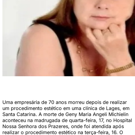
A empresária Geny Maria Angeli Michielin morreu na última quarta-
feira (17) (Reprodução/Redes Sociais)
Uma empresária de 70 anos morreu depois de realizar
um procedimento estético em uma clínica de Lages, em
Santa Catarina. A morte de Geny Maria Angeli Michielin
aconteceu na madrugada de quarta-feira, 17, no Hospital
Nossa Senhora dos Prazeres, onde foi atendida após
realizar o procedimento estético na terça-feira, 16. O