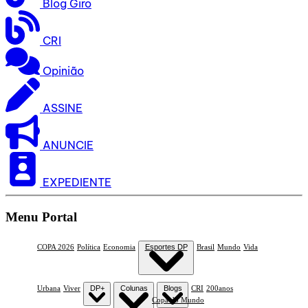
Blog Giro
CRI
Opinião
ASSINE
ANUNCIE
EXPEDIENTE
Menu Portal
COPA 2026
Política
Economia
Esportes DP
Brasil
Mundo
Vida
Urbana
Viver
DP+
Colunas
Blogs
CRI
200anos
Copa do Mundo