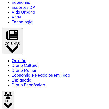
Economia
Esportes DP
Vida Urbana
Viver
Tecnologia
COLUNAS
Opinião
Diario Cultural
Diario Mulher
Economia e Negócios em Foco
Esplanada
Diario Econômico
DP+