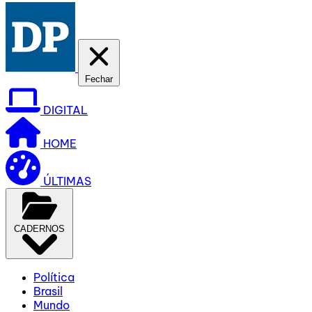
Fechar
DIGITAL
HOME
ÚLTIMAS
CADERNOS
Política
Brasil
Mundo