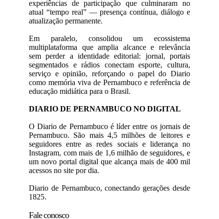
experiências de participação que culminaram no
atual “tempo real” — presença contínua, diálogo e
atualização permanente.
Em paralelo, consolidou um ecossistema
multiplataforma que amplia alcance e relevância
sem perder a identidade editorial: jornal, portais
segmentados e rádios conectam esporte, cultura,
serviço e opinião, reforçando o papel do Diario
como memória viva de Pernambuco e referência de
educação midiática para o Brasil.
DIARIO DE PERNAMBUCO NO DIGITAL
O Diario de Pernambuco é líder entre os jornais de
Pernambuco. São mais 4,5 milhões de leitores e
seguidores entre as redes sociais e liderança no
Instagram, com mais de 1,6 milhão de seguidores, e
um novo portal digital que alcança mais de 400 mil
acessos no site por dia.
Diario de Pernambuco, conectando gerações desde
1825.
Fale conosco