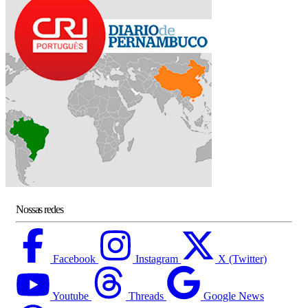
Nossas redes
Facebook
Instagram
X (Twitter)
Youtube
Threads
Google News