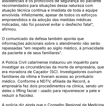
assistenciais e os protocolos de segurança do paciente
recomendados para situações dessa natureza com
atuação técnica contínua e imediata de toda a equipe
envolvida. Infelizmente, apesar de todos os esforços
empreendidos e da adoção das medidas médicas
indicadas, não foi possível evitar o desfecho fatal",
afirmou.
O comunicado da defesa também aponta que
informações adicionais sobre o atendimento não serão
repassadas "em respeito ao sigilo médico, à privacidade
da paciente e de seus familiares".
A Polícia Civil catarinense instaurou um inquérito para
investigar as circunstâncias da morte da empresária, que
era moradora de Caçador (SC). Investigadores ouviram
familiares da vítima e tiveram acesso ao prontuário
médico. Conforme a NDTV, afiliada da Record, a
empresária fez dois procedimentos na clínica, sendo um
deles o lifting facial - usado para rejuvenescer a pele e
reduzir a flacidez.
A polícia diz ainda que o Conselho Regional de Medicina