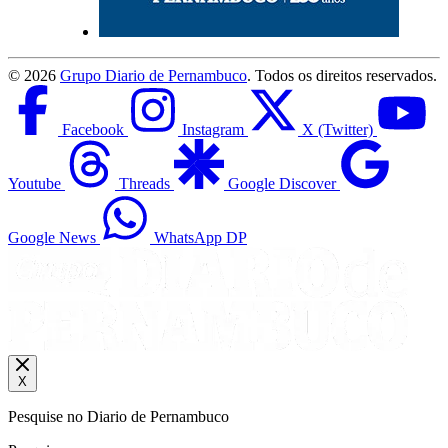
©
2026
Grupo Diario de Pernambuco
. Todos os direitos reservados.
Facebook
Instagram
X (Twitter)
Youtube
Threads
Google Discover
Google News
WhatsApp DP
X
Pesquise no Diario de Pernambuco