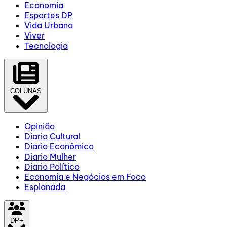
Economia
Esportes DP
Vida Urbana
Viver
Tecnologia
COLUNAS
Opinião
Diario Cultural
Diario Econômico
Diario Mulher
Diario Político
Economia e Negócios em Foco
Esplanada
DP+