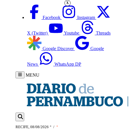
X
Facebook
Instagram
X (Twitter)
Youtube
Threads
Google Discover
Google
News
WhatsApp DP
MENU
RECIFE, 08/08/2026
°
/
°