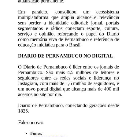
atualização permanente.
Em paralelo, consolidou um ecossistema
multiplataforma que amplia alcance e relevância
sem perder a identidade editorial: jornal, portais
segmentados e rádios conectam esporte, cultura,
serviço e opinião, reforçando o papel do Diario
como memória viva de Pernambuco e referência de
educação midiática para o Brasil.
DIARIO DE PERNAMBUCO NO DIGITAL
O Diario de Pernambuco é líder entre os jornais de
Pernambuco. São mais 4,5 milhões de leitores e
seguidores entre as redes sociais e liderança no
Instagram, com mais de 1,6 milhão de seguidores, e
um novo portal digital que alcança mais de 400 mil
acessos no site por dia.
Diario de Pernambuco, conectando gerações desde
1825.
Fale conosco
Fones: