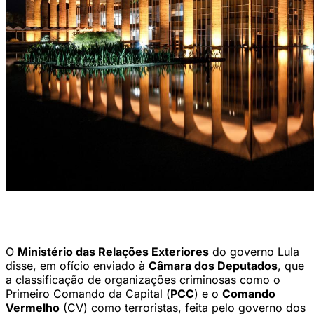
Palácio do Itamaraty, em Brasília (Ministério das Relações
Exteriores/Divulgação)
O
Ministério das Relações Exteriores
do governo Lula
disse, em ofício enviado à
Câmara dos Deputados
, que
a classificação de organizações criminosas como o
Primeiro Comando da Capital (
PCC
) e o
Comando
Vermelho
(CV) como terroristas, feita pelo governo dos