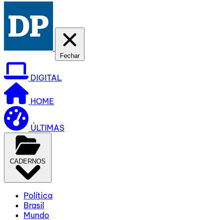
Fechar
DIGITAL
HOME
ÚLTIMAS
CADERNOS
Política
Brasil
Mundo