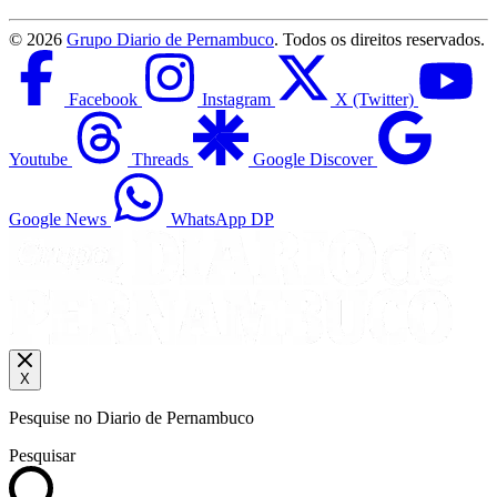
©
2026
Grupo Diario de Pernambuco
. Todos os direitos reservados.
Facebook
Instagram
X (Twitter)
Youtube
Threads
Google Discover
Google News
WhatsApp DP
X
Pesquise no Diario de Pernambuco
Pesquisar